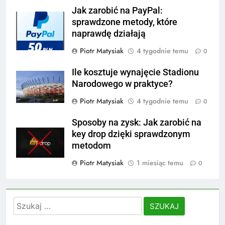
Jak zarobić na PayPal:
sprawdzone metody, które
naprawdę działają
Piotr Matysiak
4 tygodnie temu
0
Ile kosztuje wynajęcie Stadionu
Narodowego w praktyce?
Piotr Matysiak
4 tygodnie temu
0
Sposoby na zysk: Jak zarobić na
key drop dzięki sprawdzonym
metodom
Piotr Matysiak
1 miesiąc temu
0
Szukaj: