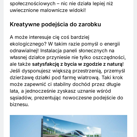
społecznościowych – nic nie działa lepiej niż
uwiecznione malownicze widoki!
Kreatywne podejścia do zarobku
A może interesuje cię coś bardziej
ekologicznego? W takim razie pomyśl o energii
odnawialnej! Instalacja paneli słonecznych na
własnej działce przyniesie nie tylko oszczędności,
ale także
satysfakcję z bycia w zgodzie z naturą
!
Jeśli dysponujesz większą przestrzenią, przemyśl
dzierżawę działki pod farmę wiatrową. Taki krok
może zapewnić ci stabilny dochód przez długie
lata, a jednocześnie zyskasz uznanie wśród
sąsiadów, prezentując nowoczesne podejście do
biznesu.