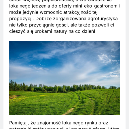
lokalnego jedzenia do oferty mini-eko-gastronomii
może jedynie wzmocnić atrakcyjność tej
propozycji. Dobrze zorganizowana agroturystyka
nie tylko przyciągnie gości, ale także pozwoli ci
cieszyć się urokami natury na co dzień!
Pamiętaj, że znajomość lokalnego rynku oraz
potrzeb klientów pozwoli ci stworzyć ofertę, która