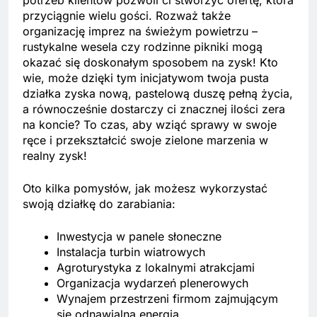
przyciągnie wielu gości. Rozważ także
organizację imprez na świeżym powietrzu –
rustykalne wesela czy rodzinne pikniki mogą
okazać się doskonałym sposobem na zysk! Kto
wie, może dzięki tym inicjatywom twoja pusta
działka zyska nową, pastelową duszę pełną życia,
a równocześnie dostarczy ci znacznej ilości zera
na koncie? To czas, aby wziąć sprawy w swoje
ręce i przekształcić swoje zielone marzenia w
realny zysk!
Oto kilka pomysłów, jak możesz wykorzystać
swoją działkę do zarabiania:
Inwestycja w panele słoneczne
Instalacja turbin wiatrowych
Agroturystyka z lokalnymi atrakcjami
Organizacja wydarzeń plenerowych
Wynajem przestrzeni firmom zajmującym
się odnawialną energią