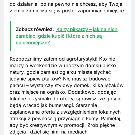
do działania, bo na pewno nie chcesz, aby Twoja
ziemia zamieniła się w puste, zapomniane miejsce.
Zobacz również:
Karty piłkarzy – jak na nich
zarabiać, gdzie kupić i które z nich są
najcenniejsze?
Rozpocznijmy zatem od agroturystyki! Kto nie
marzy o weekendzie w uroczym domku blisko
natury, gdzie zamiast zgiełku miasta słychać
jedynie śpiew ptaków? Nie musisz budować
pałacu – wystarczy stylowy domek, kilka leżaków
oraz miejsce na ognisko. Dodatkowo, dodając
lokalne przysmaki do oferty, sprawisz, że goście
będą wracać jak bumerangi. Starannie
zaplanowana oferta z uwzględnieniem lokalnych
atrakcji z pewnością przyciągnie tłumy. Pamiętaj,
aby być kreatywnym w promocji! Zrób piękne
zdjęcia i dziel się nimi na mediach