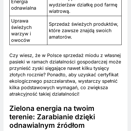
Energia
wydzierżaw działkę pod farmę
odnawialna
wiatrową.
Uprawa
Sprzedaż świeżych produktów,
świeżych
które zawsze znajdą swoich
warzyw i
amatorów.
owoców
Czy wiesz, że w Polsce sprzedaż miodu z własnej
pasieki w ramach działalności gospodarczej może
przynieść zyski sięgające nawet kilku tysięcy
złotych rocznie? Ponadto, aby uzyskać certyfikat
ekologicznego pszczelarstwa, wystarczy spełnić
kilka podstawowych wymagań, co zwiększa
atrakcyjność takiej działalności!
Zielona energia na twoim
terenie: Zarabianie dzięki
odnawialnym źródłom