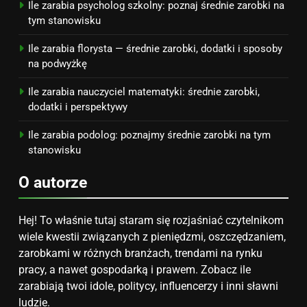
Ile zarabia psycholog szkolny: poznaj średnie zarobki na
tym stanowisku
Ile zarabia florysta — średnie zarobki, dodatki i sposoby
na podwyżkę
Ile zarabia nauczyciel matematyki: średnie zarobki,
dodatki i perspektywy
Ile zarabia podolog: poznajmy średnie zarobki na tym
stanowisku
O autorze
Hej! To właśnie tutaj staram się rozjaśniać czytelnikom
wiele kwestii związanych z pieniędzmi, oszczędzaniem,
zarobkami w różnych branżach, trendami na rynku
pracy, a nawet gospodarką i prawem. Zobacz ile
zarabiają twoi idole, politycy, influencerzy i inni sławni
ludzie.