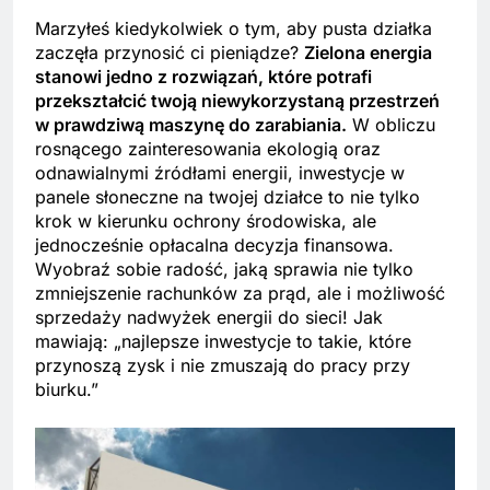
Marzyłeś kiedykolwiek o tym, aby pusta działka
zaczęła przynosić ci pieniądze?
Zielona energia
stanowi jedno z rozwiązań, które potrafi
przekształcić twoją niewykorzystaną przestrzeń
w prawdziwą maszynę do zarabiania.
W obliczu
rosnącego zainteresowania ekologią oraz
odnawialnymi źródłami energii, inwestycje w
panele słoneczne na twojej działce to nie tylko
krok w kierunku ochrony środowiska, ale
jednocześnie opłacalna decyzja finansowa.
Wyobraź sobie radość, jaką sprawia nie tylko
zmniejszenie rachunków za prąd, ale i możliwość
sprzedaży nadwyżek energii do sieci! Jak
mawiają: „najlepsze inwestycje to takie, które
przynoszą zysk i nie zmuszają do pracy przy
biurku.”