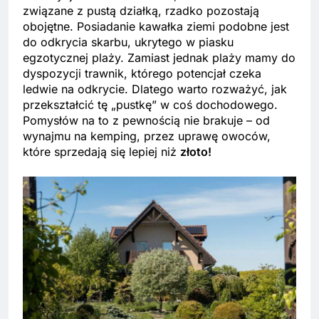
związane z pustą działką, rzadko pozostają
obojętne. Posiadanie kawałka ziemi podobne jest
do odkrycia skarbu, ukrytego w piasku
egzotycznej plaży. Zamiast jednak plaży mamy do
dyspozycji trawnik, którego potencjał czeka
ledwie na odkrycie. Dlatego warto rozważyć, jak
przekształcić tę „pustkę” w coś dochodowego.
Pomysłów na to z pewnością nie brakuje – od
wynajmu na kemping, przez uprawę owoców,
które sprzedają się lepiej niż
złoto!