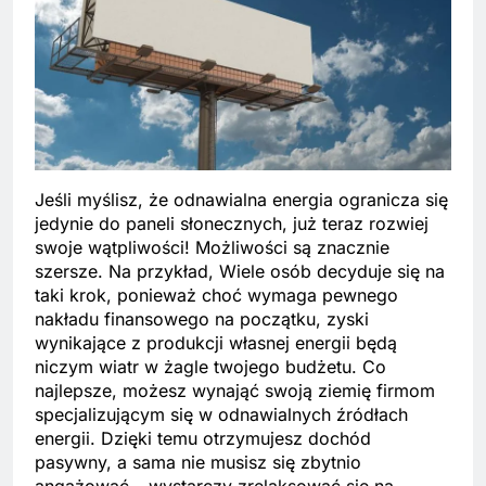
Jeśli myślisz, że odnawialna energia ogranicza się
jedynie do paneli słonecznych, już teraz rozwiej
swoje wątpliwości! Możliwości są znacznie
szersze. Na przykład,
Wiele osób decyduje się na
taki krok, ponieważ choć wymaga pewnego
nakładu finansowego na początku, zyski
wynikające z produkcji własnej energii będą
niczym wiatr w żagle twojego budżetu. Co
najlepsze, możesz wynająć swoją ziemię firmom
specjalizującym się w odnawialnych źródłach
energii. Dzięki temu otrzymujesz dochód
pasywny, a sama nie musisz się zbytnio
angażować – wystarczy zrelaksować się na