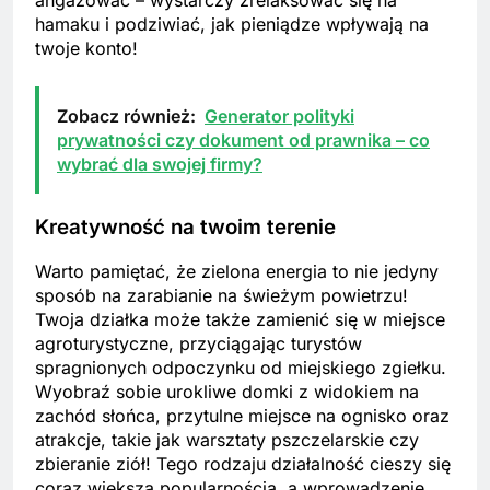
hamaku i podziwiać, jak pieniądze wpływają na
twoje konto!
Zobacz również:
Generator polityki
prywatności czy dokument od prawnika – co
wybrać dla swojej firmy?
Kreatywność na twoim terenie
Warto pamiętać, że zielona energia to nie jedyny
sposób na zarabianie na świeżym powietrzu!
Twoja działka może także zamienić się w miejsce
agroturystyczne, przyciągając turystów
spragnionych odpoczynku od miejskiego zgiełku.
Wyobraź sobie urokliwe domki z widokiem na
zachód słońca, przytulne miejsce na ognisko oraz
atrakcje, takie jak warsztaty pszczelarskie czy
zbieranie ziół! Tego rodzaju działalność cieszy się
coraz większą popularnością, a wprowadzenie