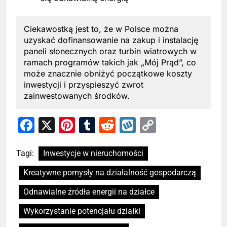
Ciekawostką jest to, że w Polsce można
uzyskać dofinansowanie na zakup i instalację
paneli słonecznych oraz turbin wiatrowych w
ramach programów takich jak „Mój Prąd”, co
może znacznie obniżyć początkowe koszty
inwestycji i przyspieszyć zwrot
zainwestowanych środków.
Facebook
X
Pinterest
Tumblr
Reddit
Wykop
Copy
Link
Tagi:
Inwestycje w nieruchomości
Kreatywne pomysły na działalność gospodarczą
Odnawialne źródła energii na działce
Wykorzystanie potencjału działki