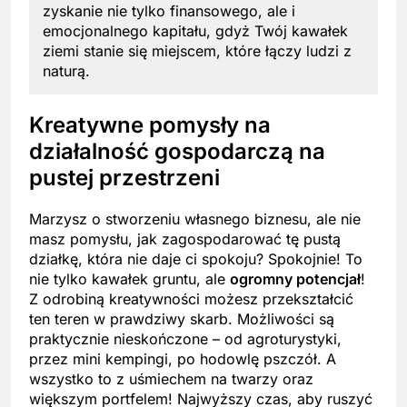
zyskanie nie tylko finansowego, ale i
emocjonalnego kapitału, gdyż Twój kawałek
ziemi stanie się miejscem, które łączy ludzi z
naturą.
Kreatywne pomysły na
działalność gospodarczą na
pustej przestrzeni
Marzysz o stworzeniu własnego biznesu, ale nie
masz pomysłu, jak zagospodarować tę pustą
działkę, która nie daje ci spokoju? Spokojnie! To
nie tylko kawałek gruntu, ale
ogromny potencjał
!
Z odrobiną kreatywności możesz przekształcić
ten teren w prawdziwy skarb. Możliwości są
praktycznie nieskończone – od agroturystyki,
przez mini kempingi, po hodowlę pszczół. A
wszystko to z uśmiechem na twarzy oraz
większym portfelem! Najwyższy czas, aby ruszyć