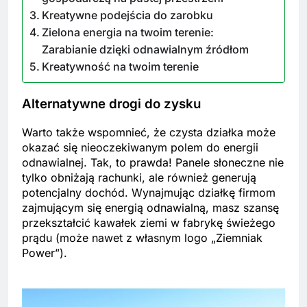
Kreatywne podejścia do zarobku
Zielona energia na twoim terenie:
Zarabianie dzięki odnawialnym źródłom
Kreatywność na twoim terenie
Alternatywne drogi do zysku
Warto także wspomnieć, że czysta działka może
okazać się nieoczekiwanym polem do energii
odnawialnej. Tak, to prawda! Panele słoneczne nie
tylko obniżają rachunki, ale również generują
potencjalny dochód. Wynajmując działkę firmom
zajmującym się energią odnawialną, masz szansę
przekształcić kawałek ziemi w fabrykę świeżego
prądu (może nawet z własnym logo „Ziemniak
Power”).