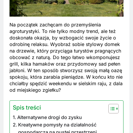
Na początek zachęcam do przemyślenia
agroturystyki. To nie tylko modny trend, ale też
doskonała okazja, by wzbogacić swoje życie o
odrobinę relaksu. Wyobraź sobie stylowy domek
na drzewie, który przyciąga turystów pragnących
obcować z naturą. Do tego łatwo wkomponujesz
grill, kilka hamaków oraz przydomowy sad pełen
jabłoni. W ten sposób stworzysz swoją małą oazę
spokoju, która zarabia pieniądze. W końcu kto nie
chciałby spędzić weekendu w sielskim raju, z dala
od miejskiego zgiełku?
Spis treści
Alternatywne drogi do zysku
Kreatywne pomysły na działalność
gospodarczą na pustej przestrzeni