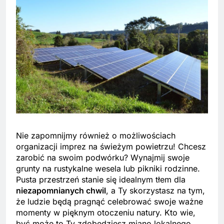
Nie zapomnijmy również o możliwościach
organizacji imprez na świeżym powietrzu! Chcesz
zarobić na swoim podwórku? Wynajmij swoje
grunty na rustykalne wesela lub pikniki rodzinne.
Pusta przestrzeń stanie się idealnym tłem dla
niezapomnianych chwil
, a Ty skorzystasz na tym,
że ludzie będą pragnąć celebrować swoje ważne
momenty w pięknym otoczeniu natury. Kto wie,
być może to Ty zdobędziesz miano lokalnego