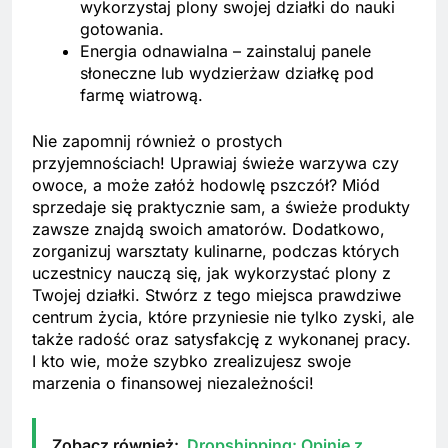
wykorzystaj plony swojej działki do nauki
gotowania.
Energia odnawialna – zainstaluj panele
słoneczne lub wydzierżaw działkę pod
farmę wiatrową.
Nie zapomnij również o prostych
przyjemnościach! Uprawiaj świeże warzywa czy
owoce, a może załóż hodowlę pszczół? Miód
sprzedaje się praktycznie sam, a świeże produkty
zawsze znajdą swoich amatorów. Dodatkowo,
zorganizuj warsztaty kulinarne, podczas których
uczestnicy nauczą się, jak wykorzystać plony z
Twojej działki. Stwórz z tego miejsca prawdziwe
centrum życia, które przyniesie nie tylko zyski, ale
także radość oraz satysfakcję z wykonanej pracy.
I kto wie, może szybko zrealizujesz swoje
marzenia o finansowej niezależności!
Zobacz również:
Dropshipping: Opinie z