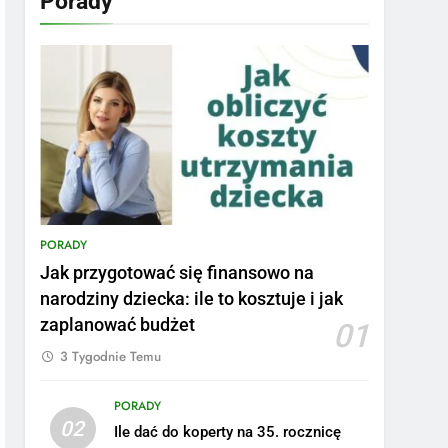
Porady
PORADY
Jak przygotować się finansowo na
narodziny dziecka: ile to kosztuje i jak
zaplanować budżet
01
3 Tygodnie Temu
PORADY
02
Ile dać do koperty na 35. rocznicę