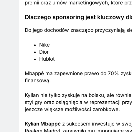
premii oraz umów marketingowych, które pr
Dlaczego sponsoring jest kluczowy d
Do jego dochodów znacząco przyczyniają się
Nike
Dior
Hublot
Mbappé ma zapewnione prawo do 70% zyskó
finansową.
Kylian nie tylko zyskuje na boisku, ale równi
styl gry oraz osiągnięcia w reprezentacji p
jeszcze większe możliwości zarobkowe.
Kylian Mbappé
z sukcesem inwestuje w swo
Realem Madryt zapewniło mu imponujące wy