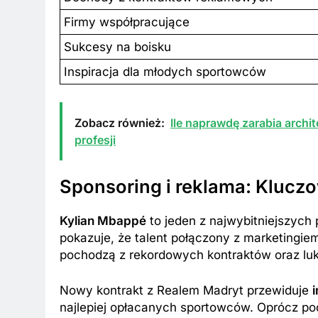
Firmy współpracujące
Sukcesy na boisku
Inspiracja dla młodych sportowców
Zobacz również:
Ile naprawdę zarabia archi
profesji
Sponsoring i reklama: Kluc
Kylian Mbappé
to jeden z najwybitniejszych 
pokazuje, że talent połączony z marketingi
pochodzą z rekordowych kontraktów oraz l
Nowy kontrakt z Realem Madryt przewiduje
najlepiej opłacanych sportowców. Oprócz po