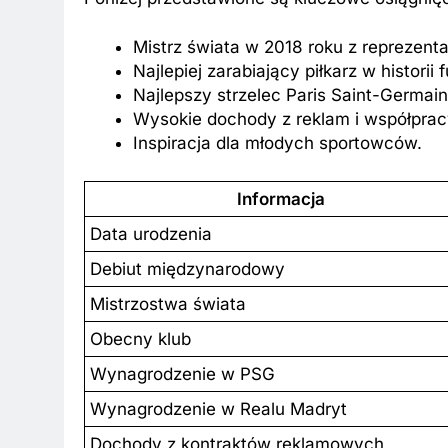
Mistrz świata w 2018 roku z reprezentac
Najlepiej zarabiający piłkarz w historii f
Najlepszy strzelec Paris Saint-Germain
Wysokie dochody z reklam i współprac
Inspiracja dla młodych sportowców.
Informacja
Data urodzenia
Debiut międzynarodowy
Mistrzostwa świata
Obecny klub
Wynagrodzenie w PSG
Wynagrodzenie w Realu Madryt
Dochody z kontraktów reklamowych