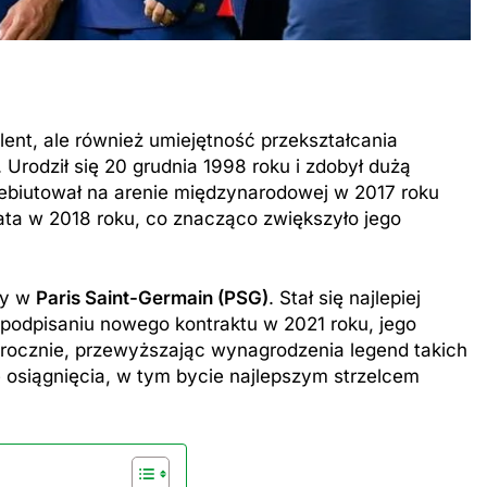
alent, ale również umiejętność przekształcania
. Urodził się 20 grudnia 1998 roku i zdobył dużą
ebiutował na arenie międzynarodowej w 2017 roku
ata w 2018 roku, co znacząco zwiększyło jego
ry w
Paris Saint-Germain (PSG)
. Stał się najlepiej
o podpisaniu nowego kontraktu w 2021 roku, jego
rocznie, przewyższając wynagrodzenia legend takich
 osiągnięcia, w tym bycie najlepszym strzelcem