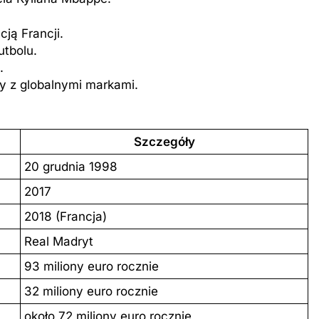
ją Francji.
utbolu.
.
y z globalnymi markami.
Szczegóły
20 grudnia 1998
2017
2018 (Francja)
Real Madryt
93 miliony euro rocznie
32 miliony euro rocznie
około 72 miliony euro rocznie