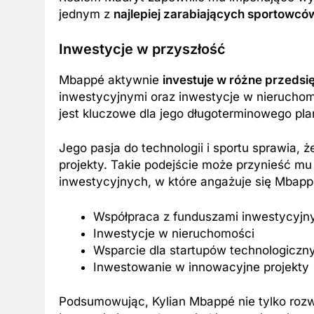
jednym z
najlepiej zarabiających sportowcó
Inwestycje w przyszłość
Mbappé aktywnie
investuje w różne przedsi
inwestycyjnymi oraz inwestycje w nieruchom
jest kluczowe dla jego długoterminowego pl
Jego pasja do technologii i sportu sprawia, 
projekty. Takie podejście może przynieść mu
inwestycyjnych, w które angażuje się Mbapp
Współpraca z funduszami inwestycyjn
Inwestycje w nieruchomości
Wsparcie dla startupów technologiczn
Inwestowanie w innowacyjne projekty
Podsumowując, Kylian Mbappé nie tylko rozwi