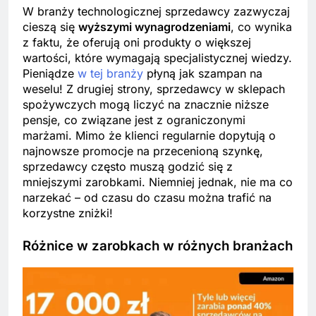
W branży technologicznej sprzedawcy zazwyczaj
cieszą się
wyższymi wynagrodzeniami
, co wynika
z faktu, że oferują oni produkty o większej
wartości, które wymagają specjalistycznej wiedzy.
Pieniądze
w tej
branży
płyną jak szampan na
weselu! Z drugiej strony, sprzedawcy w sklepach
spożywczych mogą liczyć na znacznie niższe
pensje, co związane jest z ograniczonymi
marżami. Mimo że klienci regularnie dopytują o
najnowsze promocje na przecenioną szynkę,
sprzedawcy często muszą godzić się z
mniejszymi zarobkami. Niemniej jednak, nie ma co
narzekać – od czasu do czasu można trafić na
korzystne zniżki!
Różnice w zarobkach w różnych branżach