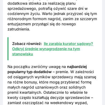
dodatkowa stówka za realizację planu
sprzedażowego, potrafią ożywić szare dni w
codziennym życiu. Warto jednak przyjrzeć się tym
różnorodnym formom nagród, zanim ze szczerym
entuzjazmem przystąpi się do nowego
zatrudnienia.
Zobacz również:
Ile zarabia kurator sądowy?
Odkryj średnie wynagrodzenie na tym
stanowisku
Na początku zwróćmy uwagę na
najbardziej
popularny typ dodatków
– premie. W zależności
od osiąganych wyników sprzedawcy mają szansę
na różne bonusy, które mogą przybierać formę
małych nagród uznaniowych oraz solidnych
premii kwartalnych. Ostatecznie to właśnie te
kwoty często kształtują decyzje sprzedawców –
zamiast oszczędzać na weekendowy wypad,