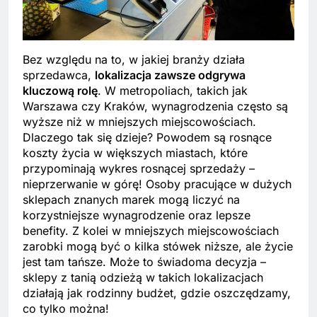
Bez względu na to, w jakiej branży działa
sprzedawca,
lokalizacja zawsze odgrywa
kluczową rolę
. W metropoliach, takich jak
Warszawa czy Kraków, wynagrodzenia często są
wyższe niż w mniejszych miejscowościach.
Dlaczego tak się dzieje? Powodem są rosnące
koszty życia w większych miastach, które
przypominają wykres rosnącej sprzedaży –
nieprzerwanie w górę! Osoby pracujące w dużych
sklepach znanych marek mogą liczyć na
korzystniejsze wynagrodzenie oraz lepsze
benefity. Z kolei w mniejszych miejscowościach
zarobki mogą być o kilka stówek niższe, ale życie
jest tam tańsze. Może to świadoma decyzja –
sklepy z tanią odzieżą w takich lokalizacjach
działają jak rodzinny budżet, gdzie oszczędzamy,
co tylko można!