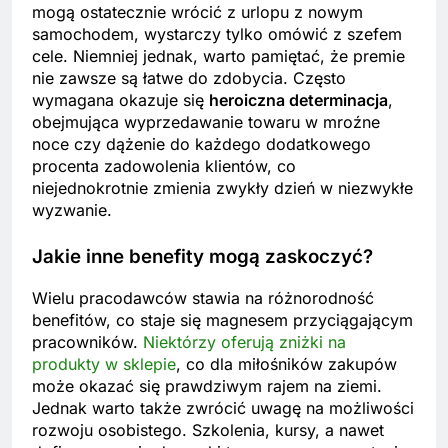
mogą ostatecznie wrócić z urlopu z nowym
samochodem, wystarczy tylko omówić z szefem
cele. Niemniej jednak, warto pamiętać, że premie
nie zawsze są łatwe do zdobycia. Często
wymagana okazuje się
heroiczna determinacja
,
obejmująca wyprzedawanie towaru w mroźne
noce czy dążenie do każdego dodatkowego
procenta zadowolenia klientów, co
niejednokrotnie zmienia zwykły dzień w niezwykłe
wyzwanie.
Jakie inne benefity mogą zaskoczyć?
Wielu pracodawców stawia na różnorodność
benefitów, co staje się magnesem przyciągającym
pracowników.
Niektórzy oferują zniżki na
produkty w sklepie
, co dla miłośników zakupów
może okazać się prawdziwym rajem na ziemi.
Jednak warto także zwrócić uwagę na możliwości
rozwoju osobistego. Szkolenia, kursy, a nawet