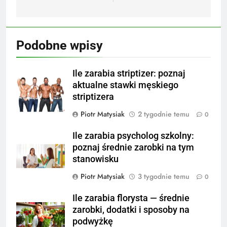
Podobne wpisy
Ile zarabia striptizer: poznaj
aktualne stawki męskiego
striptizera
Piotr Matysiak
2 tygodnie temu
0
Ile zarabia psycholog szkolny:
poznaj średnie zarobki na tym
stanowisku
Piotr Matysiak
3 tygodnie temu
0
Ile zarabia florysta — średnie
zarobki, dodatki i sposoby na
podwyżkę