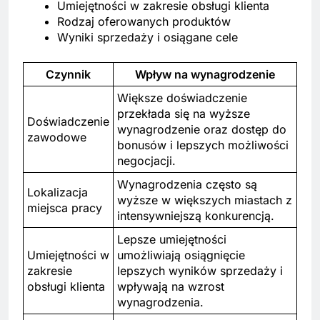
Umiejętności w zakresie obsługi klienta
Rodzaj oferowanych produktów
Wyniki sprzedaży i osiągane cele
Czynnik
Wpływ na wynagrodzenie
Większe doświadczenie
przekłada się na wyższe
Doświadczenie
wynagrodzenie oraz dostęp do
zawodowe
bonusów i lepszych możliwości
negocjacji.
Wynagrodzenia często są
Lokalizacja
wyższe w większych miastach z
miejsca pracy
intensywniejszą konkurencją.
Lepsze umiejętności
Umiejętności w
umożliwiają osiągnięcie
zakresie
lepszych wyników sprzedaży i
obsługi klienta
wpływają na wzrost
wynagrodzenia.