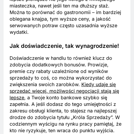
miasteczka, nawet jeśli ten ma dłuższy staż.
Można to porównać do gastronomii – im bardziej
oblegana knajpa, tym wyższe ceny, a jakość
serwowanych potraw często uzasadnia wyższe
wydatki.
Jak doświadczenie, tak wynagrodzenie!
Doświadczenie w handlu to również klucz do
zdobycia dodatkowych bonusów. Prowizje,
premie czy rabaty uzależnione od wyników
sprzedaży to coś, co można wykorzystać do
zwiększenia swoich zarobków.
Kiedy udaje się
sprzedać więcej, możliwości negocjacji stają się
lepsze
, a Twoje konto bankowe szybko się
zapełnia. A jeśli dodasz do tego umiejętności z
zakresu obsługi klienta, to stajesz na najlepszej
drodze do zdobycia tytułu „Króla Sprzedaży”. W
codziennym wyścigu na rynku pracy pamiętaj, że
kto nie ryzykuje, ten wraca do punktu wyjścia.