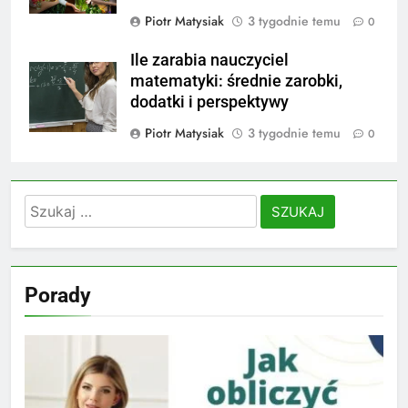
Piotr Matysiak
3 tygodnie temu
0
Ile zarabia nauczyciel
matematyki: średnie zarobki,
dodatki i perspektywy
Piotr Matysiak
3 tygodnie temu
0
Szukaj:
Porady