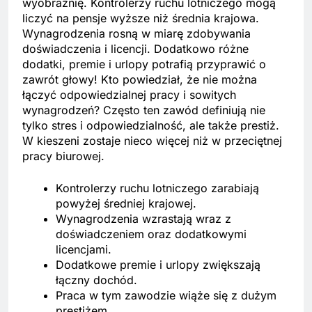
wyobraźnię. Kontrolerzy ruchu lotniczego mogą
liczyć na pensje wyższe niż średnia krajowa.
Wynagrodzenia rosną w miarę zdobywania
doświadczenia i licencji. Dodatkowo różne
dodatki, premie i urlopy potrafią przyprawić o
zawrót głowy! Kto powiedział, że nie można
łączyć odpowiedzialnej pracy i sowitych
wynagrodzeń? Często ten zawód definiują nie
tylko stres i odpowiedzialność, ale także prestiż.
W kieszeni zostaje nieco więcej niż w przeciętnej
pracy biurowej.
Kontrolerzy ruchu lotniczego zarabiają
powyżej średniej krajowej.
Wynagrodzenia wzrastają wraz z
doświadczeniem oraz dodatkowymi
licencjami.
Dodatkowe premie i urlopy zwiększają
łączny dochód.
Praca w tym zawodzie wiąże się z dużym
prestiżem.