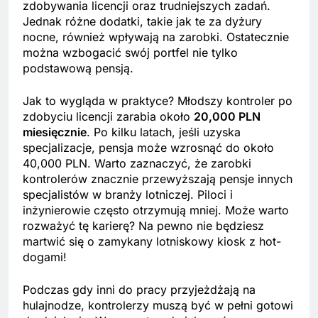
zdobywania licencji oraz trudniejszych zadań.
Jednak różne dodatki, takie jak te za dyżury
nocne, również wpływają na zarobki. Ostatecznie
można wzbogacić swój portfel nie tylko
podstawową pensją.
Jak to wygląda w praktyce? Młodszy kontroler po
zdobyciu licencji zarabia około
20,000 PLN
miesięcznie
. Po kilku latach, jeśli uzyska
specjalizacje, pensja może wzrosnąć do około
40,000 PLN. Warto zaznaczyć, że zarobki
kontrolerów znacznie przewyższają pensje innych
specjalistów w branży lotniczej. Piloci i
inżynierowie często otrzymują mniej. Może warto
rozważyć tę karierę? Na pewno nie będziesz
martwić się o zamykany lotniskowy kiosk z hot-
dogami!
Podczas gdy inni do pracy przyjeżdżają na
hulajnodze, kontrolerzy muszą być w pełni gotowi