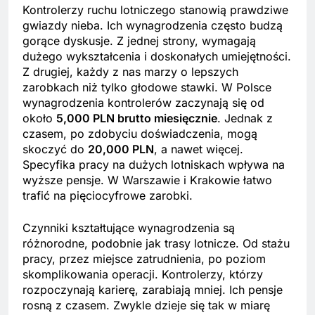
Kontrolerzy ruchu lotniczego stanowią prawdziwe
gwiazdy nieba. Ich wynagrodzenia często budzą
gorące dyskusje. Z jednej strony, wymagają
dużego wykształcenia i doskonałych umiejętności.
Z drugiej, każdy z nas marzy o lepszych
zarobkach niż tylko głodowe stawki. W Polsce
wynagrodzenia kontrolerów zaczynają się od
około
5,000 PLN brutto miesięcznie
. Jednak z
czasem, po zdobyciu doświadczenia, mogą
skoczyć do
20,000 PLN
, a nawet więcej.
Specyfika pracy na dużych lotniskach wpływa na
wyższe pensje. W Warszawie i Krakowie łatwo
trafić na pięciocyfrowe zarobki.
Czynniki kształtujące wynagrodzenia są
różnorodne, podobnie jak trasy lotnicze. Od stażu
pracy, przez miejsce zatrudnienia, po poziom
skomplikowania operacji. Kontrolerzy, którzy
rozpoczynają karierę, zarabiają mniej. Ich pensje
rosną z czasem. Zwykle dzieje się tak w miarę