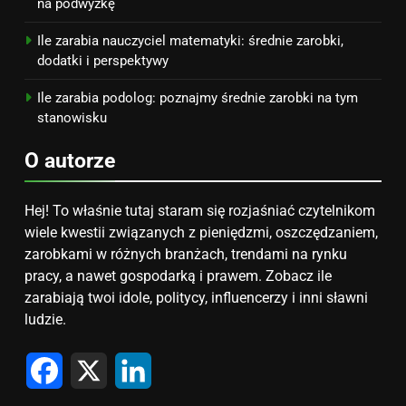
na podwyżkę
Ile zarabia nauczyciel matematyki: średnie zarobki,
dodatki i perspektywy
Ile zarabia podolog: poznajmy średnie zarobki na tym
stanowisku
O autorze
Hej! To właśnie tutaj staram się rozjaśniać czytelnikom
wiele kwestii związanych z pieniędzmi, oszczędzaniem,
zarobkami w różnych branżach, trendami na rynku
pracy, a nawet gospodarką i prawem. Zobacz ile
zarabiają twoi idole, politycy, influencerzy i inni sławni
ludzie.
Facebook
X
LinkedIn