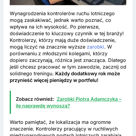
Wynagrodzenia kontrolerów ruchu lotniczego
mogą zaskakiwać, jednak warto poznać, co
wpływa na ich wysokość. Po pierwsze,
doświadczenie to kluczowy czynnik w tej branży!
Kontrolerzy, którzy mają duże doświadczenie,
mogą liczyć na znacznie wyższe
zarobki
. W
porównaniu z młodszymi kolegami, którzy
dopiero zaczynają, różnica jest znacząca. Dlatego
jeśli chcesz pracować w tym zawodzie, zacznij od
solidnego treningu.
Każdy dodatkowy rok może
przynieść więcej pieniędzy w portfelu!
Zobacz również:
Zarobki Piotra Adamczyka –
ile naprawdę wynoszą?
Warto pamiętać, że lokalizacja ma ogromne
znaczenie. Kontrolerzy pracujący w ruchliwych
międzynarodowych portach lotniczych zarabiają