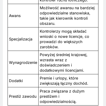
kontroler ruchu lotniczego.
Możliwość awansu na bardziej
odpowiedzialne stanowiska,
Awans
takie jak kierownik kontroli
obszaru.
Kontrolerzy mogą składać
wnioski o nowe licencje, co
Specjalizacja
prowadzi do większych
zarobków.
Powyżej średniej krajowej,
wzrasta wraz z
Wynagrodzenie
doświadczeniem i
dodatkowymi licencjami.
Premie i urlopy, które
Dodatki
zwiększają łączny dochód.
Praca związana z dużym
Prestiż zawodu
prestiżem i
odpowiedzialnością.