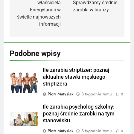
właściciela
Sprawdzamy średnie
Energylandii w
zarobki w branży
świetle najnowszych
informacji
Podobne wpisy
Ile zarabia striptizer: poznaj
aktualne stawki męskiego
striptizera
Piotr Matysiak
3 tygodnie temu
0
Ile zarabia psycholog szkolny:
poznaj średnie zarobki na tym
stanowisku
Piotr Matysiak
3 tygodnie temu
0