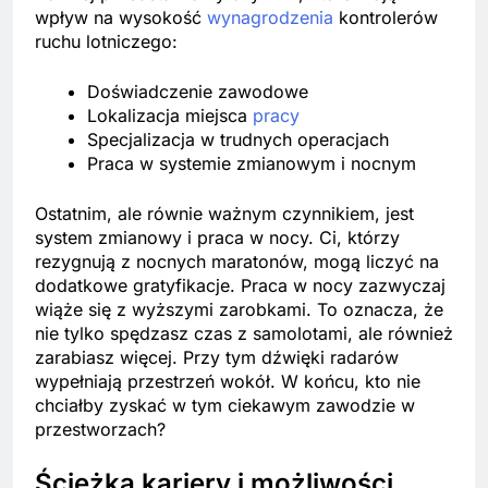
wpływ na wysokość
wynagrodzenia
kontrolerów
ruchu lotniczego:
Doświadczenie zawodowe
Lokalizacja miejsca
pracy
Specjalizacja w trudnych operacjach
Praca w systemie zmianowym i nocnym
Ostatnim, ale równie ważnym czynnikiem, jest
system zmianowy i praca w nocy. Ci, którzy
rezygnują z nocnych maratonów, mogą liczyć na
dodatkowe gratyfikacje. Praca w nocy zazwyczaj
wiąże się z wyższymi zarobkami. To oznacza, że
nie tylko spędzasz czas z samolotami, ale również
zarabiasz więcej. Przy tym dźwięki radarów
wypełniają przestrzeń wokół. W końcu, kto nie
chciałby zyskać w tym ciekawym zawodzie w
przestworzach?
Ścieżka kariery i możliwości