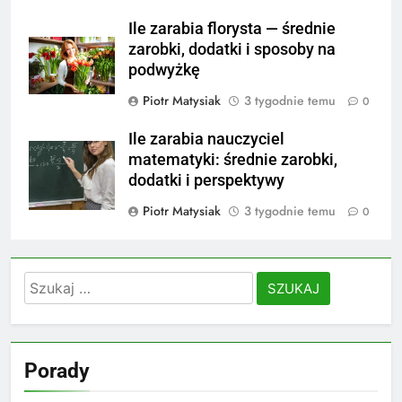
Ile zarabia florysta — średnie
zarobki, dodatki i sposoby na
podwyżkę
Piotr Matysiak
3 tygodnie temu
0
Ile zarabia nauczyciel
matematyki: średnie zarobki,
dodatki i perspektywy
Piotr Matysiak
3 tygodnie temu
0
Szukaj:
Porady