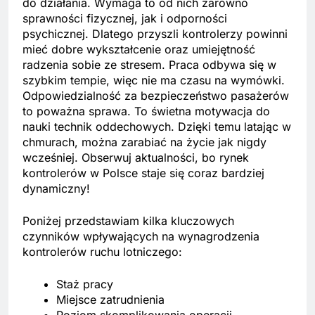
do działania. Wymaga to od nich zarówno
sprawności fizycznej, jak i odporności
psychicznej. Dlatego przyszli kontrolerzy powinni
mieć dobre wykształcenie oraz umiejętność
radzenia sobie ze stresem. Praca odbywa się w
szybkim tempie, więc nie ma czasu na wymówki.
Odpowiedzialność za bezpieczeństwo pasażerów
to poważna sprawa. To świetna motywacja do
nauki technik oddechowych. Dzięki temu latając w
chmurach, można zarabiać na życie jak nigdy
wcześniej. Obserwuj aktualności, bo rynek
kontrolerów w Polsce staje się coraz bardziej
dynamiczny!
Poniżej przedstawiam kilka kluczowych
czynników wpływających na wynagrodzenia
kontrolerów ruchu lotniczego:
Staż pracy
Miejsce zatrudnienia