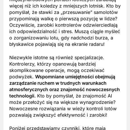
więcej niż ich koledzy z mniejszych lotnisk. Kto by
pomyślał, że stawki za „przesuwanie” samolotów
przypominają walkę o pierwszą pozycję w lidze?
Oczywiście, zarobki kontrolerów odzwierciedlają
ich odpowiedzialność i stres. Muszą ciągle myśleć
o zorganizowaniu lotu, gdy nadchodzi burza, a
błyskawice pojawiają się na ekranie radaru!
Niezwykle istotne są również specjalizacje.
Kontrolerzy, którzy opanowują bardziej
skomplikowane operacje, mogą oczekiwać
podwyżek.
Wspomniane umiejętności obejmują
zarządzanie ruchem w trudnych warunkach
atmosferycznych oraz znajomość nowoczesnych
technologii.
Kto by pomyślał, że znajomość AI
może przełożyć się na większe wynagrodzenie?
Nowoczesne rozwiązania w wieży kontroli lotów
pozwalają zwiększyć efektywność i zarobki!
Poniżej przedstawiamy czynniki, które mają