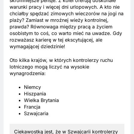
skromniejsze pensje. Z kolei oferują doskonałe
warunki pracy i więcej dni urlopowych. A kto nie
chciałby spędzać zimowych wieczorów na jogi na
plaży? Zamiast w mroźnej wieży kontrolnej,
prawda? Równowaga między pracą a życiem
osobistym to coś, co warto mieć na uwadze. Gdy
rozważasz karierę w tej ekscytującej, ale
wymagającej dziedzinie!
Oto kilka krajów, w których kontrolerzy ruchu
lotniczego mogą liczyć na wysokie
wynagrodzenia:
Niemcy
Hiszpania
Wielka Brytania
Francja
Szwajcaria
Ciekawostką jest, że w Szwajcarii kontrolerzy