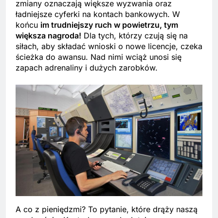
zmiany oznaczają większe wyzwania oraz
ładniejsze cyferki na kontach bankowych. W
końcu
im trudniejszy ruch w powietrzu, tym
większa nagroda!
Dla tych, którzy czują się na
siłach, aby składać wnioski o nowe licencje, czeka
ścieżka do awansu. Nad nimi wciąż unosi się
zapach adrenaliny i dużych zarobków.
A co z pieniędzmi? To pytanie, które drąży naszą