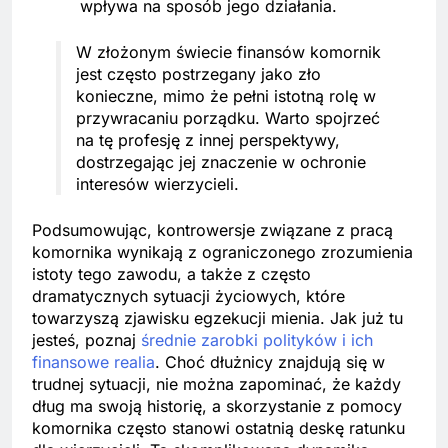
wpływa na sposób jego działania.
W złożonym świecie finansów komornik
jest często postrzegany jako zło
konieczne, mimo że pełni istotną rolę w
przywracaniu porządku. Warto spojrzeć
na tę profesję z innej perspektywy,
dostrzegając jej znaczenie w ochronie
interesów wierzycieli.
Podsumowując, kontrowersje związane z pracą
komornika wynikają z ograniczonego zrozumienia
istoty tego zawodu, a także z często
dramatycznych sytuacji życiowych, które
towarzyszą zjawisku egzekucji mienia. Jak już tu
jesteś, poznaj
średnie zarobki polityków i ich
finansowe realia
. Choć dłużnicy znajdują się w
trudnej sytuacji, nie można zapominać, że każdy
dług ma swoją historię, a skorzystanie z pomocy
komornika często stanowi ostatnią deskę ratunku