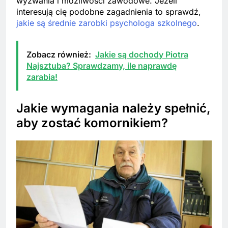
wyzwania i możliwości zawodowe. Jeżeli
interesują cię podobne zagadnienia to sprawdź,
jakie są średnie zarobki psychologa szkolnego
.
Zobacz również:
Jakie są dochody Piotra
Najsztuba? Sprawdzamy, ile naprawdę
zarabia!
Jakie wymagania należy spełnić,
aby zostać komornikiem?