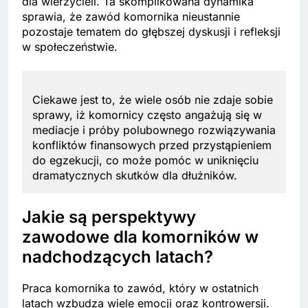
dla wierzycieli. Ta skomplikowana dynamika
sprawia, że zawód komornika nieustannie
pozostaje tematem do głębszej dyskusji i refleksji
w społeczeństwie.
Ciekawe jest to, że wiele osób nie zdaje sobie
sprawy, iż komornicy często angażują się w
mediacje i próby polubownego rozwiązywania
konfliktów finansowych przed przystąpieniem
do egzekucji, co może pomóc w uniknięciu
dramatycznych skutków dla dłużników.
Jakie są perspektywy
zawodowe dla komorników w
nadchodzących latach?
Praca komornika to zawód, który w ostatnich
latach wzbudza wiele emocji oraz kontrowersji.