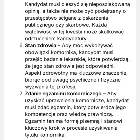
Kandydat musi cieszyć się nieposzlakowaną
opinią, a także nie może być podejrzany o
przestępstwo ścigane z oskarżenia
publicznego czy skarbowe. Każda
wątpliwość w tej kwestii może skutkować
odrzuceniem kandydatury.
Stan zdrowia
– Aby móc wykonywać
obowiązki komornika, kandydat musi
przejść badania lekarskie, które potwierdzą,
że jego stan zdrowia jest odpowiedni.
Aspekt zdrowotny ma kluczowe znaczenie,
biorąc pod uwagę psychiczne i fizyczne
wyzwania tej profesji.
Zdanie egzaminu komorniczego
– Aby
uzyskać uprawnienia komornicze, kandydat
musi zdać egzamin, który potwierdza jego
kompetencje oraz wiedzę prawniczą.
Egzamin ten ma formę pisemną i stanowi
kluczowy krok w procesie uzyskiwania
tytułu komornika.