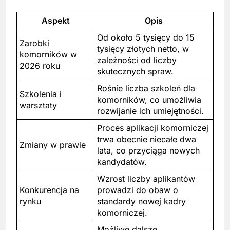
Aspekt
Opis
Od około 5 tysięcy do 15
Zarobki
tysięcy złotych netto, w
komorników w
zależności od liczby
2026 roku
skutecznych spraw.
Rośnie liczba szkoleń dla
Szkolenia i
komorników, co umożliwia
warsztaty
rozwijanie ich umiejętności.
Proces aplikacji komorniczej
trwa obecnie niecałe dwa
Zmiany w prawie
lata, co przyciąga nowych
kandydatów.
Wzrost liczby aplikantów
Konkurencja na
prowadzi do obaw o
rynku
standardy nowej kadry
komorniczej.
Możliwe dalsze