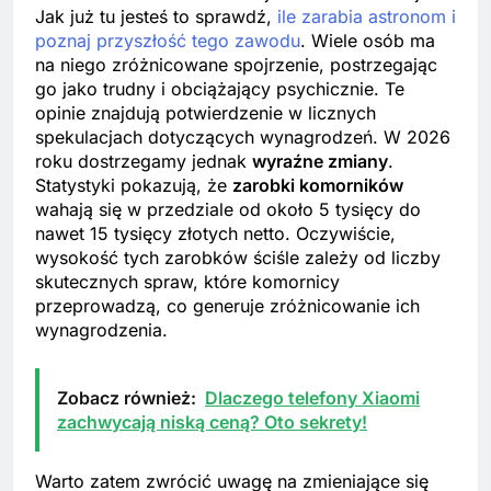
Jak już tu jesteś to sprawdź,
ile zarabia astronom i
poznaj przyszłość tego zawodu
. Wiele osób ma
na niego zróżnicowane spojrzenie, postrzegając
go jako trudny i obciążający psychicznie. Te
opinie znajdują potwierdzenie w licznych
spekulacjach dotyczących wynagrodzeń. W 2026
roku dostrzegamy jednak
wyraźne zmiany
.
Statystyki pokazują, że
zarobki komorników
wahają się w przedziale od około 5 tysięcy do
nawet 15 tysięcy złotych netto. Oczywiście,
wysokość tych zarobków ściśle zależy od liczby
skutecznych spraw, które komornicy
przeprowadzą, co generuje zróżnicowanie ich
wynagrodzenia.
Zobacz również:
Dlaczego telefony Xiaomi
zachwycają niską ceną? Oto sekrety!
Warto zatem zwrócić uwagę na zmieniające się