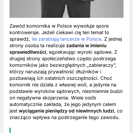
Zawód komornika w Polsce wywołuje spore
kontrowersje. Jeżeli ciekawi cię ten temat to
sprawdź,
ile zarabiają tancerze w Polsce
. Z jednej
strony osoba ta realizuje
zadania w imieniu
sprawiedliwości
, egzekwując wyroki sądowe. Z
drugiej strony społeczeństwo często postrzega
komorników jako bezwzględnych „zabieraczy”,
którzy naruszają prywatność dłużników i
pozbawiają ich ostatnich oszczędności. Choć
komornik nie działa z własnej woli, a jedynie na
podstawie wyroków sądowych, niezmiennie budzi
on negatywne skojarzenia. Wiele osób
automatycznie zakłada, że jego jedynym celem
jest
wyciąganie pieniędzy od niewinnych ludzi
, co
znacząco wpływa na postrzeganie tego zawodu.