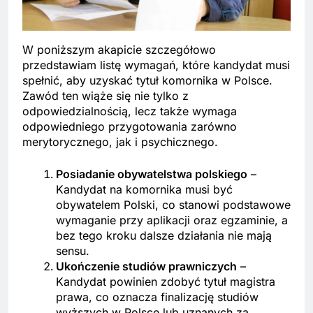
W poniższym akapicie szczegółowo
przedstawiam listę wymagań, które kandydat musi
spełnić, aby uzyskać tytuł komornika w Polsce.
Zawód ten wiąże się nie tylko z
odpowiedzialnością, lecz także wymaga
odpowiedniego przygotowania zarówno
merytorycznego, jak i psychicznego.
Posiadanie obywatelstwa polskiego
–
Kandydat na komornika musi być
obywatelem Polski, co stanowi podstawowe
wymaganie przy aplikacji oraz egzaminie, a
bez tego kroku dalsze działania nie mają
sensu.
Ukończenie studiów prawniczych
–
Kandydat powinien zdobyć tytuł magistra
prawa, co oznacza finalizację studiów
wyższych w Polsce lub uznanych za