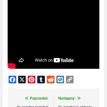
Facebook
X
Pinterest
Tumblr
Reddit
Wykop
Copy
Link
Poprzedni:
Następny:
Nawigacja