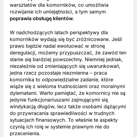
warsztatów dla komorników, co umożliwia
rozwijanie ich umiejętności, a tym samym
poprawia obsługę klientów
.
W nadchodzących latach perspektywy dla
komorników wydają się być zróżnicowane. Jeśli
prawo będzie nadal ewoluować w stronę
deregulacji, możemy przypuszczać, że zawód ten
stanie się bardziej powszechny. Niemniej jednak,
niezależnie od zmieniających się uwarunkowań,
jedna rzecz pozostaje niezmienna – praca
komornika to odpowiedzialne zadanie, które
wiąże się z wieloma trudnościami oraz moralnymi
dylematami. Warto pamiętać, że komornicy nie są
jedynie funkcjonariuszami zajmującymi się
windykacją długów, lecz także osobami dążącymi
do przywracania sprawiedliwości w trudnych
sytuacjach finansowych. To właśnie te aspekty
czynią ich rolę w systemie prawnym nie do
przecenienia.