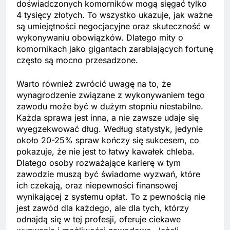
doświadczonych komorników mogą sięgać tylko
4 tysięcy złotych. To wszystko ukazuje, jak ważne
są umiejętności negocjacyjne oraz skuteczność w
wykonywaniu obowiązków. Dlatego mity o
komornikach jako gigantach zarabiających fortunę
często są mocno przesadzone.
Warto również zwrócić uwagę na to, że
wynagrodzenie związane z wykonywaniem tego
zawodu może być w dużym stopniu niestabilne.
Każda sprawa jest inna, a nie zawsze udaje się
wyegzekwować dług. Według statystyk, jedynie
około 20-25% spraw kończy się sukcesem, co
pokazuje, że nie jest to łatwy kawałek chleba.
Dlatego osoby rozważające karierę w tym
zawodzie muszą być świadome wyzwań, które
ich czekają, oraz niepewności finansowej
wynikającej z systemu opłat. To z pewnością nie
jest zawód dla każdego, ale dla tych, którzy
odnajdą się w tej profesji, oferuje ciekawe