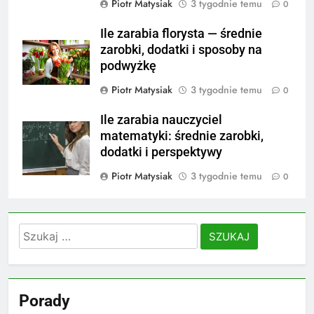
Piotr Matysiak
3 tygodnie temu
0
Ile zarabia florysta — średnie
zarobki, dodatki i sposoby na
podwyżkę
Piotr Matysiak
3 tygodnie temu
0
Ile zarabia nauczyciel
matematyki: średnie zarobki,
dodatki i perspektywy
Piotr Matysiak
3 tygodnie temu
0
Szukaj:
Porady