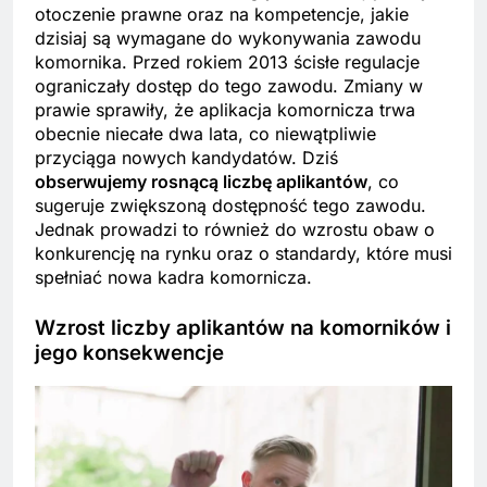
otoczenie prawne oraz na kompetencje, jakie
dzisiaj są wymagane do wykonywania zawodu
komornika. Przed rokiem 2013 ścisłe regulacje
ograniczały dostęp do tego zawodu. Zmiany w
prawie sprawiły, że aplikacja komornicza trwa
obecnie niecałe dwa lata, co niewątpliwie
przyciąga nowych kandydatów. Dziś
obserwujemy rosnącą liczbę aplikantów
, co
sugeruje zwiększoną dostępność tego zawodu.
Jednak prowadzi to również do wzrostu obaw o
konkurencję na rynku oraz o standardy, które musi
spełniać nowa kadra komornicza.
Wzrost liczby aplikantów na komorników i
jego konsekwencje