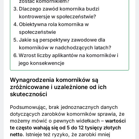
zostać komornikiem?
Dlaczego zawód komornika budzi
kontrowersje w społeczeństwie?
Obiektywna rola komornika w
społeczeństwie
Jakie są perspektywy zawodowe dla
komorników w nadchodzących latach?
Wzrost liczby aplikantów na komorników i
jego konsekwencje
Wynagrodzenia komorników są
zróżnicowane i uzależnione od ich
skuteczności
Podsumowując, brak jednoznacznych danych
dotyczących zarobków komorników sprawia, że
możemy mówić o pewnych widełkach –
wartości
te często wahają się od 5 do 12 tysięcy złotych
netto
. Istnieje też ryzyko, że zarobki mniej