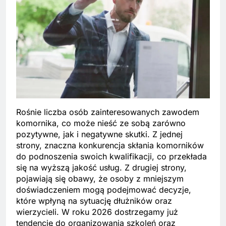
Rośnie liczba osób zainteresowanych zawodem
komornika, co może nieść ze sobą zarówno
pozytywne, jak i negatywne skutki. Z jednej
strony, znaczna konkurencja skłania komorników
do podnoszenia swoich kwalifikacji, co przekłada
się na wyższą jakość usług. Z drugiej strony,
pojawiają się obawy, że osoby z mniejszym
doświadczeniem mogą podejmować decyzje,
które wpłyną na sytuację dłużników oraz
wierzycieli. W roku 2026 dostrzegamy już
tendencję do organizowania szkoleń oraz