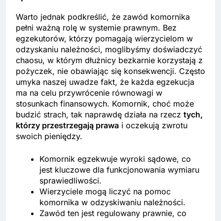
Warto jednak podkreślić, że zawód komornika
pełni ważną rolę w systemie prawnym. Bez
egzekutorów, którzy pomagają wierzycielom w
odzyskaniu należności, moglibyśmy doświadczyć
chaosu, w którym dłużnicy bezkarnie korzystają z
pożyczek, nie obawiając się konsekwencji. Często
umyka naszej uwadze fakt, że każda egzekucja
ma na celu przywrócenie równowagi w
stosunkach finansowych. Komornik, choć może
budzić strach, tak naprawdę działa na rzecz
tych,
którzy przestrzegają prawa
i oczekują zwrotu
swoich pieniędzy.
Komornik egzekwuje wyroki sądowe, co
jest kluczowe dla funkcjonowania wymiaru
sprawiedliwości.
Wierzyciele mogą liczyć na pomoc
komornika w odzyskiwaniu należności.
Zawód ten jest regulowany prawnie, co