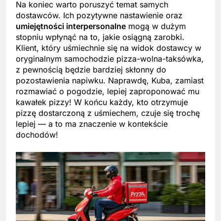
Na koniec warto poruszyć temat samych
dostawców. Ich pozytywne nastawienie oraz
umiejętności interpersonalne
mogą w dużym
stopniu wpłynąć na to, jakie osiągną zarobki.
Klient, który uśmiechnie się na widok dostawcy w
oryginalnym samochodzie pizza-wolna-taksówka,
z pewnością będzie bardziej skłonny do
pozostawienia napiwku. Naprawdę, Kuba, zamiast
rozmawiać o pogodzie, lepiej zaproponować mu
kawałek pizzy! W końcu każdy, kto otrzymuje
pizzę dostarczoną z uśmiechem, czuje się trochę
lepiej — a to ma znaczenie w kontekście
dochodów!