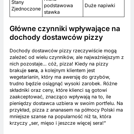
Stany
podstawowa
Duże napiwki
Zjednoczone
stawka
Główne czynniki wpływające na
dochody dostawców pizzy
Dochody dostawców pizzy rzeczywiście mogą
zależeć od wielu czynników, ale najważniejszym z
nich pozostaje… cóż, pizza! Kiedy na pizzy
brakuje
sera
, a kolejnym klientem jest
wegetarianin, który ma awersję do grzybów,
trudno będzie osiągnąć wysoki zarobek. Różne
składniki oraz ceny, które klienci są gotowi
zaakceptować, znacząco wpływają na to, ile
pieniędzy dostawca uzbiera w swoim portfelu. Na
przykład, pizza z ananasem na północy Polski ma
mniejsze szanse na popularność niż ta, która
krzyczy „ser, mięso i jeszcze więcej sera!”