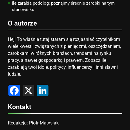
Ile zarabia podolog: poznajmy średnie zarobki na tym
stanowisku
O autorze
Hej! To właśnie tutaj staram się rozjaśniać czytelnikom
wiele kwestii związanych z pieniędzmi, oszczędzaniem,
zarobkami w różnych branżach, trendami na rynku
pracy, a nawet gospodarką i prawem. Zobacz ile
zarabiają twoi idole, politycy, influencerzy i inni sławni
ludzie.
Facebook
X
LinkedIn
Kontakt
Redakcja:
Piotr Matysiak