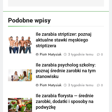
Podobne wpisy
Ile zarabia striptizer: poznaj
aktualne stawki męskiego
striptizera
Piotr Matysiak
3 tygodnie temu
0
Ile zarabia psycholog szkolny:
poznaj średnie zarobki na tym
stanowisku
Piotr Matysiak
3 tygodnie temu
0
Ile zarabia florysta — średnie
zarobki, dodatki i sposoby na
podwyżkę