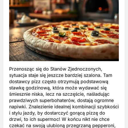
Przenosząc się do Stanów Zjednoczonych,
sytuacja staje się jeszcze bardziej szalona. Tam
dostawcy pizz często otrzymują podstawową
stawkę godzinową, która może wydawać się
śmiesznie niska, lecz na szczęście, naśladując
prawdziwych superbohaterów, dostają ogromne
napiwki. Znalezienie idealnej kombinacji szybkości
i stylu jazdy, by dostarczyć gorącą pizzę do
drzwi, to ich supermoc! W końcu nikt nie chce
czekać na swoją ulubioną przegrzaną pepperoni,