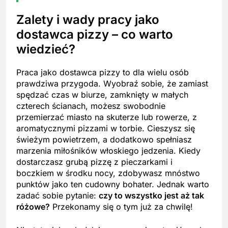
Zalety i wady pracy jako
dostawca pizzy – co warto
wiedzieć?
Praca jako dostawca pizzy to dla wielu osób
prawdziwa przygoda. Wyobraź sobie, że zamiast
spędzać czas w biurze, zamknięty w małych
czterech ścianach, możesz swobodnie
przemierzać miasto na skuterze lub rowerze, z
aromatycznymi pizzami w torbie. Cieszysz się
świeżym powietrzem, a dodatkowo spełniasz
marzenia miłośników włoskiego jedzenia. Kiedy
dostarczasz grubą pizzę z pieczarkami i
boczkiem w środku nocy, zdobywasz mnóstwo
punktów jako ten cudowny bohater. Jednak warto
zadać sobie pytanie:
czy to wszystko jest aż tak
różowe?
Przekonamy się o tym już za chwilę!