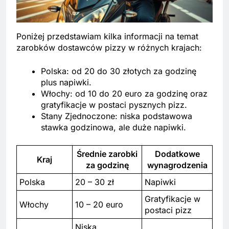
Poniżej przedstawiam kilka informacji na temat
zarobków dostawców pizzy w różnych krajach:
Polska: od 20 do 30 złotych za godzinę
plus napiwki.
Włochy: od 10 do 20 euro za godzinę oraz
gratyfikacje w postaci pysznych pizz.
Stany Zjednoczone: niska podstawowa
stawka godzinowa, ale duże napiwki.
Średnie zarobki
Dodatkowe
Kraj
za godzinę
wynagrodzenia
Polska
20 – 30 zł
Napiwki
Gratyfikacje w
Włochy
10 – 20 euro
postaci pizz
Niska