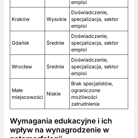
emploi
Doświadczenie,
Kraków
Wysokie
specjalizacja, sektor
emploi
Doświadczenie,
Gdańsk
Średnie
specjalizacja, sektor
emploi
Doświadczenie,
Wrocław
Średnie
specjalizacja, sektor
emploi
Brak specjalistów,
Małe
ograniczone
Niskie
miejscowości
możliwości
zatrudnienia
Wymagania edukacyjne i ich
wpływ na wynagrodzenie w