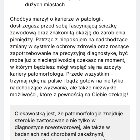
dużych miastach
Choćbyś marzył o karierze w patologii,
dostrzegasz przed sobą fascynującą ścieżkę
zawodową oraz znakomitą okazję do zarobienia
pieniędzy. Patrząc z niepokojem na nadchodzące
zmiany w systemie ochrony zdrowia oraz rosnące
zapotrzebowanie na precyzyjną diagnostykę, być
może już z niecierpliwością czekasz na moment,
w którym będziesz mógł wspiąć się na szczyty
kariery patomorfologa. Przede wszystkim –
trzymaj rękę na pulsie i bądź gotów na nie tylko
nadchodzące wyzwania, ale także niezwykłe
możliwości, które z pewnością na Ciebie czekają!
Ciekawostką jest, że patomorfologia znajduje
szerokie zastosowanie nie tylko w
diagnostyce nowotworowej, ale także w
badaniach nad chorobami zakaźnymi,