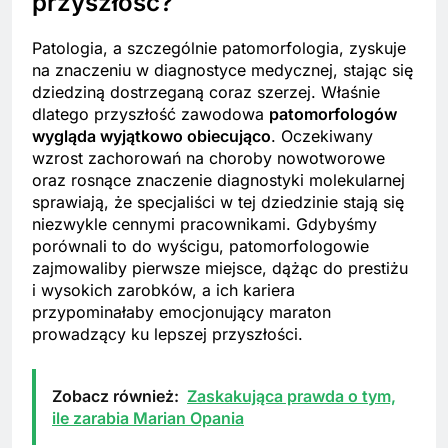
przyszłość?
Patologia, a szczególnie patomorfologia, zyskuje
na znaczeniu w diagnostyce medycznej, stając się
dziedziną dostrzeganą coraz szerzej. Właśnie
dlatego przyszłość zawodowa
patomorfologów
wygląda wyjątkowo obiecująco
. Oczekiwany
wzrost zachorowań na choroby nowotworowe
oraz rosnące znaczenie diagnostyki molekularnej
sprawiają, że specjaliści w tej dziedzinie stają się
niezwykle cennymi pracownikami. Gdybyśmy
porównali to do wyścigu, patomorfologowie
zajmowaliby pierwsze miejsce, dążąc do prestiżu
i wysokich zarobków, a ich kariera
przypominałaby emocjonujący maraton
prowadzący ku lepszej przyszłości.
Zobacz również:
Zaskakująca prawda o tym,
ile zarabia Marian Opania