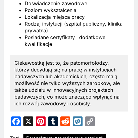
Doświadczenie zawodowe
Poziom wykształcenia
Lokalizacja miejsca pracy
Rodzaj instytucji (szpital publiczny, klinika
prywatna)
Posiadane certyfikaty i dodatkowe
kwalifikacje
Ciekawostką jest to, że patomorfolodzy,
którzy decydują się na pracę w instytucjach
badawczych lub akademickich, często mają
możliwość nie tylko wyższych zarobków, ale
także udziału w innowacyjnych projektach
badawczych, co może znacząco wpłynąć na
ich rozwój zawodowy i osobisty.
Facebook
X
Pinterest
Tumblr
Reddit
Wykop
Copy
Link