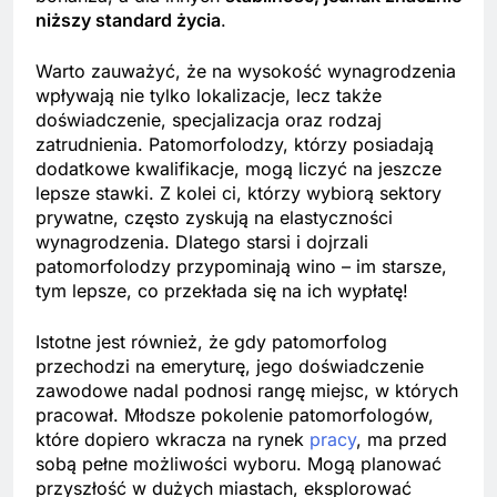
niższy standard życia
.
Warto zauważyć, że na wysokość wynagrodzenia
wpływają nie tylko lokalizacje, lecz także
doświadczenie, specjalizacja oraz rodzaj
zatrudnienia. Patomorfolodzy, którzy posiadają
dodatkowe kwalifikacje, mogą liczyć na jeszcze
lepsze stawki. Z kolei ci, którzy wybiorą sektory
prywatne, często zyskują na elastyczności
wynagrodzenia. Dlatego starsi i dojrzali
patomorfolodzy przypominają wino – im starsze,
tym lepsze, co przekłada się na ich wypłatę!
Istotne jest również, że gdy patomorfolog
przechodzi na emeryturę, jego doświadczenie
zawodowe nadal podnosi rangę miejsc, w których
pracował. Młodsze pokolenie patomorfologów,
które dopiero wkracza na rynek
pracy
, ma przed
sobą pełne możliwości wyboru. Mogą planować
przyszłość w dużych miastach, eksplorować