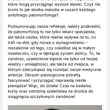
które mogą przyciągnąć wyższe stawki. Czyż nie
brzmi to jak słodka melodia w uszach każdego
ambitnego patomorfologa?
Podsumowując nasze refleksje, należy podkreślić,
że patomorfolog to nie tylko lekarz-specjalista,
ale także osoba, która realnie wpływa na to, co
trafi na stół, gdy mowa o wynagrodzeniu –
niezależnie od tego, czy osiedlisz się w małym
miasteczku, czy w tętniącej życiem stolicy. To, ile
zarobisz, uzależnione będzie nie tylko od twojej
wiedzy i umiejętności, ale także od miejsca, w
którym zdecydujesz się rozwijać swoje medyczne
ambicje. Obrazki patologiczne potrafią
fascynować i przyciągać naprawdę niezłe
pieniądze! Więc, do dzieła! Czas na badania,
kursy oraz odrobinę szaleństwa na drodze do
osiągnięcia szczytowych zarobków!