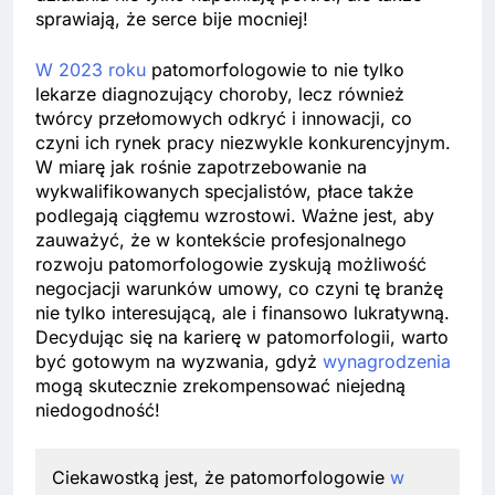
sprawiają, że serce bije mocniej!
W 2023 roku
patomorfologowie to nie tylko
lekarze diagnozujący choroby, lecz również
twórcy przełomowych odkryć i innowacji, co
czyni ich rynek pracy niezwykle konkurencyjnym.
W miarę jak rośnie zapotrzebowanie na
wykwalifikowanych specjalistów, płace także
podlegają ciągłemu wzrostowi. Ważne jest, aby
zauważyć, że w kontekście profesjonalnego
rozwoju patomorfologowie zyskują możliwość
negocjacji warunków umowy, co czyni tę branżę
nie tylko interesującą, ale i finansowo lukratywną.
Decydując się na karierę w patomorfologii, warto
być gotowym na wyzwania, gdyż
wynagrodzenia
mogą skutecznie zrekompensować niejedną
niedogodność!
Ciekawostką jest, że patomorfologowie
w