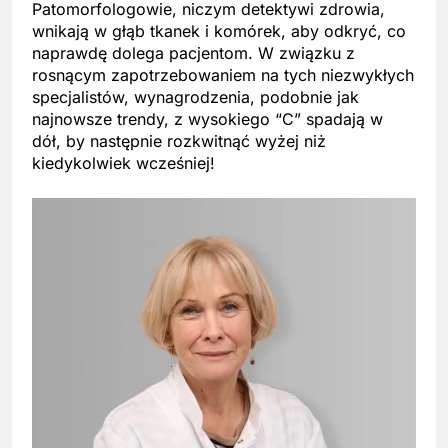
Patomorfologowie, niczym detektywi zdrowia,
wnikają w głąb tkanek i komórek, aby odkryć, co
naprawdę dolega pacjentom. W związku z
rosnącym zapotrzebowaniem na tych niezwykłych
specjalistów, wynagrodzenia, podobnie jak
najnowsze trendy, z wysokiego “C” spadają w
dół, by następnie rozkwitnąć wyżej niż
kiedykolwiek wcześniej!