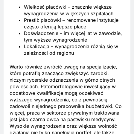
Wielkość placówki – znacznie większe
wynagrodzenia w większych szpitalach
Prestiż placówki – renomowane instytucje
często oferują lepsze płace
Doświadczenie – im więcej lat w zawodzie,
tym wyższe wynagrodzenie
Lokalizacja – wynagrodzenia różnią się w
zależności od regionu
Warto również zwrócić uwagę na specjalizacje,
które potrafią znacząco zwiększyć zarobki,
niczym rycerskie odznaczenia w górnolotnych
powieściach. Patomorfologowie inwestujący w
dodatkowe kwalifikacje mogą oczekiwać
wyższego wynagrodzenia, co z pewnością
zadowoli niejednego pracownika budżetówki. Co
więcej, praca w sektorze prywatnym traktowana
jest jako czarna owca na pastwisku medycyny.
Wysokie wynagrodzenia oraz większa wolność
działania nie tylko napełniają portfel, ale także