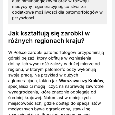
autoimmunologicznymi oraz w rozwoju
medycyny regeneracyjnej, co stwarza
dodatkowe możliwości dla patomorfologów w
przyszłości.
Jak kształtują się zarobki w
różnych regionach kraju?
W Polsce zarobki patomorfologów przypominają
górski pejzaż, który obfituje w wzniesienia i
doliny. Ich wysokość zależy w dużej mierze od
regionu, w którym patomorfolodzy wykonują
swoją pracę. Na przykład w dużych
aglomeracjach, takich jak
Warszawa czy Kraków
,
specjaliści ci mogą liczyć na naprawdę zawrotne
wynagrodzenia, które znacznie odbiegają od
średniej krajowej. Natomiast w mniejszych
miejscowościach, gdzie dostęp do specjalistów
medycznych bywa ograniczony, stawki są
znacznie niższe. Pracując w renomowanej