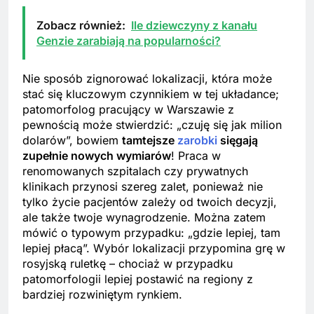
Zobacz również:
Ile dziewczyny z kanału
Genzie zarabiają na popularności?
Nie sposób zignorować lokalizacji, która może
stać się kluczowym czynnikiem w tej układance;
patomorfolog pracujący w Warszawie z
pewnością może stwierdzić: „czuję się jak milion
dolarów”, bowiem
tamtejsze
zarobki
sięgają
zupełnie nowych wymiarów
! Praca w
renomowanych szpitalach czy prywatnych
klinikach przynosi szereg zalet, ponieważ nie
tylko życie pacjentów zależy od twoich decyzji,
ale także twoje wynagrodzenie. Można zatem
mówić o typowym przypadku: „gdzie lepiej, tam
lepiej płacą”. Wybór lokalizacji przypomina grę w
rosyjską ruletkę – chociaż w przypadku
patomorfologii lepiej postawić na regiony z
bardziej rozwiniętym rynkiem.