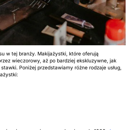
u w tej branży. Makijażystki, które oferują
przez wieczorowy, aż po bardziej ekskluzywne, jak
 stawki. Poniżej przedstawiamy różne rodzaje usług,
ażystki: