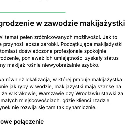
rodzenie w zawodzie makijażystki
i temat pełen zróżnicowanych możliwości. Jak to
przynosi lepsze zarobki. Początkujące makijażystki
atomiast doświadczone profesjonale spokojnie
rodzenie, ponieważ ich umiejętności zyskały status
lny makijaż rośnie niewyobrażalnie szybko.
 również lokalizacja, w której pracuje makijażystka.
nie jak ryby w wodzie, makijażystki mają szansę na
że w Krakowie, Warszawie czy Wrocławiu stawki za
małych miejscowościach, gdzie klienci rzadziej
ynek nie rozwija się tam tak dynamicznie.
zowe połączenie