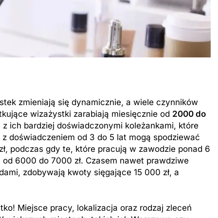
tek zmieniają się dynamicznie, a wiele czynników
kujące wizażystki zarabiają miesięcznie od
2000 do
 z ich bardziej doświadczonymi koleżankami, które
i z doświadczeniem od 3 do 5 lat mogą spodziewać
ł, podczas gdy te, które pracują w zawodzie ponad 6
ędu od 6000 do 7000 zł. Czasem nawet prawdziwe
zdami, zdobywają kwoty sięgające 15 000 zł, a
ko! Miejsce pracy, lokalizacja oraz rodzaj zleceń