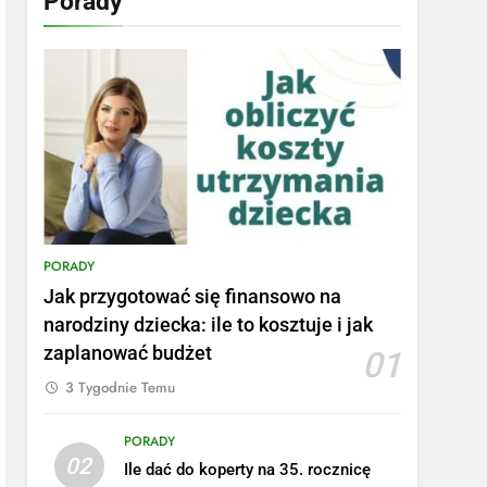
Porady
PORADY
Jak przygotować się finansowo na
narodziny dziecka: ile to kosztuje i jak
zaplanować budżet
01
3 Tygodnie Temu
PORADY
02
Ile dać do koperty na 35. rocznicę