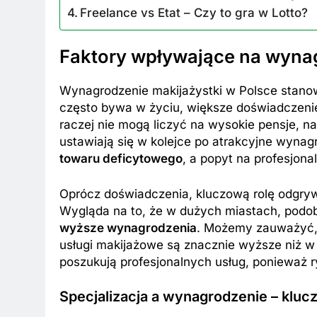
Freelance vs Etat – Czy to gra w Lotto?
Faktory wpływające na wynag
Wynagrodzenie makijażystki w Polsce stanow
często bywa w życiu, większe doświadczenie 
raczej nie mogą liczyć na wysokie pensje, n
ustawiają się w kolejce po atrakcyjne wynag
towaru deficytowego
, a popyt na profesjona
Oprócz doświadczenia, kluczową rolę odgrywa
Wygląda na to, że w dużych miastach, podob
wyższe wynagrodzenia
. Możemy zauważyć, 
usługi makijażowe są znacznie wyższe niż w 
poszukują profesjonalnych usług, ponieważ r
Specjalizacja a wynagrodzenie – kluc