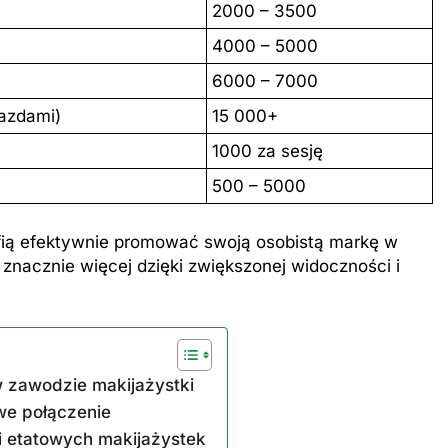
2000 – 3500
4000 – 5000
6000 – 7000
iazdami)
15 000+
1000 za sesję
500 – 5000
rafią efektywnie promować swoją osobistą markę w
nacznie więcej dzięki zwiększonej widoczności i
 zawodzie makijażystki
we połączenie
 etatowych makijażystek