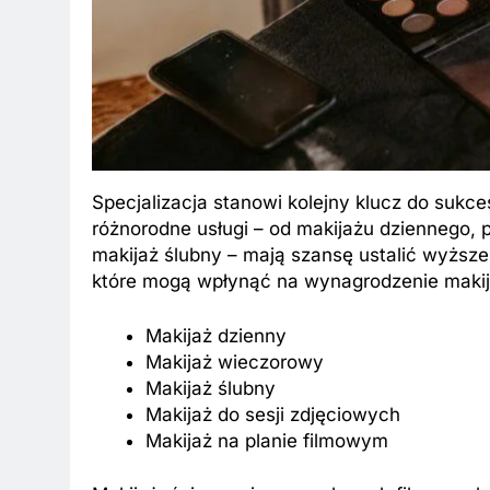
Specjalizacja stanowi kolejny klucz do sukces
różnorodne usługi – od makijażu dziennego, 
makijaż ślubny – mają szansę ustalić wyższe
które mogą wpłynąć na wynagrodzenie makij
Makijaż dzienny
Makijaż wieczorowy
Makijaż ślubny
Makijaż do sesji zdjęciowych
Makijaż na planie filmowym