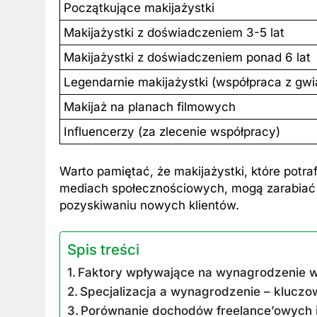
Początkujące makijażystki
Makijażystki z doświadczeniem 3-5 lat
Makijażystki z doświadczeniem ponad 6 lat
Legendarnie makijażystki (współpraca z gw
Makijaż na planach filmowych
Influencerzy (za zlecenie współpracy)
Warto pamiętać, że makijażystki, które pot
mediach społecznościowych, mogą zarabiać z
pozyskiwaniu nowych klientów.
Spis treści
Faktory wpływające na wynagrodzenie w
Specjalizacja a wynagrodzenie – kluczo
Porównanie dochodów freelance’owych i