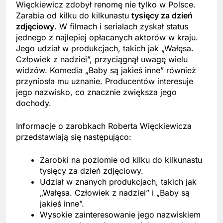
Więckiewicz zdobył renomę nie tylko w Polsce.
Zarabia od kilku do kilkunastu
tysięcy za dzień
zdjęciowy
. W filmach i serialach zyskał status
jednego z najlepiej opłacanych aktorów w kraju.
Jego udział w produkcjach, takich jak „Wałęsa.
Człowiek z nadziei”, przyciągnął uwagę wielu
widzów. Komedia „Baby są jakieś inne” również
przyniosła mu uznanie. Producentów interesuje
jego nazwisko, co znacznie zwiększa jego
dochody.
Informacje o zarobkach Roberta Więckiewicza
przedstawiają się następująco:
Zarobki na poziomie od kilku do kilkunastu
tysięcy za dzień zdjęciowy.
Udział w znanych produkcjach, takich jak
„Wałęsa. Człowiek z nadziei” i „Baby są
jakieś inne”.
Wysokie zainteresowanie jego nazwiskiem