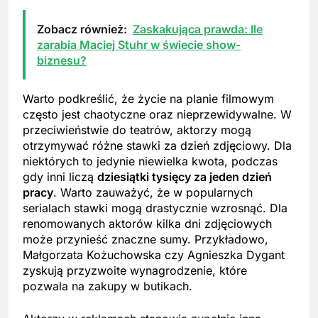
Zobacz również:
Zaskakująca prawda: Ile
zarabia Maciej Stuhr w świecie show-
biznesu?
Warto podkreślić, że życie na planie filmowym
często jest chaotyczne oraz nieprzewidywalne. W
przeciwieństwie do teatrów, aktorzy mogą
otrzymywać różne stawki za dzień zdjęciowy. Dla
niektórych to jedynie niewielka kwota, podczas
gdy inni liczą
dziesiątki tysięcy za jeden dzień
pracy
. Warto zauważyć, że w popularnych
serialach stawki mogą drastycznie wzrosnąć. Dla
renomowanych aktorów kilka dni zdjęciowych
może przynieść znaczne sumy. Przykładowo,
Małgorzata Kożuchowska czy Agnieszka Dygant
zyskują przyzwoite wynagrodzenie, które
pozwala na zakupy w butikach.