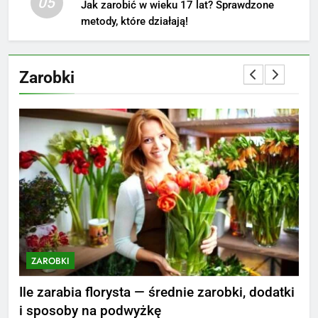
Jak przygotować się finansowo
05
Jak zarobić w wieku 17 lat? Sprawdzone
na narodziny dziecka: ile to
metody, które działają!
kosztuje i jak zaplanować
PORADY
budżet
Zarobki
8
Netflix tagger — czym jest,
opinie i zarobki
PRACA
1
Ile zarabia striptizer: poznaj
aktualne stawki męskiego
striptizera
ZAROBKI
ZAROBKI
Z
2
Ile zarabia psycholog szkolny:
nie
Ile zarabia florysta — średnie zarobki, dodatki
Ile
poznaj średnie zarobki na tym
i sposoby na podwyżkę
zar
stanowisku