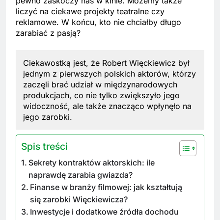
pewno zaskoczy nas w kinie. Możemy także
liczyć na ciekawe projekty teatralne czy
reklamowe. W końcu, kto nie chciałby długo
zarabiać z pasją?
Ciekawostką jest, że Robert Więckiewicz był
jednym z pierwszych polskich aktorów, którzy
zaczęli brać udział w międzynarodowych
produkcjach, co nie tylko zwiększyło jego
widoczność, ale także znacząco wpłynęło na
jego zarobki.
Spis treści
Sekrety kontraktów aktorskich: ile
naprawdę zarabia gwiazda?
Finanse w branży filmowej: jak kształtują
się zarobki Więckiewicza?
Inwestycje i dodatkowe źródła dochodu