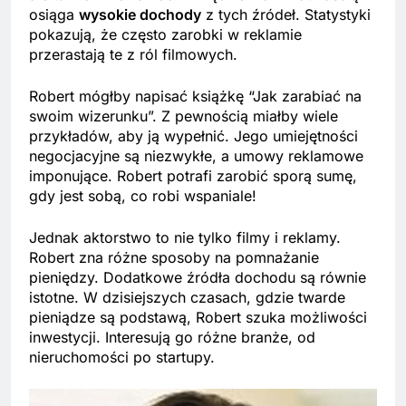
osiąga
wysokie dochody
z tych źródeł. Statystyki
pokazują, że często zarobki w reklamie
przerastają te z ról filmowych.
Robert mógłby napisać książkę “Jak zarabiać na
swoim wizerunku”. Z pewnością miałby wiele
przykładów, aby ją wypełnić. Jego umiejętności
negocjacyjne są niezwykłe, a umowy reklamowe
imponujące. Robert potrafi zarobić sporą sumę,
gdy jest sobą, co robi wspaniale!
Jednak aktorstwo to nie tylko filmy i reklamy.
Robert zna różne sposoby na pomnażanie
pieniędzy. Dodatkowe źródła dochodu są równie
istotne. W dzisiejszych czasach, gdzie twarde
pieniądze są podstawą, Robert szuka możliwości
inwestycji. Interesują go różne branże, od
nieruchomości po startupy.