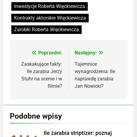
Inwestycje Roberta Więckiewicza
Kontrakty aktorskie Więckiewicza
Zarobki Roberta Więckiewicza
Poprzedni:
Następny:
Nawigacja
wpisu
Zaskakujące fakty:
Tajemnice
Ile zarabia Jerzy
wynagrodzenia: Ile
Stuhr na scenie i w
naprawdę zarabia
filmie?
Jan Nowicki?
Podobne wpisy
Ile zarabia striptizer: poznaj