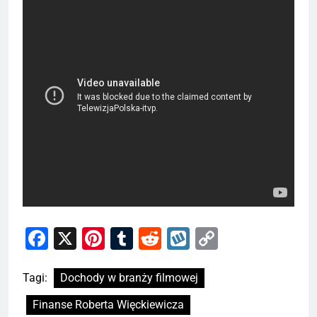
Facebook
X
Pinterest
Tumblr
Reddit
Wykop
Copy
Link
Tagi:
Dochody w branży filmowej
Finanse Roberta Więckiewicza