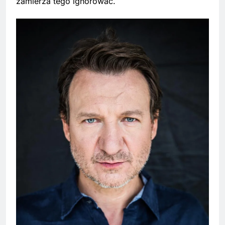
zamierza tego ignorować.