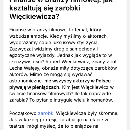
kształtują się zarobki
Więckiewicza?
Finanse w branży filmowej to temat, który
wzbudza emocje. Kiedy myślimy o aktorach,
wyobrażamy sobie luksusowy styl życia.
Zazwyczaj widzimy drogie samochody i
egzotyczne wyjazdy. Jednak jak wygląda to w
rzeczywistości? Robert Więckiewicz, znany z roli
Lecha Wałęsy, obnaża mity dotyczące zarobków
aktorów. Mimo że mogą się wydawać
astronomiczne,
nie wszyscy aktorzy w Polsce
pływają w pieniądzach.
Kim jest Więckiewicz w
świecie finansów filmowych? Ile tak naprawdę
zarabia? To pytanie intryguje wielu kinomanów.
Początkowo
zarobki
Więckiewicza były skromne.
Jak w każdej profesji, zarabiając na etacie w
teatrze, mógł myśleć, że to pieniądze na