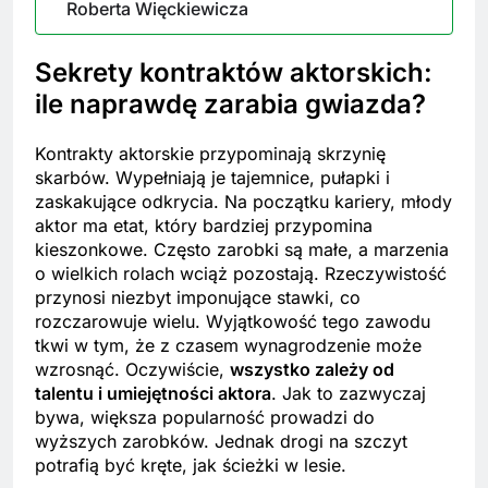
Roberta Więckiewicza
Sekrety kontraktów aktorskich:
ile naprawdę zarabia gwiazda?
Kontrakty aktorskie przypominają skrzynię
skarbów. Wypełniają je tajemnice, pułapki i
zaskakujące odkrycia. Na początku kariery, młody
aktor ma etat, który bardziej przypomina
kieszonkowe. Często zarobki są małe, a marzenia
o wielkich rolach wciąż pozostają. Rzeczywistość
przynosi niezbyt imponujące stawki, co
rozczarowuje wielu. Wyjątkowość tego zawodu
tkwi w tym, że z czasem wynagrodzenie może
wzrosnąć. Oczywiście,
wszystko zależy od
talentu i umiejętności aktora
. Jak to zazwyczaj
bywa, większa popularność prowadzi do
wyższych zarobków. Jednak drogi na szczyt
potrafią być kręte, jak ścieżki w lesie.