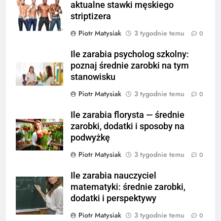
aktualne stawki męskiego
striptizera
Piotr Matysiak
3 tygodnie temu
0
Ile zarabia psycholog szkolny:
poznaj średnie zarobki na tym
stanowisku
Piotr Matysiak
3 tygodnie temu
0
Ile zarabia florysta — średnie
zarobki, dodatki i sposoby na
podwyżkę
Piotr Matysiak
3 tygodnie temu
0
Ile zarabia nauczyciel
matematyki: średnie zarobki,
dodatki i perspektywy
Piotr Matysiak
3 tygodnie temu
0