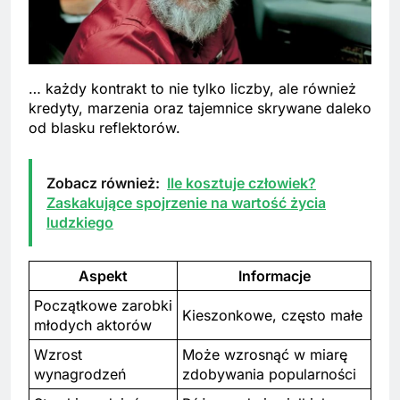
… każdy kontrakt to nie tylko liczby, ale również
kredyty, marzenia oraz tajemnice skrywane daleko
od blasku reflektorów.
Zobacz również:
Ile kosztuje człowiek?
Zaskakujące spojrzenie na wartość życia
ludzkiego
Aspekt
Informacje
Początkowe zarobki
Kieszonkowe, często małe
młodych aktorów
Wzrost
Może wzrosnąć w miarę
wynagrodzeń
zdobywania popularności