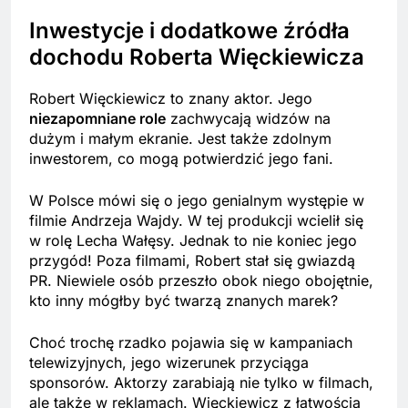
Inwestycje i dodatkowe źródła
dochodu Roberta Więckiewicza
Robert Więckiewicz to znany aktor. Jego
niezapomniane role
zachwycają widzów na
dużym i małym ekranie. Jest także zdolnym
inwestorem, co mogą potwierdzić jego fani.
W Polsce mówi się o jego genialnym występie w
filmie Andrzeja Wajdy. W tej produkcji wcielił się
w rolę Lecha Wałęsy. Jednak to nie koniec jego
przygód! Poza filmami, Robert stał się gwiazdą
PR. Niewiele osób przeszło obok niego obojętnie,
kto inny mógłby być twarzą znanych marek?
Choć trochę rzadko pojawia się w kampaniach
telewizyjnych, jego wizerunek przyciąga
sponsorów. Aktorzy zarabiają nie tylko w filmach,
ale także w reklamach. Więckiewicz z łatwością