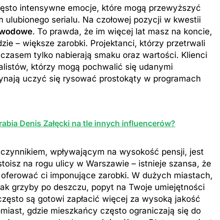
często intensywne emocje, które mogą przewyższyć
ulubionego serialu. Na czołowej pozycji w kwestii
awodowe
. To prawda, że im więcej lat masz na koncie,
zie – większe zarobki. Projektanci, którzy przetrwali
 czasem tylko nabierają smaku oraz wartości. Klienci
listów, którzy mogą pochwalić się udanymi
czynają uczyć się rysować prostokąty w programach
rabia Denis Załęcki na tle innych influencerów?
czynnikiem, wpływającym na wysokość pensji, jest
 stoisz na rogu ulicy w Warszawie – istnieje szansa, że
 oferować ci imponujące zarobki. W dużych miastach,
jak grzyby po deszczu, popyt na Twoje umiejętności
 często są gotowi zapłacić więcej za wysoką jakość
miast, gdzie mieszkańcy często ograniczają się do