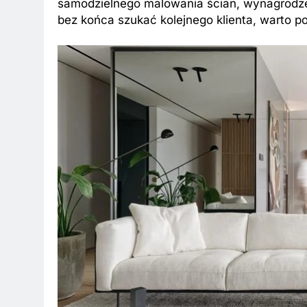
samodzielnego malowania ścian, wynagrodze
bez końca szukać kolejnego klienta, warto 