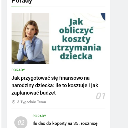
Porady
PORADY
Jak przygotować się finansowo na
narodziny dziecka: ile to kosztuje i jak
zaplanować budżet
01
3 Tygodnie Temu
PORADY
02
Ile dać do koperty na 35. rocznicę