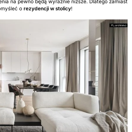
nia na pewno będą wyraźnie niższe. Dlatego zamiast
pomyśleć o
rezydencji w stolicy
!