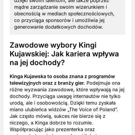
dzięki swoim talentom, ale także poprzez
mądre zarządzanie swoim wizerunkiem i
obecnością w mediach społecznościowych,
co przyciąga sponsorów i umożliwia jej
generowanie dodatkowych dochodów.
Zawodowe wybory Kingi
Kujawskiej: Jak kariera wpływa
na jej dochody?
Kinga Kujawska to osoba znana z programów
telewizyjnych oraz z branży gier.
Podejmuje ona
różne wyzwania zawodowe, które wpływają na jej
dochody. Przyciąga uwagę internautów nie tylko
urodą, ale i osobowością. Dzięki temu zyskała
miano ulubieńca widzów „The Voice of Poland”.
Jak często mówią, sukces nie bierze się z
niczego, a Kinga dobrze to rozumie.
Współpracując jako prezenterka oraz