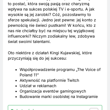
to postać, która swoją pasją oraz charyzmą
wpływa na sukces polskiej TV i e-sportu. A jak
wysokie są jej zarobki? Cóż, pozostawmy to
sferze spekulacji. Jedno jest pewne: jej konto z
pewnością nie świeci pustkami! W końcu, kto z
nas nie chciałby być na miejscu tej wyjątkowej
influencerki? Niczym zodiakalny lew, zdobywa
świat swoimi talentami.
Oto niektóre z działań Kingi Kujawskiej, które
przyczyniają się do jej sukcesu:
Współprowadzenie programu „The Voice of
Poland 11”
Aktywność na platformie Twitch
Udział w reklamach
Organizacja eventów gamingowych
Budowanie marki osobistej na Instagramie