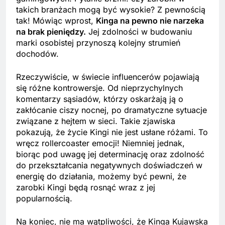
takich branżach mogą być wysokie? Z pewnością
tak! Mówiąc wprost,
Kinga na pewno nie narzeka
na brak pieniędzy.
Jej zdolności w budowaniu
marki osobistej przynoszą kolejny strumień
dochodów.
Rzeczywiście, w świecie influencerów pojawiają
się różne kontrowersje. Od nieprzychylnych
komentarzy sąsiadów, którzy oskarżają ją o
zakłócanie ciszy nocnej, po dramatyczne sytuacje
związane z hejtem w sieci. Takie zjawiska
pokazują, że życie Kingi nie jest usłane różami. To
wręcz rollercoaster emocji! Niemniej jednak,
biorąc pod uwagę jej determinację oraz zdolność
do przekształcania negatywnych doświadczeń w
energię do działania, możemy być pewni, że
zarobki Kingi będą rosnąć wraz z jej
popularnością.
Na koniec, nie ma wątpliwości, że Kinga Kujawska