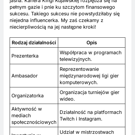
jasna. Kariera Kingi Kujawskiej rozpędza się na
pełnym gazie i pnie ku szczytom finansowego
sukcesu. Takiego sukcesu nie powstydziłaby się
niejedna influencerka. My zaś czekamy z
niecierpliwością na jej następne kroki!
Rodzaj działalności
Opis
Współpraca w programach
Prezenterka
telewizyjnych.
Reprezentowanie
Ambasador
międzynarodowej ligi gier
komputerowych.
Organizacja turniejów gier
Organizatorka
wideo.
Aktywność w
Działalność na platformach
mediach
Twitch i Instagram.
społecznościowych
Udział w mistrzostwach