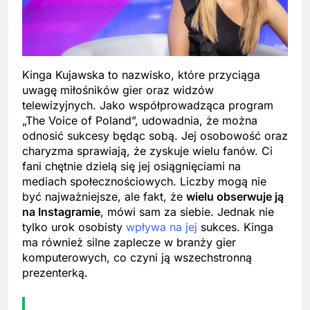
Kinga Kujawska to nazwisko, które przyciąga
uwagę miłośników gier oraz widzów
telewizyjnych. Jako współprowadząca program
„The Voice of Poland”, udowadnia, że można
odnosić sukcesy będąc sobą. Jej osobowość oraz
charyzma sprawiają, że zyskuje wielu fanów. Ci
fani chętnie dzielą się jej osiągnięciami na
mediach społecznościowych. Liczby mogą nie
być najważniejsze, ale fakt, że
wielu obserwuje ją
na Instagramie
, mówi sam za siebie. Jednak nie
tylko urok osobisty
wpływa na jej
sukces. Kinga
ma również silne zaplecze w branży gier
komputerowych, co czyni ją wszechstronną
prezenterką.