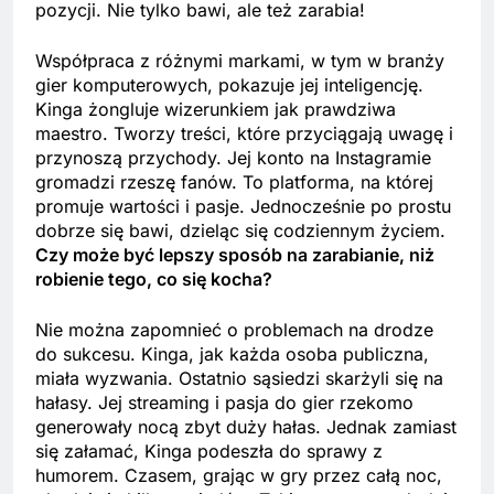
pozycji. Nie tylko bawi, ale też zarabia!
Współpraca z różnymi markami, w tym w branży
gier komputerowych, pokazuje jej inteligencję.
Kinga żongluje wizerunkiem jak prawdziwa
maestro. Tworzy treści, które przyciągają uwagę i
przynoszą przychody. Jej konto na Instagramie
gromadzi rzeszę fanów. To platforma, na której
promuje wartości i pasje. Jednocześnie po prostu
dobrze się bawi, dzieląc się codziennym życiem.
Czy może być lepszy sposób na zarabianie, niż
robienie tego, co się kocha?
Nie można zapomnieć o problemach na drodze
do sukcesu. Kinga, jak każda osoba publiczna,
miała wyzwania. Ostatnio sąsiedzi skarżyli się na
hałasy. Jej streaming i pasja do gier rzekomo
generowały nocą zbyt duży hałas. Jednak zamiast
się załamać, Kinga podeszła do sprawy z
humorem. Czasem, grając w gry przez całą noc,