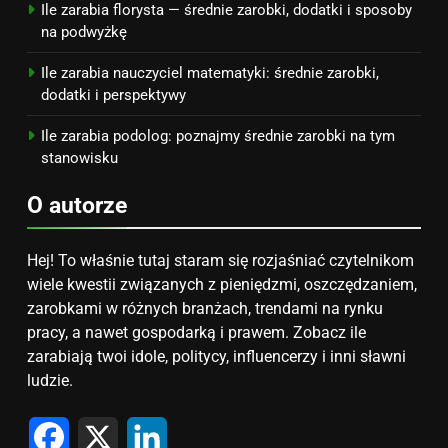
Ile zarabia florysta — średnie zarobki, dodatki i sposoby
na podwyżkę
Ile zarabia nauczyciel matematyki: średnie zarobki,
dodatki i perspektywy
Ile zarabia podolog: poznajmy średnie zarobki na tym
stanowisku
O autorze
Hej! To właśnie tutaj staram się rozjaśniać czytelnikom
wiele kwestii związanych z pieniędzmi, oszczędzaniem,
zarobkami w różnych branżach, trendami na rynku
pracy, a nawet gospodarką i prawem. Zobacz ile
zarabiają twoi idole, politycy, influencerzy i inni sławni
ludzie.
Facebook
X
LinkedIn