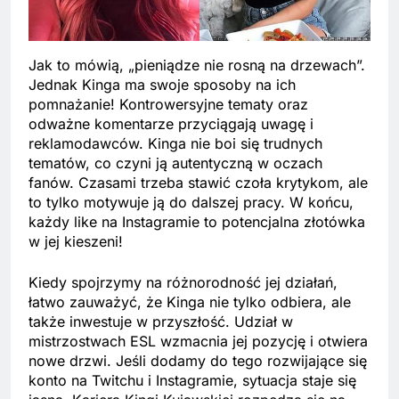
Jak to mówią, „pieniądze nie rosną na drzewach”.
Jednak Kinga ma swoje sposoby na ich
pomnażanie! Kontrowersyjne tematy oraz
odważne komentarze przyciągają uwagę i
reklamodawców. Kinga nie boi się trudnych
tematów, co czyni ją autentyczną w oczach
fanów. Czasami trzeba stawić czoła krytykom, ale
to tylko motywuje ją do dalszej pracy. W końcu,
każdy like na Instagramie to potencjalna złotówka
w jej kieszeni!
Kiedy spojrzymy na różnorodność jej działań,
łatwo zauważyć, że Kinga nie tylko odbiera, ale
także inwestuje w przyszłość. Udział w
mistrzostwach ESL wzmacnia jej pozycję i otwiera
nowe drzwi. Jeśli dodamy do tego rozwijające się
konto na Twitchu i Instagramie, sytuacja staje się