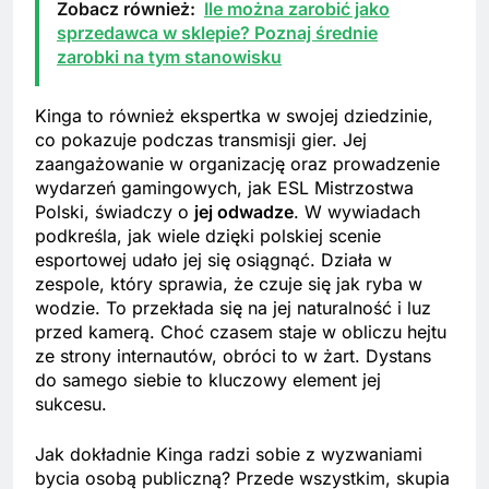
Zobacz również:
Ile można zarobić jako
sprzedawca w sklepie? Poznaj średnie
zarobki na tym stanowisku
Kinga to również ekspertka w swojej dziedzinie,
co pokazuje podczas transmisji gier. Jej
zaangażowanie w organizację oraz prowadzenie
wydarzeń gamingowych, jak ESL Mistrzostwa
Polski, świadczy o
jej odwadze
. W wywiadach
podkreśla, jak wiele dzięki polskiej scenie
esportowej udało jej się osiągnąć. Działa w
zespole, który sprawia, że czuje się jak ryba w
wodzie. To przekłada się na jej naturalność i luz
przed kamerą. Choć czasem staje w obliczu hejtu
ze strony internautów, obróci to w żart. Dystans
do samego siebie to kluczowy element jej
sukcesu.
Jak dokładnie Kinga radzi sobie z wyzwaniami
bycia osobą publiczną? Przede wszystkim, skupia