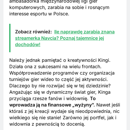
ambasadorka międzynarodowej ligi gier
komputerowych, zarabia na sobie i rosnącym
interesse esportu w Polsce.
Zobacz również:
Ile naprawdę zarabia znana
streamerka Navcia? Poznaj tajemnice jej
dochodów!
Należy jednak pamiętać o kreatywności Kingi.
Działa ona z sukcesami na wielu frontach.
Współprowadzenie programów czy organizacja
turniejów gier wideo to część jej aktywności.
Dlaczego by nie rozwijać się w tej dziedzinie?
Angażując się w dynamiczny świat gier, Kinga
przyciąga rzesze fanów i widownię.
To
wprowadza ją na finansowe „wyżyny”.
Nawet jeśli
któraś z jej kreacji wydaje się nieodpowiednia, nic
wielkiego się nie stanie! Zarówno jej portfel, jak i
widownia z pewnością to docenią.