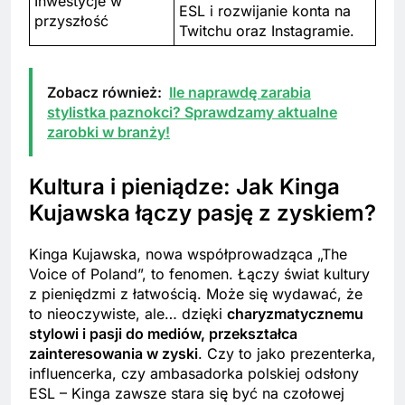
Inwestycje w
ESL i rozwijanie konta na
przyszłość
Twitchu oraz Instagramie.
Zobacz również:
Ile naprawdę zarabia
stylistka paznokci? Sprawdzamy aktualne
zarobki w branży!
Kultura i pieniądze: Jak Kinga
Kujawska łączy pasję z zyskiem?
Kinga Kujawska, nowa współprowadząca „The
Voice of Poland”, to fenomen. Łączy świat kultury
z pieniędzmi z łatwością. Może się wydawać, że
to nieoczywiste, ale… dzięki
charyzmatycznemu
stylowi i pasji do mediów, przekształca
zainteresowania w zyski
. Czy to jako prezenterka,
influencerka, czy ambasadorka polskiej odsłony
ESL – Kinga zawsze stara się być na czołowej