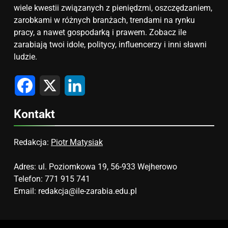
wiele kwestii związanych z pieniędzmi, oszczędzaniem,
zarobkami w różnych branżach, trendami na rynku
pracy, a nawet gospodarką i prawem. Zobacz ile
zarabiają twoi idole, politycy, influencerzy i inni sławni
ludzie.
Facebook
X
LinkedIn
Kontakt
Redakcja:
Piotr Matysiak
Adres: ul. Poziomkowa 19, 56-933 Wejherowo
Telefon: 771 915 741
Email:
redakcja@ile-zarabia.edu.pl