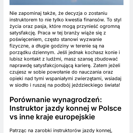
Nie zapominaj także, że decyzja o zostaniu
instruktorem to nie tylko kwestia finansów. To styl
życia oraz pasja, które mogą przynieść ogromną
satysfakcję. Praca w tej branży wiąże się z
poświęceniem, często stanowi wyzwanie
fizyczne, a długie godziny w terenie są na
porządku dziennym. Jeśli jednak kochasz konie i
lubisz kontakt z ludźmi, masz szansę zbudować
naprawdę satysfakcjonującą karierę. Zatem jeżeli
czujesz w sobie powołanie do nauczania oraz
opieki nad tymi wspaniałymi zwierzętami, wsiadaj
w siodło i ruszaj na podbój jeździeckiego świata!
Porównanie wynagrodzeń:
Instruktor jazdy konnej w Polsce
vs inne kraje europejskie
Patrząc na zarobki instruktorów jazdy konnej,