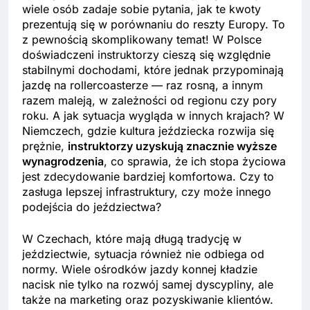
wiele osób zadaje sobie pytania, jak te kwoty
prezentują się w porównaniu do reszty Europy. To
z pewnością skomplikowany temat! W Polsce
doświadczeni instruktorzy cieszą się względnie
stabilnymi dochodami, które jednak przypominają
jazdę na rollercoasterze — raz rosną, a innym
razem maleją, w zależności od regionu czy pory
roku. A jak sytuacja wygląda w innych krajach? W
Niemczech, gdzie kultura jeździecka rozwija się
prężnie,
instruktorzy uzyskują znacznie wyższe
wynagrodzenia
, co sprawia, że ich stopa życiowa
jest zdecydowanie bardziej komfortowa. Czy to
zasługa lepszej infrastruktury, czy może innego
podejścia do jeździectwa?
W Czechach, które mają długą tradycję w
jeździectwie, sytuacja również nie odbiega od
normy. Wiele ośrodków jazdy konnej kładzie
nacisk nie tylko na rozwój samej dyscypliny, ale
także na marketing oraz pozyskiwanie klientów.