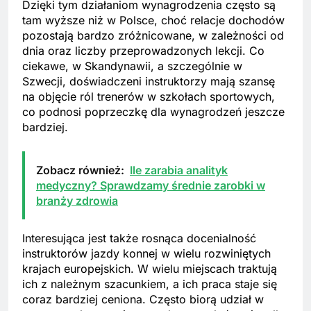
Dzięki tym działaniom wynagrodzenia często są
tam wyższe niż w Polsce, choć relacje dochodów
pozostają bardzo zróżnicowane, w zależności od
dnia oraz liczby przeprowadzonych lekcji. Co
ciekawe, w Skandynawii, a szczególnie w
Szwecji, doświadczeni instruktorzy mają szansę
na objęcie ról trenerów w szkołach sportowych,
co podnosi poprzeczkę dla wynagrodzeń jeszcze
bardziej.
Zobacz również:
Ile zarabia analityk
medyczny? Sprawdzamy średnie zarobki w
branży zdrowia
Interesująca jest także rosnąca docenialność
instruktorów jazdy konnej w wielu rozwiniętych
krajach europejskich. W wielu miejscach traktują
ich z należnym szacunkiem, a ich praca staje się
coraz bardziej ceniona. Często biorą udział w