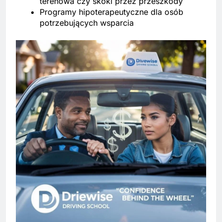
terenowa czy skoki przez przeszkody
Programy hipoterapeutyczne dla osób
potrzebujących wsparcia