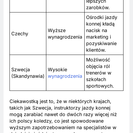
lepszych
zarobków.
Ośrodki jazdy
konnej kładą
Wyższe
nacisk na
Czechy
wynagrodzenia
marketing i
pozyskiwanie
klientów.
Możliwość
objęcia ról
Szwecja
Wysokie
trenerów w
(Skandynawia)
wynagrodzenia
szkołach
sportowych.
Ciekawostką jest to, że w niektórych krajach,
takich jak Szwecja, instruktorzy jazdy konnej
mogą zarabiać nawet do dwóch razy więcej niż
ich polscy koledzy, co jest spowodowane
wyższym zapotrzebowaniem na specjalistów w