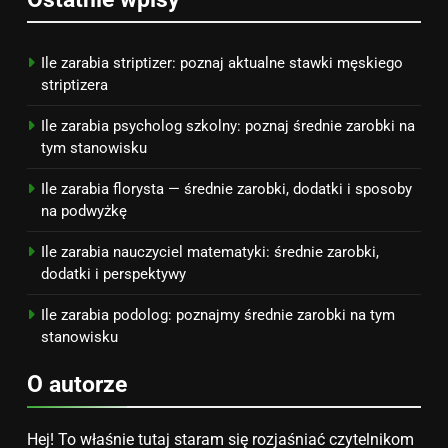
Netflix tagger — czym jest,
opinie i zarobki
PRACA
Ile zarabia striptizer: poznaj aktualne stawki męskiego
striptizera
Ile zarabia psycholog szkolny: poznaj średnie zarobki na
tym stanowisku
Ile zarabia florysta — średnie zarobki, dodatki i sposoby
na podwyżkę
Ile zarabia nauczyciel matematyki: średnie zarobki,
dodatki i perspektywy
Ile zarabia podolog: poznajmy średnie zarobki na tym
stanowisku
O autorze
Hej! To właśnie tutaj staram się rozjaśniać czytelnikom