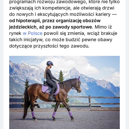
programach rozwoju zawodowego, które nie tylko
zwiększają ich kompetencje, ale otwierają drzwi
do nowych i ekscytujących możliwości kariery —
od hipoterapii, przez organizację obozów
jeździeckich, aż po zawody sportowe
. Mimo iż
rynek
w Polsce
powoli się zmienia, wciąż brakuje
takich inicjatyw, co może budzić pewne obawy
dotyczące przyszłości tego zawodu.