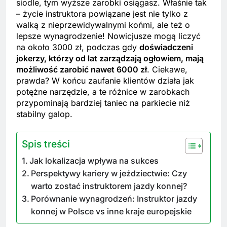
siodle, tym wyższe zarobki osiągasz. Właśnie tak
– życie instruktora powiązane jest nie tylko z
walką z nieprzewidywalnymi końmi, ale też o
lepsze wynagrodzenie! Nowicjusze mogą liczyć
na około 3000 zł, podczas gdy
doświadczeni
jokerzy, którzy od lat zarządzają ogłowiem, mają
możliwość zarobić nawet 6000 zł
. Ciekawe,
prawda? W końcu zaufanie klientów działa jak
potężne narzędzie, a te różnice w zarobkach
przypominają bardziej taniec na parkiecie niż
stabilny galop.
Spis treści
Jak lokalizacja wpływa na sukces
Perspektywy kariery w jeździectwie: Czy
warto zostać instruktorem jazdy konnej?
Porównanie wynagrodzeń: Instruktor jazdy
konnej w Polsce vs inne kraje europejskie