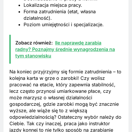
Lokalizacja miejsca pracy.
Forma zatrudnienia (etat, własna
działalność).
Poziom umiejętności i specjalizacje.
Zobacz również:
Ile naprawdę zarabia
radny? Poznajmy średnie wynagrodzenia na
tym stanowisku
Na koniec przyjrzyjmy się formie zatrudnienia – to
kolejna karta w grze o zarobki! Czy wolisz
pracować na etacie, który zapewnia stabilność,
lecz często przynosi umiarkowane płace, czy
może marzysz o własnej działalności
gospodarczej, gdzie zarobki mogą być znacznie
wyższe, ale wiąże się to z większą
odpowiedzialnością? Ostateczny wybór należy do
Ciebie. Tak czy inaczej, praca jako instruktor
jazdy konnej to nie tylko sposób na zarabianie