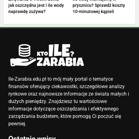
jak oszczędna jest i ile wody
prysznicu? Sprawdź koszty
5
naprawdę zużywa?
10-minutowej kąpieli
Ile zarabia podolog: poznajmy
średnie zarobki na tym
stanowisku
ZAROBKI
6
Akcje charytatywne w szkole:
pomysły i przykłady, które
zainspirują
ZAROBKI
Ile-Zarabia.edu.pl to mój mały portal o tematyce
finansów oferujący ciekawostki, szczegółowe analizy
7
rynkowe oraz najnowsze informacje ze świata małych i
Jak przygotować się finansowo
dużych pieniędzy. Znajdziesz tu wartościowe
na narodziny dziecka: ile to
informacje dotyczące oszczędzania i efektywnego
kosztuje i jak zaplanować
zarządzania budżetem, które pomogą Ci poczuć się
PORADY
budżet
pewniej.
8
Ostatnie wpisy