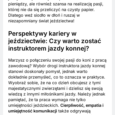
pieniędzy, ale również szansa na realizację pasji,
której nie da się przeliczyć na czysty papier.
Dlatego weź siodło w dłoń i ruszaj w
niezapomniany świat jeździectwa!
Perspektywy kariery w
jeździectwie: Czy warto zostać
instruktorem jazdy konnej?
Marzysz o połączeniu swojej pasji do koni z pracą
zawodową? Wybór drogi instruktora jazdy konnej
stanowi doskonały pomysł, jednak warto
dokładnie przemyśleć, co to oznacza w praktyce.
Wyobraź sobie, że na co dzień obcujesz z tymi
majestatycznymi zwierzętami i dzielisz się swoją
wiedzą z innymi miłośnikami jazdy. Należy jednak
pamiętać, że ta praca wymaga nie tylko
umiejętności jeździeckich.
Cierpliwość, empatia i
umiejętność komunikacji
także odgrywają