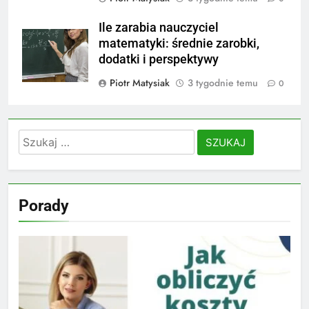
Ile zarabia nauczyciel
matematyki: średnie zarobki,
dodatki i perspektywy
Piotr Matysiak
3 tygodnie temu
0
Szukaj:
Porady