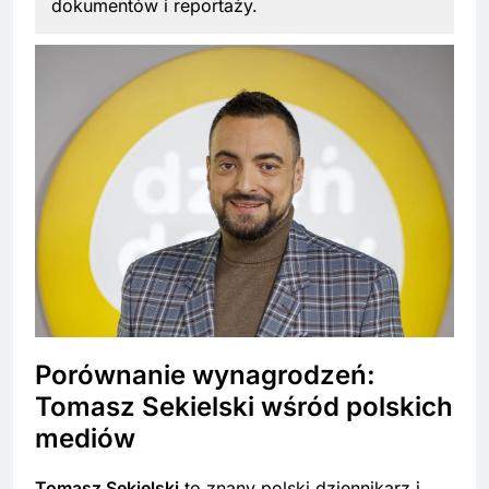
dokumentów i reportaży.
Porównanie wynagrodzeń:
Tomasz Sekielski wśród polskich
mediów
Tomasz Sekielski
to znany polski dziennikarz i