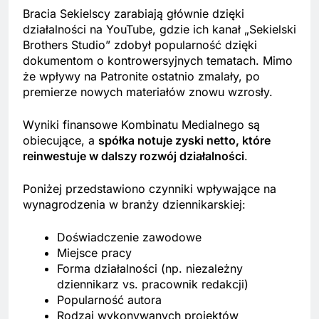
Bracia Sekielscy zarabiają głównie dzięki
działalności na YouTube, gdzie ich kanał „Sekielski
Brothers Studio” zdobył popularność dzięki
dokumentom o kontrowersyjnych tematach. Mimo
że wpływy na Patronite ostatnio zmalały, po
premierze nowych materiałów znowu wzrosły.
Wyniki finansowe Kombinatu Medialnego są
obiecujące, a
spółka notuje zyski netto, które
reinwestuje w dalszy rozwój działalności
.
Poniżej przedstawiono czynniki wpływające na
wynagrodzenia w branży dziennikarskiej:
Doświadczenie zawodowe
Miejsce pracy
Forma działalności (np. niezależny
dziennikarz vs. pracownik redakcji)
Popularność autora
Rodzaj wykonywanych projektów