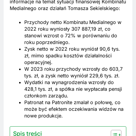
informacje na temat sytuacji finansowej Kombinatu
Medialnego oraz działań Tomasza Sekielskiego:
Przychody netto Kombinatu Medialnego w
2022 roku wyniosły 307 887,19 zł, co
stanowi wzrost o 72% w porównaniu do
roku poprzedniego.
Zysk netto w 2022 roku wyniósł 90,6 tys.
zł, mimo spadku kosztów działalności
operacyjnej.
W 2023 roku przychody wzrosły do 603,7
tys. zł, a zysk netto wyniósł 229,6 tys. zł.
Wydatki na wynagrodzenia wzrosły do
428,1 tys. zł, a spółka nie wypłacała pensji
członkom zarządu.
Patronat na Patronite zmalał o połowę, co
może być efektem oczekiwania widzów na
nowe produkcje.
Spis treści