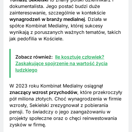
dokumentalista. Jego postać budzi duże
zainteresowanie, szczególnie w kontekście
wynagrodzeń w branży medialnej
. Działa w
spółce Kombinat Medialny, której sukcesy
wynikają z poruszanych ważnych tematów, takich
jak pedofilia w Kościele.
Zobacz również:
Ile kosztuje człowiek?
Zaskakujące spojrzenie na wartość życia
ludzkiego
W 2023 roku Kombinat Medialny osiągnął
znaczący wzrost przychodów
, które przekroczyły
pół miliona złotych. Choć wynagrodzenia w firmie
wzrosły, Sekielski zrezygnował z pobierania
pensji. To świadczy o jego zaangażowaniu w
projekty społeczne oraz o chęci reinwestowania
zysków w firmę.