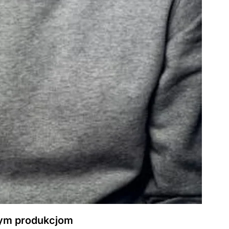
nym produkcjom