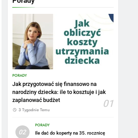
Porady
PORADY
Jak przygotować się finansowo na
narodziny dziecka: ile to kosztuje i jak
zaplanować budżet
01
3 Tygodnie Temu
PORADY
02
Ile dać do koperty na 35. rocznicę