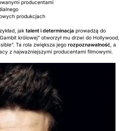
owanymi producentami
dialnego
iżowych produkcjach
zykład, jak
talent i determinacja
prowadzą do
Gambit królowej” otworzył mu drzwi do Hollywood,
sible”. Ta rola zwiększa jego
rozpoznawalność
, a
racy z najważniejszymi producentami filmowymi.