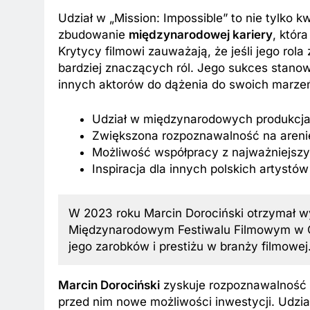
Udział w „Mission: Impossible” to nie tylko k
zbudowanie
międzynarodowej kariery
, któr
Krytycy filmowi zauważają, że jeśli jego rol
bardziej znaczących ról. Jego sukces stanowi
innych aktorów do dążenia do swoich marze
Udział w międzynarodowych produkcj
Zwiększona rozpoznawalność na arenie
Możliwość współpracy z najważniejsz
Inspiracja dla innych polskich artystów
W 2023 roku Marcin Dorociński otrzymał wy
Międzynarodowym Festiwalu Filmowym w Ca
jego zarobków i prestiżu w branży filmowej
Marcin Dorociński
zyskuje rozpoznawalność 
przed nim nowe możliwości inwestycji. Udzi