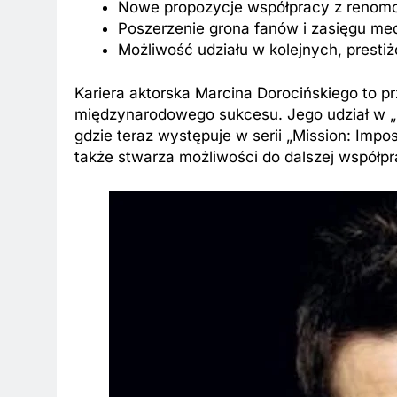
Nowe propozycje współpracy z renom
Poszerzenie grona fanów i zasięgu me
Możliwość udziału w kolejnych, prest
Kariera aktorska Marcina Dorocińskiego to pr
międzynarodowego sukcesu. Jego udział w „
gdzie teraz występuje w serii „Mission: Impos
także stwarza możliwości do dalszej współp