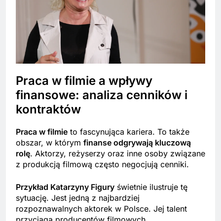
Praca w filmie a wpływy
finansowe: analiza cenników i
kontraktów
Praca w filmie
to fascynująca kariera. To także
obszar, w którym
finanse odgrywają kluczową
rolę
. Aktorzy, reżyserzy oraz inne osoby związane
z produkcją filmową często negocjują cenniki.
Przykład Katarzyny Figury
świetnie ilustruje tę
sytuację. Jest jedną z najbardziej
rozpoznawalnych aktorek w Polsce. Jej talent
przyciąga producentów filmowych.