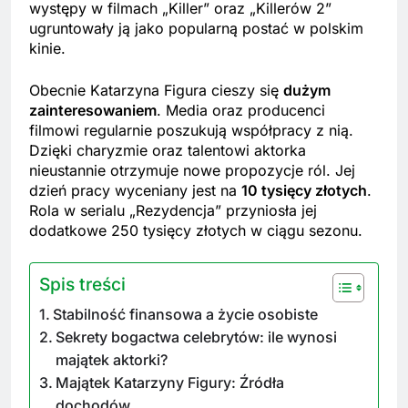
występy w filmach „Killer” oraz „Killerów 2”
ugruntowały ją jako popularną postać w polskim
kinie.
Obecnie Katarzyna Figura cieszy się
dużym
zainteresowaniem
. Media oraz producenci
filmowi regularnie poszukują współpracy z nią.
Dzięki charyzmie oraz talentowi aktorka
nieustannie otrzymuje nowe propozycje ról. Jej
dzień pracy wyceniany jest na
10 tysięcy złotych
.
Rola w serialu „Rezydencja” przyniosła jej
dodatkowe 250 tysięcy złotych w ciągu sezonu.
Spis treści
Stabilność finansowa a życie osobiste
Sekrety bogactwa celebrytów: ile wynosi
majątek aktorki?
Majątek Katarzyny Figury: Źródła
dochodów