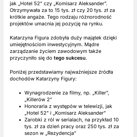
jak „Hotel 52” czy „Komisarz Aleksander”.
Otrzymywała za to 15 tys. zł czy 20 tys. zł za
krótkie angaże. Tego rodzaju różnorodność
projektów umacnia jej pozycję na rynku.
Katarzyna Figura zdobyła duży majątek dzięki
umiejętnościom inwestycyjnym. Mądre
zarządzanie życiem zawodowym także
przyczyniło się do
tego sukcesu
.
Poniżej przedstawiamy najważniejsze źródła
dochodów Katarzyny Figury:
Wynagrodzenie za filmy, np. „Killer”,
„Killerów 2”
Honoraria z występów w telewizji, jak
„Hotel 52” i „Komisarz Aleksander”
Zarobki z ról w serialach, na przykład 10
tys. zł za dzień pracy oraz 250 tys. zł za
sezon w „Rezydencja”