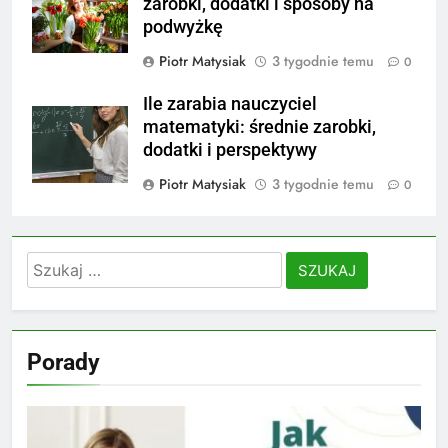
zarobki, dodatki i sposoby na
podwyżkę
Piotr Matysiak
3 tygodnie temu
0
Ile zarabia nauczyciel
matematyki: średnie zarobki,
dodatki i perspektywy
Piotr Matysiak
3 tygodnie temu
0
Szukaj:
Porady