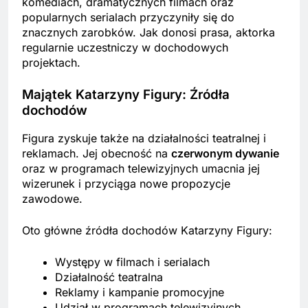
komediach, dramatycznych filmach oraz
popularnych serialach przyczyniły się do
znacznych zarobków. Jak donosi prasa, aktorka
regularnie uczestniczy w dochodowych
projektach.
Majątek Katarzyny Figury: Źródła
dochodów
Figura zyskuje także na działalności teatralnej i
reklamach. Jej obecność na
czerwonym dywanie
oraz w programach telewizyjnych umacnia jej
wizerunek i przyciąga nowe propozycje
zawodowe.
Oto główne źródła dochodów Katarzyny Figury:
Występy w filmach i serialach
Działalność teatralna
Reklamy i kampanie promocyjne
Udział w programach telewizyjnych