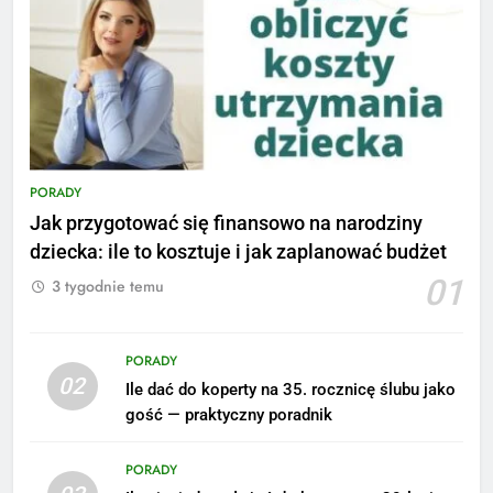
PORADY
Jak przygotować się finansowo na narodziny
dziecka: ile to kosztuje i jak zaplanować budżet
01
3 tygodnie temu
PORADY
02
Ile dać do koperty na 35. rocznicę ślubu jako
gość — praktyczny poradnik
PORADY