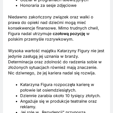
Honoraria za sesje zdjęciowe
Niedawno zakończony związek oraz walki o
prawa do opieki nad dziećmi mogą mieć
konsekwencje finansowe. Mimo trudnych chwil,
Figura nadal utrzymuje
czołową pozycję
w
polskim przemyśle rozrywkowym.
Wysoka wartość majątku Katarzyny Figury nie jest
jedynie zasługą jej uznania w branży.
Determinacja oraz zdolność do radzenia sobie w
złożonych sytuacjach również mają znaczenie.
Nic dziwnego, że jej kariera nadal się rozwija.
Katarzyna Figura rozpoczęła karierę w
połowie lat osiemdziesiątych.
Dziennie zarabia około 10 tysięcy złotych.
Angażuje się w produkcje teatralne oraz
reklamy.
Jej role w „Rezydencji” przynoszą