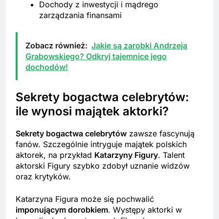
Dochody z inwestycji i mądrego
zarządzania finansami
Zobacz również:
Jakie są zarobki Andrzeja
Grabowskiego? Odkryj tajemnice jego
dochodów!
Sekrety bogactwa celebrytów:
ile wynosi majątek aktorki?
Sekrety bogactwa celebrytów
zawsze fascynują
fanów. Szczególnie intryguje majątek polskich
aktorek, na przykład
Katarzyny Figury
. Talent
aktorski Figury szybko zdobył uznanie widzów
oraz krytyków.
Katarzyna Figura może się pochwalić
imponującym dorobkiem
. Występy aktorki w