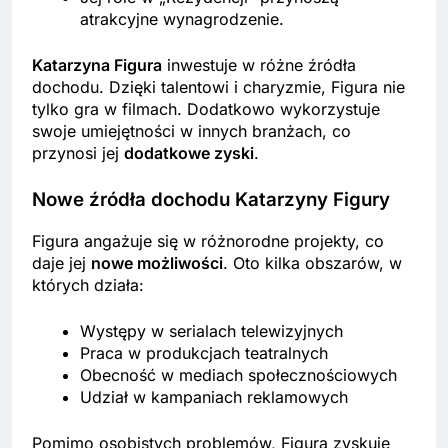
atrakcyjne wynagrodzenie.
Katarzyna Figura
inwestuje w różne źródła
dochodu. Dzięki talentowi i charyzmie, Figura nie
tylko gra w filmach. Dodatkowo wykorzystuje
swoje umiejętności w innych branżach, co
przynosi jej
dodatkowe zyski
.
Nowe źródła dochodu Katarzyny Figury
Figura angażuje się w różnorodne projekty, co
daje jej
nowe możliwości
. Oto kilka obszarów, w
których działa:
Występy w serialach telewizyjnych
Praca w produkcjach teatralnych
Obecność w mediach społecznościowych
Udział w kampaniach reklamowych
Pomimo osobistych problemów, Figura zyskuje