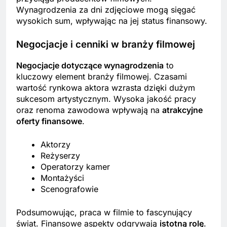
Wynagrodzenia za dni zdjęciowe mogą sięgać
wysokich sum, wpływając na jej status finansowy.
Negocjacje i cenniki w branży filmowej
Negocjacje dotyczące wynagrodzenia
to
kluczowy element branży filmowej. Czasami
wartość rynkowa aktora wzrasta dzięki dużym
sukcesom artystycznym. Wysoka jakość pracy
oraz renoma zawodowa wpływają na
atrakcyjne
oferty finansowe
.
Aktorzy
Reżyserzy
Operatorzy kamer
Montażyści
Scenografowie
Podsumowując, praca w filmie to fascynujący
świat. Finansowe aspekty odgrywają
istotną rolę
.