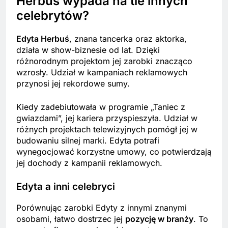
Herbuś wypada na tle innych
celebrytów?
Edyta Herbuś
, znana tancerka oraz aktorka,
działa w show-biznesie od lat. Dzięki
różnorodnym projektom jej zarobki znacząco
wzrosły. Udział w kampaniach reklamowych
przynosi jej rekordowe sumy.
Kiedy zadebiutowała w programie „Taniec z
gwiazdami”, jej kariera przyspieszyła. Udział w
różnych projektach telewizyjnych pomógł jej w
budowaniu silnej marki. Edyta potrafi
wynegocjować korzystne umowy, co potwierdzają
jej dochody z kampanii reklamowych.
Edyta a inni celebryci
Porównując zarobki Edyty z innymi znanymi
osobami, łatwo dostrzec jej
pozycję w branży
. To