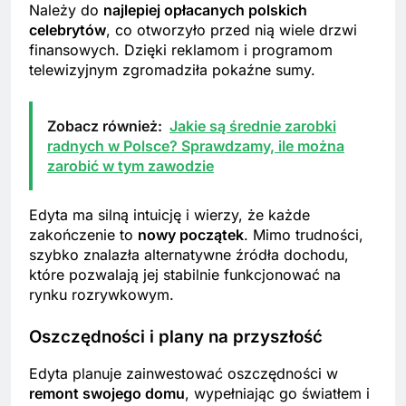
Należy do
najlepiej opłacanych polskich
celebrytów
, co otworzyło przed nią wiele drzwi
finansowych. Dzięki reklamom i programom
telewizyjnym zgromadziła pokaźne sumy.
Zobacz również:
Jakie są średnie zarobki
radnych w Polsce? Sprawdzamy, ile można
zarobić w tym zawodzie
Edyta ma silną intuicję i wierzy, że każde
zakończenie to
nowy początek
. Mimo trudności,
szybko znalazła alternatywne źródła dochodu,
które pozwalają jej stabilnie funkcjonować na
rynku rozrywkowym.
Oszczędności i plany na przyszłość
Edyta planuje zainwestować oszczędności w
remont swojego domu
, wypełniając go światłem i