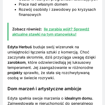
Prace nad własnym domem
Rozwój osobisty i zawodowy po kryzysach
finansowych
Zobacz również:
Ile zarabia wójt? Sprawdź
aktualne stawki na tym stanowisku!
Edyta Herbuś
buduje swój wizerunek na
umiejętności łączenia sztuki z komercją. Choć
zaczynała skromnie, dziś przyciąga uwagę dzięki
zarobkom
, które odzwierciedlają jej luksusowy
temperament. Jej zaangażowanie w różnorodne
projekty
sprawiło, że stała się rozchwytywaną
osobą w świecie rozrywki.
Dom marzeń i artystyczne ambicje
Edyta spełnia swoje marzenia o
idealnym domu
.
Zainwestowała w nieruchomość do generalnego