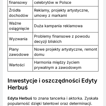
finansowy
celebrytów w Polsce
Źródła
Reklamy, projekty artystyczne,
dochodów
umowy z markami
Ważne
Duża kampania reklamowa
osiągnięcie
Problemy finansowe z powodu
Wyzwania
decyzji bliskich
Plany
Nowe projekty artystyczne, remont
zawodowe
domu
Harmonia między życiem
Wartości
prywatnym a zawodowym
Inwestycje i oszczędności Edyty
Herbuś
Edyta Herbuś
to znana tancerka i aktorka. Zyskała
popularność dzięki talentowi oraz determinacji.