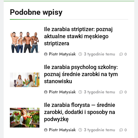
Podobne wpisy
Ile zarabia striptizer: poznaj
aktualne stawki męskiego
striptizera
Piotr Matysiak
3 tygodnie temu
0
Ile zarabia psycholog szkolny:
poznaj średnie zarobki na tym
stanowisku
Piotr Matysiak
3 tygodnie temu
0
Ile zarabia florysta — średnie
zarobki, dodatki i sposoby na
podwyżkę
Piotr Matysiak
3 tygodnie temu
0