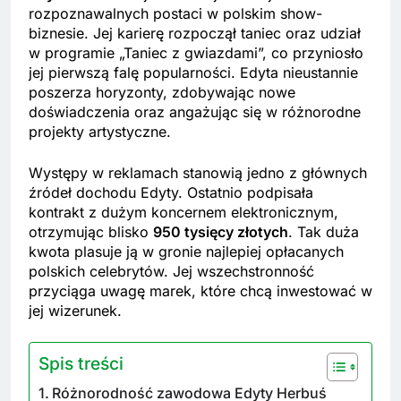
rozpoznawalnych postaci w polskim show-
biznesie. Jej karierę rozpoczął taniec oraz udział
w programie „Taniec z gwiazdami”, co przyniosło
jej pierwszą falę popularności. Edyta nieustannie
poszerza horyzonty, zdobywając nowe
doświadczenia oraz angażując się w różnorodne
projekty artystyczne.
Występy w reklamach stanowią jedno z głównych
źródeł dochodu Edyty. Ostatnio podpisała
kontrakt z dużym koncernem elektronicznym,
otrzymując blisko
950 tysięcy złotych
. Tak duża
kwota plasuje ją w gronie najlepiej opłacanych
polskich celebrytów. Jej wszechstronność
przyciąga uwagę marek, które chcą inwestować w
jej wizerunek.
Spis treści
Różnorodność zawodowa Edyty Herbuś