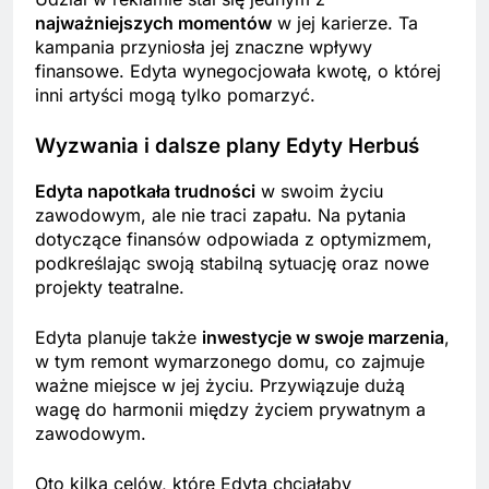
najważniejszych momentów
w jej karierze. Ta
kampania przyniosła jej znaczne wpływy
finansowe. Edyta wynegocjowała kwotę, o której
inni artyści mogą tylko pomarzyć.
Wyzwania i dalsze plany Edyty Herbuś
Edyta napotkała trudności
w swoim życiu
zawodowym, ale nie traci zapału. Na pytania
dotyczące finansów odpowiada z optymizmem,
podkreślając swoją stabilną sytuację oraz nowe
projekty teatralne.
Edyta planuje także
inwestycje w swoje marzenia
,
w tym remont wymarzonego domu, co zajmuje
ważne miejsce w jej życiu. Przywiązuje dużą
wagę do harmonii między życiem prywatnym a
zawodowym.
Oto kilka celów, które Edyta chciałaby