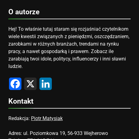
O autorze
Hej! To właśnie tutaj staram się rozjaśniać czytelnikom
wiele kwestii związanych z pieniędzmi, oszczędzaniem,
zarobkami w różnych branżach, trendami na rynku
pracy, a nawet gospodarką i prawem. Zobacz ile
zarabiają twoi idole, politycy, influencerzy i inni sławni
ludzie.
Facebook
X
LinkedIn
Kontakt
Redakcja:
Piotr Matysiak
Adres: ul. Poziomkowa 19, 56-933 Wejherowo