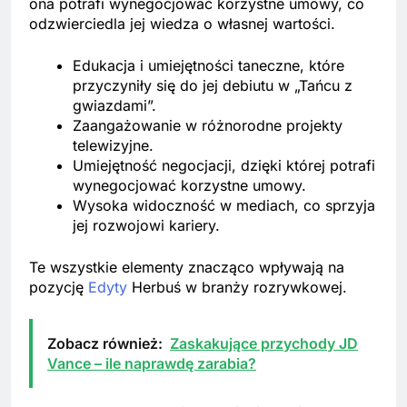
ona potrafi wynegocjować korzystne umowy, co
odzwierciedla jej wiedza o własnej wartości.
Edukacja i umiejętności taneczne, które
przyczyniły się do jej debiutu w „Tańcu z
gwiazdami”.
Zaangażowanie w różnorodne projekty
telewizyjne.
Umiejętność negocjacji, dzięki której potrafi
wynegocjować korzystne umowy.
Wysoka widoczność w mediach, co sprzyja
jej rozwojowi kariery.
Te wszystkie elementy znacząco wpływają na
pozycję
Edyty
Herbuś w branży rozrywkowej.
Zobacz również:
Zaskakujące przychody JD
Vance – ile naprawdę zarabia?