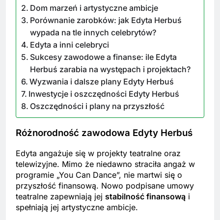
Dom marzeń i artystyczne ambicje
Porównanie zarobków: jak Edyta Herbuś
wypada na tle innych celebrytów?
Edyta a inni celebryci
Sukcesy zawodowe a finanse: ile Edyta
Herbuś zarabia na występach i projektach?
Wyzwania i dalsze plany Edyty Herbuś
Inwestycje i oszczędności Edyty Herbuś
Oszczędności i plany na przyszłość
Różnorodność zawodowa Edyty Herbuś
Edyta angażuje się w projekty teatralne oraz
telewizyjne. Mimo że niedawno straciła angaż w
programie „You Can Dance”, nie martwi się o
przyszłość finansową. Nowo podpisane umowy
teatralne zapewniają jej
stabilność finansową
i
spełniają jej artystyczne ambicje.