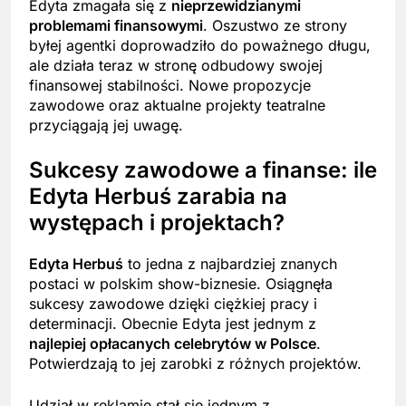
Edyta zmagała się z
nieprzewidzianymi
problemami finansowymi
. Oszustwo ze strony
byłej agentki doprowadziło do poważnego długu,
ale działa teraz w stronę odbudowy swojej
finansowej stabilności. Nowe propozycje
zawodowe oraz aktualne projekty teatralne
przyciągają jej uwagę.
Sukcesy zawodowe a finanse: ile
Edyta Herbuś zarabia na
występach i projektach?
Edyta Herbuś
to jedna z najbardziej znanych
postaci w polskim show-biznesie. Osiągnęła
sukcesy zawodowe dzięki ciężkiej pracy i
determinacji. Obecnie Edyta jest jednym z
najlepiej opłacanych celebrytów w Polsce
.
Potwierdzają to jej zarobki z różnych projektów.
Udział w reklamie stał się jednym z