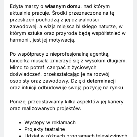
Edyta marzy o
własnym domu
, nad którym
aktualnie pracuje. Środki przeznaczone na tę
przestrzeń pochodzą z jej działalności
zawodowej, a wizja miejsca bliskiego naturze, w
którym sztuka oraz przyroda będą współistnieć w
harmonii, jest jej motywacją.
Po współpracy z nieprofesjonalną agentką,
tancerka musiała zmierzyć się z wysokim długiem.
Mimo to potrafi czerpać z życiowych
doświadczeń, przekształcając je na rozwój
osobisty oraz zawodowy. Dzięki
determinacji
oraz intuicji odbudowuje swoją pozycję na rynku.
Poniżej przedstawiamy kilka aspektów jej kariery
oraz realizowanych projektów:
Występy w reklamach
Projekty teatralne
Udział w różnych programach telewizyjnych