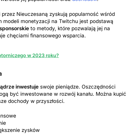
i
przez Nieuczesaną zyskują popularność wśród
 modeli monetyzacji na Twitchu jest podstawą
sponsorskie
to metody, które pozwalają jej na
kuje chęciami finansowego wsparcia.
motorniczego w 2023 roku?
a
ądrze inwestuje
swoje pieniądze. Oszczędności
ogą być inwestowane w rozwój kanału. Można kupić
sze dochody w przyszłości.
nansowe
nie
iększenie zysków