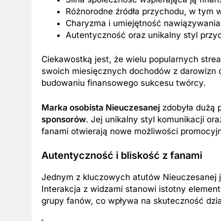
Różnorodne źródła przychodu, w tym 
Charyzma i umiejętność nawiązywania r
Autentyczność oraz unikalny styl przy
Ciekawostką jest, że wielu popularnych st
swoich miesięcznych dochodów z darowizn o
budowaniu finansowego sukcesu twórcy.
Marka osobista Nieuczesanej
zdobyła dużą p
sponsorów
. Jej unikalny styl komunikacji o
fanami otwierają nowe możliwości promocyj
Autentyczność i bliskość z fanami
Jednym z kluczowych atutów Nieuczesanej 
Interakcja z widzami stanowi istotny elemen
grupy fanów, co wpływa na skuteczność dzi