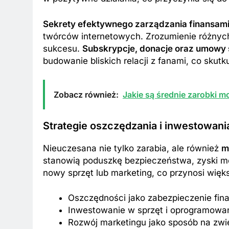
Sekrety efektywnego zarządzania finansam
twórców internetowych. Zrozumienie różnych
sukcesu.
Subskrypcje, donacje oraz umowy 
budowanie bliskich relacji z fanami, co skut
Zobacz również:
Jakie są średnie zarobki 
Strategie oszczędzania i inwestowani
Nieuczesana nie tylko zarabia, ale również
m
stanowią poduszkę bezpieczeństwa, zyski m
nowy sprzęt lub marketing, co przynosi więk
Oszczędności jako zabezpieczenie fi
Inwestowanie w sprzęt i oprogramowa
Rozwój marketingu jako sposób na zw