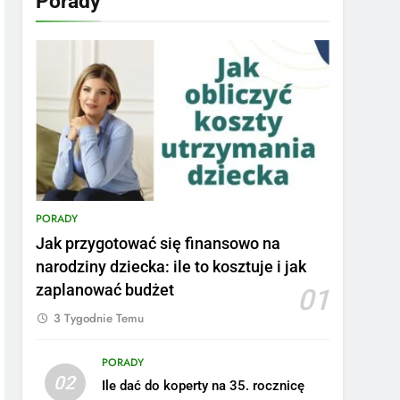
Porady
PORADY
Jak przygotować się finansowo na
narodziny dziecka: ile to kosztuje i jak
zaplanować budżet
01
3 Tygodnie Temu
PORADY
02
Ile dać do koperty na 35. rocznicę