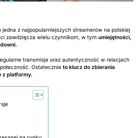
to jedna z najpopularniejszych streamerów na polskiej
ości zawdzięcza wielu czynnikom, w tym
umiejętności,
idowni.
gularne transmisje oraz autentyczność w relacjach
 społeczność. Ostatecznie
to klucz do zbierania
z platformy.
rsje
zesanej na rynku