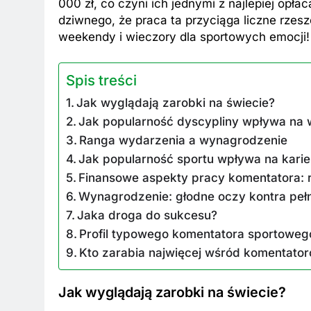
000 zł, co czyni ich jednymi z najlepiej op
dziwnego, że praca ta przyciąga liczne rzes
weekendy i wieczory dla sportowych emocji!
Spis treści
Jak wyglądają zarobki na świecie?
Jak popularność dyscypliny wpływa na
Ranga wydarzenia a wynagrodzenie
Jak popularność sportu wpływa na karie
Finansowe aspekty pracy komentatora: 
Wynagrodzenie: głodne oczy kontra pełn
Jaka droga do sukcesu?
Profil typowego komentatora sportowego
Kto zarabia najwięcej wśród komentato
Jak wyglądają zarobki na świecie?