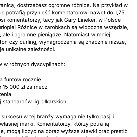
ranicą, dostrzeżesz ogromne różnice. Na przykład w
e potrafią przynieść komentatorowi nawet do 1,75
psi komentatorzy, tacy jak Gary Lineker, w Polsce
rlopie! Różnice w zarobkach są widoczne wszędzie,
, ale i ogromne pieniądze. Natomiast w mniej
ton czy curling, wynagrodzenia są znacznie niższe,
je unikalne zależności.
w w różnych dyscyplinach:
na funtów rocznie
o 15 000 zł za mecz
zenia
 standardów lig piłkarskich
sukcesu w tej branży wymaga nie tylko pasji i
własnej marki. Komentatorzy, którzy potrafią
, mogą liczyć na coraz wyższe stawki oraz prestiż