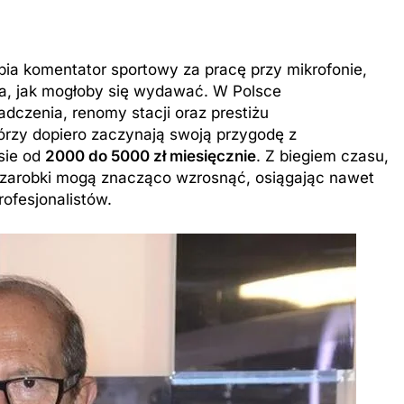
rabia komentator sportowy za pracę przy mikrofonie,
ta, jak mogłoby się wydawać. W Polsce
dczenia, renomy stacji oraz prestiżu
rzy dopiero zaczynają swoją przygodę z
sie od
2000 do 5000 zł miesięcznie
. Z biegiem czasu,
 zarobki mogą znacząco wzrosnąć, osiągając nawet
ofesjonalistów.