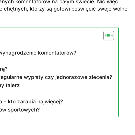
łacanych komentatorów na całym świecie. Nic więc
ze chętnych, którzy są gotowi poświęcić swoje wolne
 wynagrodzenie komentatorów?
rę?
regularne wypłaty czy jednorazowe zlecenia?
y talerz
 – kto zarabia najwięcej?
rów sportowych?