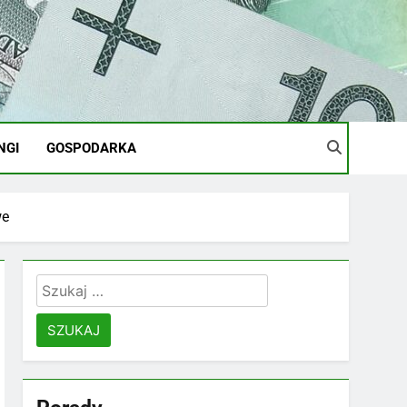
NGI
GOSPODARKA
we
Szukaj: