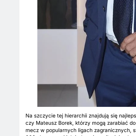
Na szczycie tej hierarchii znajdują się najle
czy Mateusz Borek, którzy mogą zarabiać d
mecz w popularnych ligach zagranicznych, s