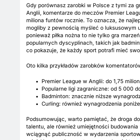
Gdy porównasz zarobki w Polsce z tymi za g
Anglii, komentarze do meczów Premier Leagu
miliona funtów rocznie. To oznacza, że najle
mogliby z pewnością myśleć o luksusowym u
ponieważ piłka nożna to nie tylko gra marzeń
popularnych dyscyplinach, takich jak badmin
co pokazuje, że każdy sport potrafi mieć swo
Oto kilka przykładów zarobków komentatoró
Premier League w Anglii: do 1,75 milio
Popularne ligi zagraniczne: od 5 000 d
Badminton: znacznie niższe wynagrod
Curling: również wynagrodzenia poniżej
Podsumowując, warto pamiętać, że droga do 
talentu, ale również umiejętności budowania 
wciągnąć publiczność w wydarzenia sportowe