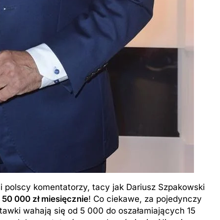
psi polscy komentatorzy, tacy jak Dariusz Szpakowski
o
50 000 zł miesięcznie
! Co ciekawe, za pojedynczy
tawki wahają się od 5 000 do oszałamiających 15