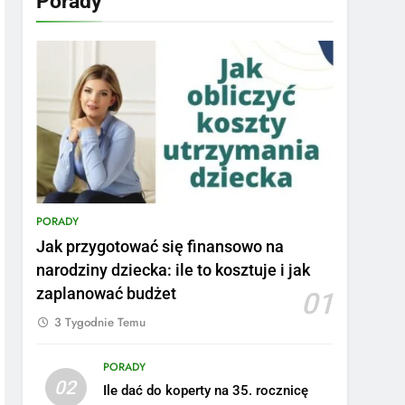
Porady
PORADY
Jak przygotować się finansowo na
narodziny dziecka: ile to kosztuje i jak
zaplanować budżet
01
3 Tygodnie Temu
PORADY
02
Ile dać do koperty na 35. rocznicę