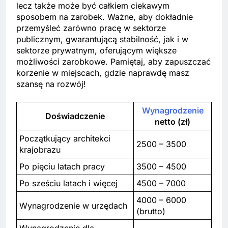
lecz także może być całkiem ciekawym
sposobem na zarobek. Ważne, aby dokładnie
przemyśleć zarówno pracę w sektorze
publicznym, gwarantującą stabilność, jak i w
sektorze prywatnym, oferującym większe
możliwości zarobkowe. Pamiętaj, aby zapuszczać
korzenie w miejscach, gdzie naprawdę masz
szansę na rozwój!
Wynagrodzenie
Doświadczenie
netto (zł)
Początkujący architekci
2500 – 3500
krajobrazu
Po pięciu latach pracy
3500 – 4500
Po sześciu latach i więcej
4500 – 7000
4000 – 6000
Wynagrodzenie w urzędach
(brutto)