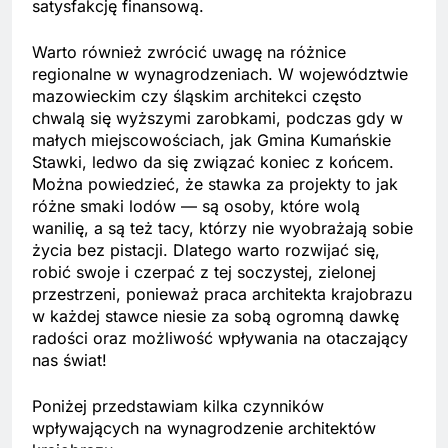
satysfakcję finansową.
Warto również zwrócić uwagę na różnice
regionalne w wynagrodzeniach. W województwie
mazowieckim czy śląskim architekci często
chwalą się wyższymi zarobkami, podczas gdy w
małych miejscowościach, jak Gmina Kumańskie
Stawki, ledwo da się związać koniec z końcem.
Można powiedzieć, że stawka za projekty to jak
różne smaki lodów — są osoby, które wolą
wanilię, a są też tacy, którzy nie wyobrażają sobie
życia bez pistacji. Dlatego warto rozwijać się,
robić swoje i czerpać z tej soczystej, zielonej
przestrzeni, ponieważ praca architekta krajobrazu
w każdej stawce niesie za sobą ogromną dawkę
radości oraz możliwość wpływania na otaczający
nas świat!
Poniżej przedstawiam kilka czynników
wpływających na wynagrodzenie architektów