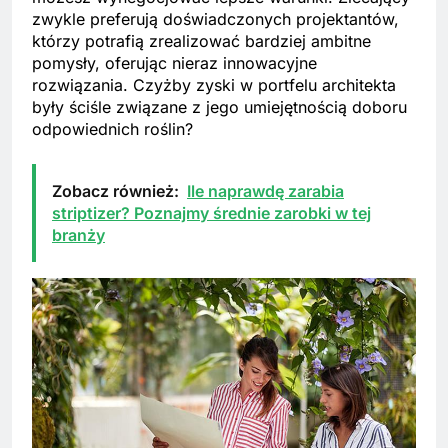
zwykle preferują doświadczonych projektantów,
którzy potrafią zrealizować bardziej ambitne
pomysły, oferując nieraz innowacyjne
rozwiązania. Czyżby zyski w portfelu architekta
były ściśle związane z jego umiejętnością doboru
odpowiednich roślin?
Zobacz również:
Ile naprawdę zarabia
striptizer? Poznajmy średnie zarobki w tej
branży