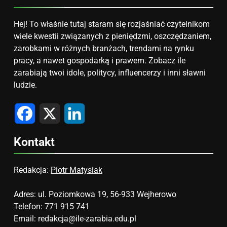
Hej! To właśnie tutaj staram się rozjaśniać czytelnikom
wiele kwestii związanych z pieniędzmi, oszczędzaniem,
zarobkami w różnych branżach, trendami na rynku
pracy, a nawet gospodarką i prawem. Zobacz ile
zarabiają twoi idole, politycy, influencerzy i inni sławni
ludzie.
Facebook
X
LinkedIn
Kontakt
Redakcja:
Piotr Matysiak
Adres: ul. Poziomkowa 19, 56-933 Wejherowo
Telefon: 771 915 741
Email:
redakcja@ile-zarabia.edu.pl