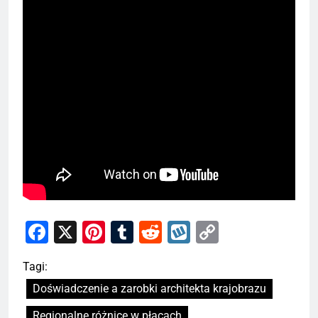
Facebook
X
Pinterest
Tumblr
Reddit
Wykop
Copy
Link
Tagi:
Doświadczenie a zarobki architekta krajobrazu
Regionalne różnice w płacach