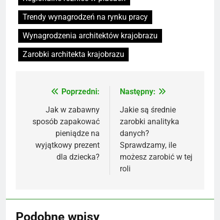
Trendy wynagrodzeń na rynku pracy
Wynagrodzenia architektów krajobrazu
Zarobki architekta krajobrazu
Poprzedni:
Następny:
Nawigacja
wpisu
Jak w zabawny
Jakie są średnie
sposób zapakować
zarobki analityka
pieniądze na
danych?
wyjątkowy prezent
Sprawdzamy, ile
dla dziecka?
możesz zarobić w tej
roli
Podobne wpisy