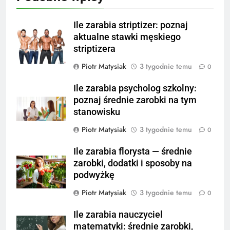
Ile zarabia striptizer: poznaj
aktualne stawki męskiego
striptizera
Piotr Matysiak
3 tygodnie temu
0
Ile zarabia psycholog szkolny:
poznaj średnie zarobki na tym
stanowisku
Piotr Matysiak
3 tygodnie temu
0
Ile zarabia florysta — średnie
zarobki, dodatki i sposoby na
podwyżkę
Piotr Matysiak
3 tygodnie temu
0
Ile zarabia nauczyciel
matematyki: średnie zarobki,