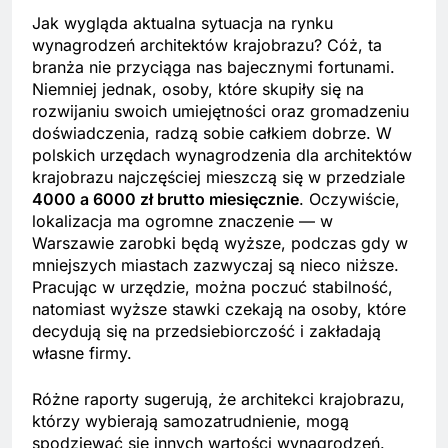
Link
Jak wygląda aktualna sytuacja na rynku
wynagrodzeń architektów krajobrazu? Cóż, ta
branża nie przyciąga nas bajecznymi fortunami.
Niemniej jednak, osoby, które skupiły się na
rozwijaniu swoich umiejętności oraz gromadzeniu
doświadczenia, radzą sobie całkiem dobrze. W
polskich urzędach wynagrodzenia dla architektów
krajobrazu najczęściej mieszczą się w przedziale
4000 a 6000 zł brutto miesięcznie
. Oczywiście,
lokalizacja ma ogromne znaczenie — w
Warszawie zarobki będą wyższe, podczas gdy w
mniejszych miastach zazwyczaj są nieco niższe.
Pracując w urzędzie, można poczuć stabilność,
natomiast wyższe stawki czekają na osoby, które
decydują się na przedsiebiorczość i zakładają
własne firmy.
Różne raporty sugerują, że architekci krajobrazu,
którzy wybierają samozatrudnienie, mogą
spodziewać się innych wartości wynagrodzeń.