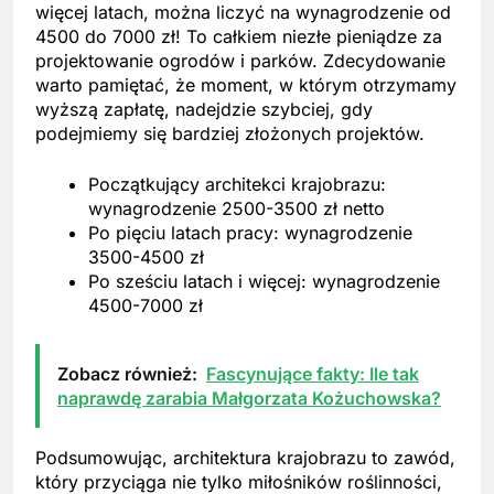
więcej latach, można liczyć na wynagrodzenie od
4500 do 7000 zł! To całkiem niezłe pieniądze za
projektowanie ogrodów i parków. Zdecydowanie
warto pamiętać, że moment, w którym otrzymamy
wyższą zapłatę, nadejdzie szybciej, gdy
podejmiemy się bardziej złożonych projektów.
Początkujący architekci krajobrazu:
wynagrodzenie 2500-3500 zł netto
Po pięciu latach pracy: wynagrodzenie
3500-4500 zł
Po sześciu latach i więcej: wynagrodzenie
4500-7000 zł
Zobacz również:
Fascynujące fakty: Ile tak
naprawdę zarabia Małgorzata Kożuchowska?
Podsumowując, architektura krajobrazu to zawód,
który przyciąga nie tylko miłośników roślinności,