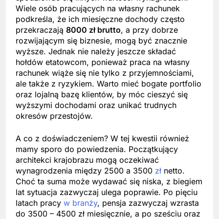
Wiele osób pracujących na własny rachunek
podkreśla, że ich miesięczne dochody często
przekraczają
8000 zł brutto
, a przy dobrze
rozwijającym się biznesie, mogą być znacznie
wyższe. Jednak nie należy jeszcze składać
hołdów etatowcom, ponieważ praca na własny
rachunek wiąże się nie tylko z przyjemnościami,
ale także z ryzykiem. Warto mieć bogate portfolio
oraz lojalną bazę klientów, by móc cieszyć się
wyższymi dochodami oraz unikać trudnych
okresów przestojów.
A co z doświadczeniem? W tej kwestii również
mamy sporo do powiedzenia. Początkujący
architekci krajobrazu mogą oczekiwać
wynagrodzenia między 2500 a 3500
zł
netto.
Choć ta suma może wydawać się niska, z biegiem
lat sytuacja zazwyczaj ulega poprawie. Po pięciu
latach pracy
w branży
, pensja zazwyczaj wzrasta
do 3500 – 4500 zł miesięcznie, a po sześciu oraz