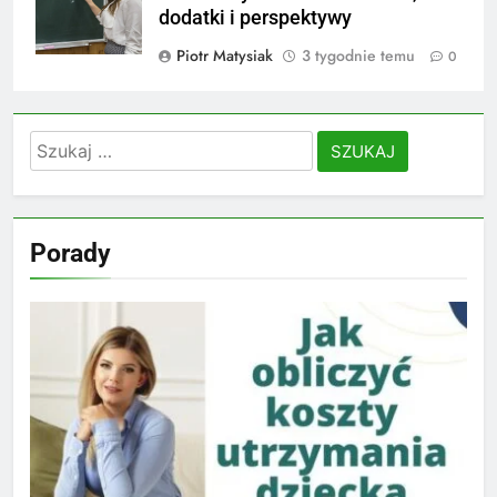
dodatki i perspektywy
Piotr Matysiak
3 tygodnie temu
0
Szukaj:
Porady