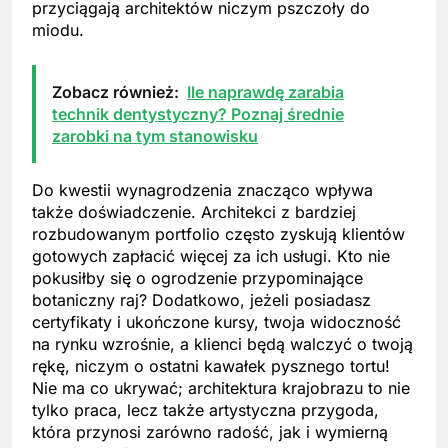
przyciągają architektów niczym pszczoły do
miodu.
Zobacz również:
Ile naprawdę zarabia
technik dentystyczny? Poznaj średnie
zarobki na tym stanowisku
Do kwestii wynagrodzenia znacząco wpływa
także doświadczenie. Architekci z bardziej
rozbudowanym portfolio często zyskują klientów
gotowych zapłacić więcej za ich usługi. Kto nie
pokusiłby się o ogrodzenie przypominające
botaniczny raj? Dodatkowo, jeżeli posiadasz
certyfikaty i ukończone kursy, twoja widoczność
na rynku wzrośnie, a klienci będą walczyć o twoją
rękę, niczym o ostatni kawałek pysznego tortu!
Nie ma co ukrywać; architektura krajobrazu to nie
tylko praca, lecz także artystyczna przygoda,
która przynosi zarówno radość, jak i wymierną