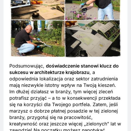
Podsumowując,
doświadczenie stanowi klucz do
sukcesu w architekturze krajobrazu
, a
odpowiednia lokalizacja oraz sektor zatrudnienia
mają niezwykle istotny wpływ na Twoją kieszeń.
Im dłużej działasz w branży, tym więcej zleceń
potrafisz przyjąć – a to w konsekwencji przekłada
się na korzyści dla Twojego portfela. Zatem, jeśli
marzysz o dobrze płatnej posadzie w tej zielonej
branży, przygotuj się na pracowitość,
kreatywność oraz jeszcze więcej „zielonych” lat w
zawodzie! Na początku możesz napotykać