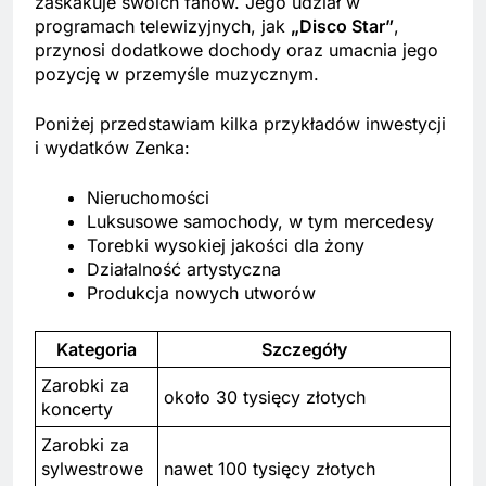
zaskakuje swoich fanów. Jego udział w
programach telewizyjnych, jak
„Disco Star”
,
przynosi dodatkowe dochody oraz umacnia jego
pozycję w przemyśle muzycznym.
Poniżej przedstawiam kilka przykładów inwestycji
i wydatków Zenka:
Nieruchomości
Luksusowe samochody, w tym mercedesy
Torebki wysokiej jakości dla żony
Działalność artystyczna
Produkcja nowych utworów
Kategoria
Szczegóły
Zarobki za
około 30 tysięcy złotych
koncerty
Zarobki za
sylwestrowe
nawet 100 tysięcy złotych