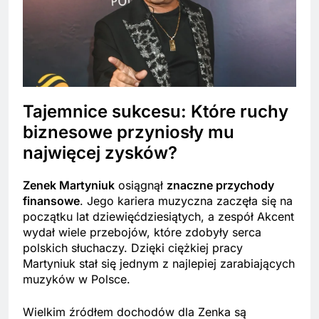
Tajemnice sukcesu: Które ruchy
biznesowe przyniosły mu
najwięcej zysków?
Zenek Martyniuk
osiągnął
znaczne przychody
finansowe
. Jego kariera muzyczna zaczęła się na
początku lat dziewięćdziesiątych, a zespół Akcent
wydał wiele przebojów, które zdobyły serca
polskich słuchaczy. Dzięki ciężkiej pracy
Martyniuk stał się jednym z najlepiej zarabiających
muzyków w Polsce.
Wielkim źródłem dochodów dla Zenka są