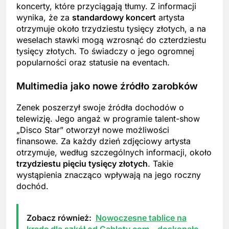
koncerty, które przyciągają tłumy. Z informacji
wynika, że za
standardowy koncert
artysta
otrzymuje około trzydziestu tysięcy złotych, a na
weselach stawki mogą wzrosnąć do czterdziestu
tysięcy złotych. To świadczy o jego ogromnej
popularności oraz statusie na eventach.
Multimedia jako nowe źródło zarobków
Zenek poszerzył swoje źródła dochodów o
telewizję. Jego angaż w programie talent-show
„Disco Star” otworzył nowe możliwości
finansowe. Za każdy dzień zdjęciowy artysta
otrzymuje, według szczególnych informacji, około
trzydziestu pięciu tysięcy złotych
. Takie
wystąpienia znacząco wpływają na jego roczny
dochód.
Zobacz również:
Nowoczesne tablice na
kredę dla szkół od Gabloty.com – doskonałe