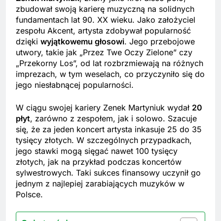
zbudował swoją karierę muzyczną na solidnych
fundamentach lat 90. XX wieku. Jako założyciel
zespołu Akcent, artysta zdobywał popularność
dzięki
wyjątkowemu głosowi
. Jego przebojowe
utwory, takie jak „Przez Twe Oczy Zielone” czy
„Przekorny Los”, od lat rozbrzmiewają na różnych
imprezach, w tym weselach, co przyczyniło się do
jego niesłabnącej popularności.
W ciągu swojej kariery Zenek Martyniuk wydał
20
płyt
, zarówno z zespołem, jak i solowo. Szacuje
się, że za jeden koncert artysta inkasuje 25 do 35
tysięcy złotych. W szczególnych przypadkach,
jego stawki mogą sięgać nawet 100 tysięcy
złotych, jak na przykład podczas koncertów
sylwestrowych. Taki sukces finansowy uczynił go
jednym z najlepiej zarabiających muzyków w
Polsce.