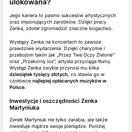
ulokowana?
Jego kariera to pasmo sukcesów artystycznych
oraz imponujących zarobków. Dzięki pracy
Zenka, zdołał zgromadzić znaczne bogactwo.
Występy Zenka na koncertach to zawsze
prawdziwe wydarzenia. Dzięki charyzmie i
przebojom takim jak „Przez Twe Oczy Zielone”
oraz „Przekorny los”, artysta przyciąga tłumy.
Występ Zenka zwykle przynosi mu kilka
dziesiątek tysięcy złotych
, co stawia go w
czołówce
najlepiej opłacanych muzyków w
Polsce
.
Inwestycje i oszczędności Zenka
Martyniuka
Zenek Martyniuk nie tylko zarabia, ale także
inwestuje mądrze swoje pieniądze. Poniżej