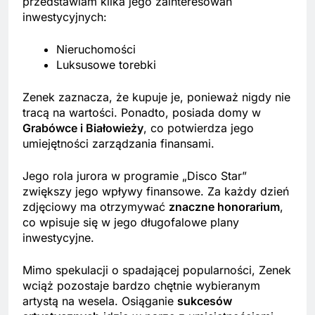
przedstawiam kilka jego zainteresowań
inwestycyjnych:
Nieruchomości
Luksusowe torebki
Zenek zaznacza, że kupuje je, ponieważ nigdy nie
tracą na wartości. Ponadto, posiada domy w
Grabówce i Białowieży
, co potwierdza jego
umiejętności zarządzania finansami.
Jego rola jurora w programie „Disco Star”
zwiększy jego wpływy finansowe. Za każdy dzień
zdjęciowy ma otrzymywać
znaczne honorarium
,
co wpisuje się w jego długofalowe plany
inwestycyjne.
Mimo spekulacji o spadającej popularności, Zenek
wciąż pozostaje bardzo chętnie wybieranym
artystą na wesela. Osiąganie
sukcesów