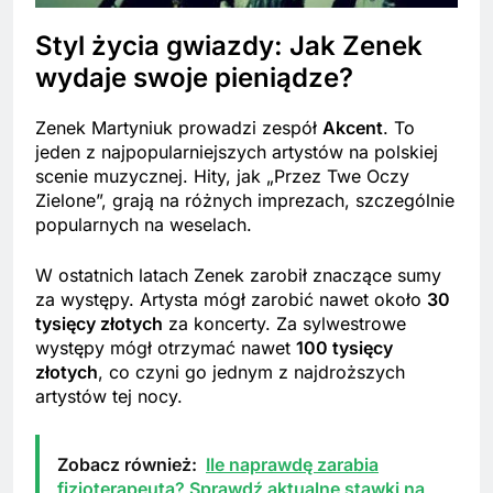
Styl życia gwiazdy: Jak Zenek
wydaje swoje pieniądze?
Zenek Martyniuk prowadzi zespół
Akcent
. To
jeden z najpopularniejszych artystów na polskiej
scenie muzycznej. Hity, jak „Przez Twe Oczy
Zielone”, grają na różnych imprezach, szczególnie
popularnych na weselach.
W ostatnich latach Zenek zarobił znaczące sumy
za występy. Artysta mógł zarobić nawet około
30
tysięcy złotych
za koncerty. Za sylwestrowe
występy mógł otrzymać nawet
100 tysięcy
złotych
, co czyni go jednym z najdroższych
artystów tej nocy.
Zobacz również:
Ile naprawdę zarabia
fizjoterapeuta? Sprawdź aktualne stawki na