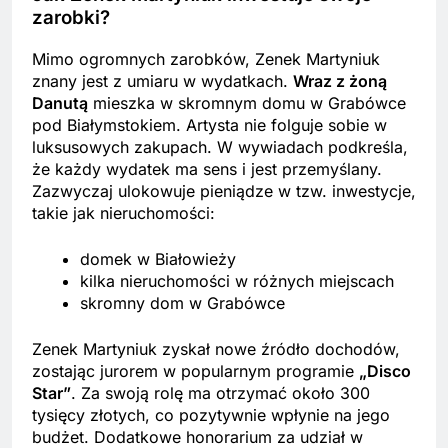
zarobki?
Mimo ogromnych zarobków, Zenek Martyniuk
znany jest z umiaru w wydatkach.
Wraz z żoną
Danutą
mieszka w skromnym domu w Grabówce
pod Białymstokiem. Artysta nie folguje sobie w
luksusowych zakupach. W wywiadach podkreśla,
że każdy wydatek ma sens i jest przemyślany.
Zazwyczaj ulokowuje pieniądze w tzw. inwestycje,
takie jak nieruchomości:
domek w Białowieży
kilka nieruchomości w różnych miejscach
skromny dom w Grabówce
Zenek Martyniuk zyskał nowe źródło dochodów,
zostając jurorem w popularnym programie
„Disco
Star”
. Za swoją rolę ma otrzymać około 300
tysięcy złotych, co pozytywnie wpłynie na jego
budżet. Dodatkowe honorarium za udział w