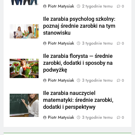
Piotr Matysiak
2 tygodnie temu
0
Ile zarabia psycholog szkolny:
poznaj średnie zarobki na tym
stanowisku
Piotr Matysiak
3 tygodnie temu
0
Ile zarabia florysta — średnie
zarobki, dodatki i sposoby na
podwyżkę
Piotr Matysiak
3 tygodnie temu
0
Ile zarabia nauczyciel
matematyki: średnie zarobki,
dodatki i perspektywy
Piotr Matysiak
3 tygodnie temu
0