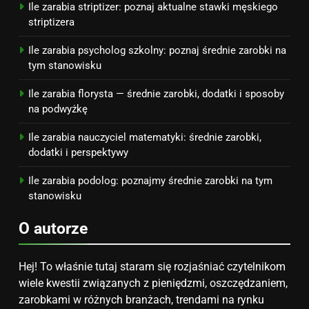
PRACA
Ile zarabia striptizer: poznaj aktualne stawki męskiego
striptizera
Ile zarabia psycholog szkolny: poznaj średnie zarobki na
tym stanowisku
Ile zarabia florysta — średnie zarobki, dodatki i sposoby
na podwyżkę
Ile zarabia nauczyciel matematyki: średnie zarobki,
dodatki i perspektywy
Ile zarabia podolog: poznajmy średnie zarobki na tym
stanowisku
O autorze
Hej! To właśnie tutaj staram się rozjaśniać czytelnikom
wiele kwestii związanych z pieniędzmi, oszczędzaniem,
zarobkami w różnych branżach, trendami na rynku