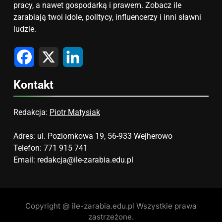
pracy, a nawet gospodarką i prawem. Zobacz ile
zarabiają twoi idole, politycy, influencerzy i inni sławni
ludzie.
Facebook
X
LinkedIn
Kontakt
Redakcja:
Piotr Matysiak
Adres: ul. Poziomkowa 19, 56-933 Wejherowo
Telefon: 771 915 741
Email:
redakcja@ile-zarabia.edu.pl
Copyright @ ile-zarabia.edu.pl Wszystkie prawa
zastrzeżone.