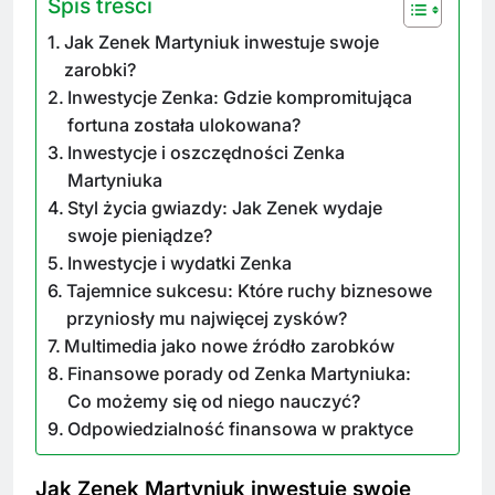
Spis treści
Jak Zenek Martyniuk inwestuje swoje
zarobki?
Inwestycje Zenka: Gdzie kompromitująca
fortuna została ulokowana?
Inwestycje i oszczędności Zenka
Martyniuka
Styl życia gwiazdy: Jak Zenek wydaje
swoje pieniądze?
Inwestycje i wydatki Zenka
Tajemnice sukcesu: Które ruchy biznesowe
przyniosły mu najwięcej zysków?
Multimedia jako nowe źródło zarobków
Finansowe porady od Zenka Martyniuka:
Co możemy się od niego nauczyć?
Odpowiedzialność finansowa w praktyce
Jak Zenek Martyniuk inwestuje swoje