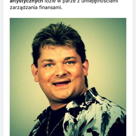
artystycznych
idzie w parze z umiejętnościami
zarządzania finansami.