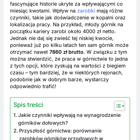
fascynujące historie ukryte za wpływającymi co
miesiąc kwotami. Wpływ na
zarobki
mają różne
czynniki, takie jak doświadczenie w kopalni oraz
lokalizacja pracy. Na przykład, młody górnik na
początku kariery zarobi około 4000 zł netto.
Jednak nie daj się zwieść tej niskiej kwocie,
ponieważ już po kilku latach ten sam górnik może
otrzymać nawet
7860 zł brutto
. W związku z tym
można stwierdzić, że praca w górnictwie to jedna
z tych opcji, które zyskują na wartości z biegiem
czasu – tym bardziej, że w niektórych rejonach,
podobnie jak w dobrym barze, wystarczy
odpowiednio trafić!
Spis treści
Jakie czynniki wpływają na wynagrodzenie
górników dołowych?
Przyszłość górnictwa: porównanie
zarobków górników przodowych w