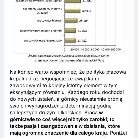
Na koniec warto wspomnieć, że polityka płacowa
kopalni oraz negocjacje ze związkami
zawodowymi to kolejny istotny element w tym
ekscytującym równaniu. Każdego roku dochodzi
do nowych ustaleń, a górnicy nieustannie bronią
swoich wynagrodzeń z determinacją godną
najlepszych drużyn piłkarskich!
Praca w
górnictwie to coś więcej niż tylko zarobki; to
także pasja i zaangażowanie w działania, które
mają ogromne znaczenie dla całego kraju.
Poniżej