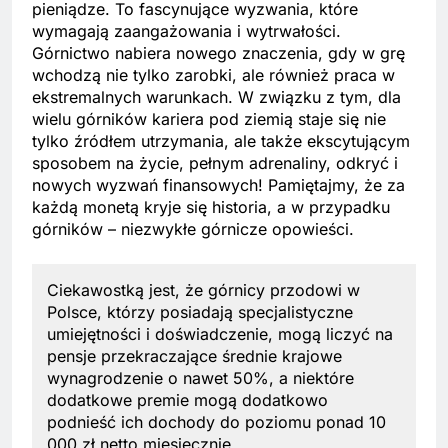
pieniądze. To fascynujące wyzwania, które
wymagają zaangażowania i wytrwałości.
Górnictwo nabiera nowego znaczenia, gdy w grę
wchodzą nie tylko zarobki, ale również praca w
ekstremalnych warunkach. W związku z tym, dla
wielu górników kariera pod ziemią staje się nie
tylko źródłem utrzymania, ale także ekscytującym
sposobem na życie, pełnym adrenaliny, odkryć i
nowych wyzwań finansowych! Pamiętajmy, że za
każdą monetą kryje się historia, a w przypadku
górników – niezwykłe górnicze opowieści.
Ciekawostką jest, że górnicy przodowi w
Polsce, którzy posiadają specjalistyczne
umiejętności i doświadczenie, mogą liczyć na
pensje przekraczające średnie krajowe
wynagrodzenie o nawet 50%, a niektóre
dodatkowe premie mogą dodatkowo
podnieść ich dochody do poziomu ponad 10
000 zł netto miesięcznie.