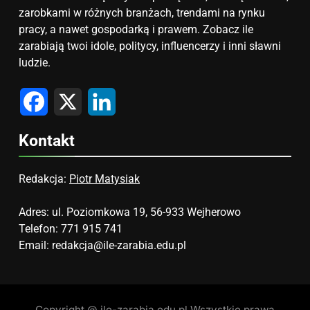
zarobkami w różnych branżach, trendami na rynku
pracy, a nawet gospodarką i prawem. Zobacz ile
zarabiają twoi idole, politycy, influencerzy i inni sławni
ludzie.
Facebook
X
LinkedIn
Kontakt
Redakcja:
Piotr Matysiak
Adres: ul. Poziomkowa 19, 56-933 Wejherowo
Telefon: 771 915 741
Email:
redakcja@ile-zarabia.edu.pl
Copyright @ ile-zarabia.edu.pl Wszystkie prawa