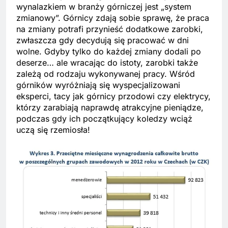
wynalazkiem w branży górniczej jest „system
zmianowy”. Górnicy zdają sobie sprawę, że praca
na zmiany potrafi przynieść dodatkowe zarobki,
zwłaszcza gdy decydują się pracować w dni
wolne. Gdyby tylko do każdej zmiany dodali po
deserze… ale wracając do istoty, zarobki także
zależą od rodzaju wykonywanej pracy. Wśród
górników wyróżniają się wyspecjalizowani
eksperci, tacy jak górnicy przodowi czy elektrycy,
którzy zarabiają naprawdę atrakcyjne pieniądze,
podczas gdy ich początkujący koledzy wciąż
uczą się rzemiosła!