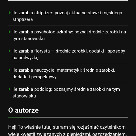
opinie i zarobki
PRACA
Ile zarabia striptizer: poznaj aktualne stawki męskiego
striptizera
Ile zarabia psycholog szkolny: poznaj średnie zarobki na
tym stanowisku
Ile zarabia florysta — średnie zarobki, dodatki i sposoby
na podwyżkę
Ile zarabia nauczyciel matematyki: średnie zarobki,
dodatki i perspektywy
Ile zarabia podolog: poznajmy średnie zarobki na tym
stanowisku
O autorze
Hej! To właśnie tutaj staram się rozjaśniać czytelnikom
wiele kwestii związanych z pieniędzmi, oszczędzaniem,