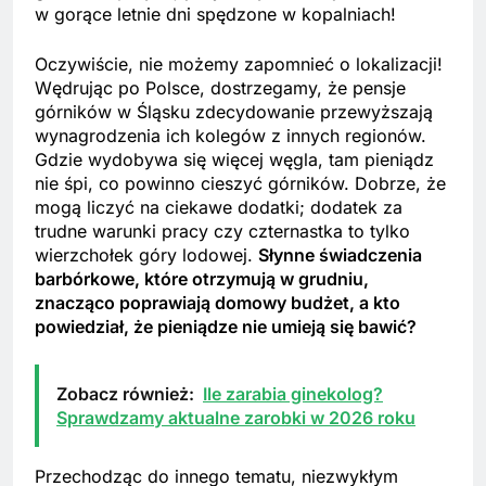
w gorące letnie dni spędzone w kopalniach!
Oczywiście, nie możemy zapomnieć o lokalizacji!
Wędrując po Polsce, dostrzegamy, że pensje
górników w Śląsku zdecydowanie przewyższają
wynagrodzenia ich kolegów z innych regionów.
Gdzie wydobywa się więcej węgla, tam pieniądz
nie śpi, co powinno cieszyć górników. Dobrze, że
mogą liczyć na ciekawe dodatki; dodatek za
trudne warunki pracy czy czternastka to tylko
wierzchołek góry lodowej.
Słynne świadczenia
barbórkowe, które otrzymują w grudniu,
znacząco poprawiają domowy budżet, a kto
powiedział, że pieniądze nie umieją się bawić?
Zobacz również:
Ile zarabia ginekolog?
Sprawdzamy aktualne zarobki w 2026 roku
Przechodząc do innego tematu, niezwykłym