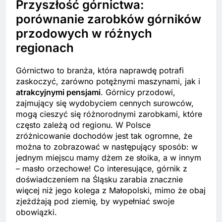
Przyszłość górnictwa:
porównanie zarobków górników
przodowych w różnych
regionach
Górnictwo to branża, która naprawdę potrafi
zaskoczyć, zarówno potężnymi maszynami, jak i
atrakcyjnymi pensjami
. Górnicy przodowi,
zajmujący się wydobyciem cennych surowców,
mogą cieszyć się różnorodnymi zarobkami, które
często zależą od regionu. W Polsce
zróżnicowanie dochodów jest tak ogromne, że
można to zobrazować w następujący sposób: w
jednym miejscu mamy dżem ze słoika, a w innym
– masło orzechowe! Co interesujące, górnik z
doświadczeniem na Śląsku zarabia znacznie
więcej niż jego kolega z Małopolski, mimo że obaj
zjeżdżają pod ziemię, by wypełniać swoje
obowiązki.