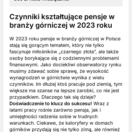
Czynniki kształtujące pensje w
branży górniczej w 2023 roku
W 2023 roku pensje w branży górniczej w Polsce
stają się gorącym tematem, który nie tylko
fascynuje miłośników „czarnego złota”, ale także
osoby borykające się z codziennymi problemami
finansowymi. Jako dociekliwi obserwatorzy rynku
musimy zdawać sobie sprawę, że wysokość
wynagrodzeń w górnictwie wynika z wielu
czynników. Im dłużej ktoś pracuje pod ziemią, tym
większe ma szanse na lepsze zarobki, co nie jest
przypadkiem. Dlaczego tak się dzieje?
Doświadczenie to klucz do sukcesu!
Wraz z
latami pracy rośnie zarówno pensja, jak i
umiejętności radzenia sobie w trudnych
warunkach. Ciekawe, że kaloryfery w domach
górników przydają się nie tylko zimą, ale również