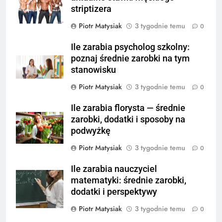
striptizera
Piotr Matysiak
3 tygodnie temu
0
Ile zarabia psycholog szkolny:
poznaj średnie zarobki na tym
stanowisku
Piotr Matysiak
3 tygodnie temu
0
Ile zarabia florysta — średnie
zarobki, dodatki i sposoby na
podwyżkę
Piotr Matysiak
3 tygodnie temu
0
Ile zarabia nauczyciel
matematyki: średnie zarobki,
dodatki i perspektywy
Piotr Matysiak
3 tygodnie temu
0