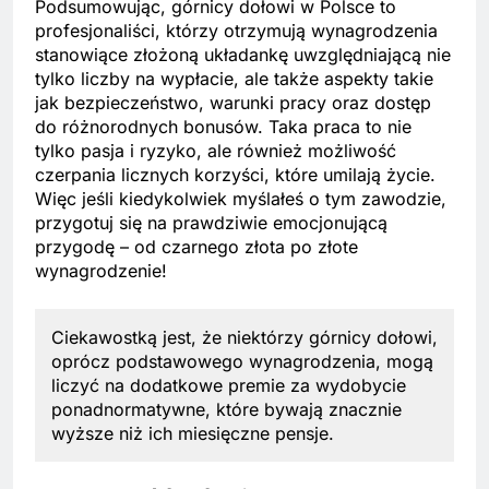
Podsumowując, górnicy dołowi w Polsce to
profesjonaliści, którzy otrzymują wynagrodzenia
stanowiące złożoną układankę uwzględniającą nie
tylko liczby na wypłacie, ale także aspekty takie
jak bezpieczeństwo, warunki pracy oraz dostęp
do różnorodnych bonusów. Taka praca to nie
tylko pasja i ryzyko, ale również możliwość
czerpania licznych korzyści, które umilają życie.
Więc jeśli kiedykolwiek myślałeś o tym zawodzie,
przygotuj się na prawdziwie emocjonującą
przygodę – od czarnego złota po złote
wynagrodzenie!
Ciekawostką jest, że niektórzy górnicy dołowi,
oprócz podstawowego wynagrodzenia, mogą
liczyć na dodatkowe premie za wydobycie
ponadnormatywne, które bywają znacznie
wyższe niż ich miesięczne pensje.