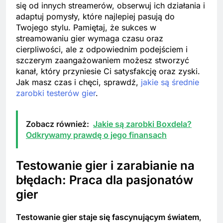
się od innych streamerów, obserwuj ich działania i
adaptuj pomysły, które najlepiej pasują do
Twojego stylu. Pamiętaj, że sukces w
streamowaniu gier wymaga czasu oraz
cierpliwości, ale z odpowiednim podejściem i
szczerym zaangażowaniem możesz stworzyć
kanał, który przyniesie Ci satysfakcję oraz zyski.
Jak masz czas i chęci, sprawdź,
jakie są średnie
zarobki testerów gier
.
Zobacz również:
Jakie są zarobki Boxdela?
Odkrywamy prawdę o jego finansach
Testowanie gier i zarabianie na
błędach: Praca dla pasjonatów
gier
Testowanie gier staje się fascynującym światem
,