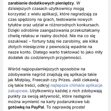
zarabianie dodatkowych pieniędzy
. W
dzisiejszych czasach użytkownicy mogą
korzystać z wielu aplikacji, które nagradzają za
czas spędzony na grach, testowanie nowych
tytułów oraz udział w różnorodnych konkursach.
Dzięki odrobinie zaangażowania przekształcamy
chwilę relaksu w realny dochód. Nie ma co się
oszukiwać – fortuny tutaj nie zarobimy, ale kilka
złotych miesięcznie z pewnością wpadnie na
nasze konto. Dlatego warto traktować to jako miły
dodatek do codziennych przyjemności.
Wśród najpopularniejszych sposobów na
zdobywanie nagród znajdują się aplikacje takie
jak Mistplay, Freecash czy Prizes. Jeśli ciekawią
cię takie treści, odkryj
najlepsze chińskie aplikacje
zakupowe
. Użytkownicy każdej z nich zdobywają
punkty za swoją aktywność, które następnie
można wymienić na karty podarunkowe lub
gotówkę na PayPal
. To naprawdę proste!