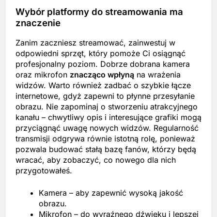
Wybór platformy do streamowania ma
znaczenie
Zanim zaczniesz streamować, zainwestuj w
odpowiedni sprzęt, który pomoże Ci osiągnąć
profesjonalny poziom. Dobrze dobrana kamera
oraz mikrofon
znacząco wpłyną
na wrażenia
widzów. Warto również zadbać o szybkie łącze
internetowe, gdyż zapewni to płynne przesyłanie
obrazu. Nie zapominaj o stworzeniu atrakcyjnego
kanału – chwytliwy opis i interesujące grafiki mogą
przyciągnąć uwagę nowych widzów. Regularność
transmisji odgrywa równie istotną rolę, ponieważ
pozwala budować stałą bazę fanów, którzy będą
wracać, aby zobaczyć, co nowego dla nich
przygotowałeś.
Kamera – aby zapewnić wysoką jakość
obrazu.
Mikrofon – do wyraźnego dźwięku i lepszej