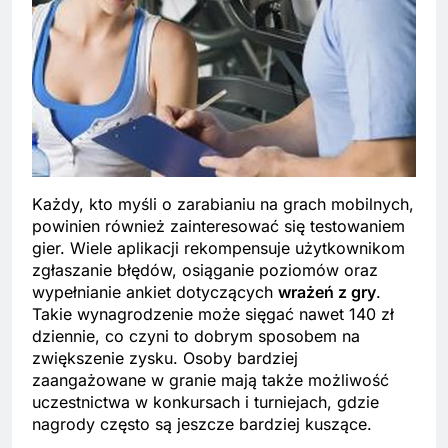
Każdy, kto myśli o zarabianiu na grach mobilnych,
powinien również zainteresować się testowaniem
gier. Wiele aplikacji rekompensuje użytkownikom
zgłaszanie błędów, osiąganie poziomów oraz
wypełnianie ankiet dotyczących
wrażeń z gry
.
Takie wynagrodzenie może sięgać nawet 140 zł
dziennie, co czyni to dobrym sposobem na
zwiększenie zysku. Osoby bardziej
zaangażowane w granie mają także możliwość
uczestnictwa w konkursach i turniejach, gdzie
nagrody często są jeszcze bardziej kuszące.