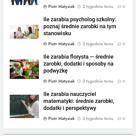
Piotr Matysiak
2 tygodnie temu
0
Ile zarabia psycholog szkolny:
poznaj średnie zarobki na tym
stanowisku
Piotr Matysiak
3 tygodnie temu
0
Ile zarabia florysta — średnie
zarobki, dodatki i sposoby na
podwyżkę
Piotr Matysiak
3 tygodnie temu
0
Ile zarabia nauczyciel
matematyki: średnie zarobki,
dodatki i perspektywy
Piotr Matysiak
3 tygodnie temu
0