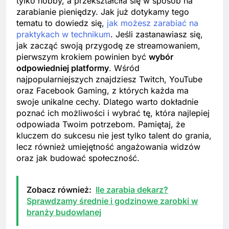
tylko hobby, a przekształciła się w sposób na
zarabianie pieniędzy. Jak już dotykamy tego
tematu to dowiedz się,
jak możesz zarabiać na
praktykach w technikum
. Jeśli zastanawiasz się,
jak zacząć swoją przygodę ze streamowaniem,
pierwszym krokiem powinien być
wybór
odpowiedniej platformy
. Wśród
najpopularniejszych znajdziesz Twitch, YouTube
oraz Facebook Gaming, z których każda ma
swoje unikalne cechy. Dlatego warto dokładnie
poznać ich możliwości i wybrać tę, która najlepiej
odpowiada Twoim potrzebom. Pamiętaj, że
kluczem do sukcesu nie jest tylko talent do grania,
lecz również umiejętność angażowania widzów
oraz jak budować społeczność.
Zobacz również:
Ile zarabia dekarz?
Sprawdzamy średnie i godzinowe zarobki w
branży budowlanej