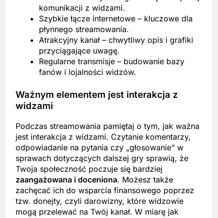
komunikacji z widzami.
Szybkie łącze internetowe – kluczowe dla
płynnego streamowania.
Atrakcyjny kanał – chwytliwy opis i grafiki
przyciągające uwagę.
Regularne transmisje – budowanie bazy
fanów i lojalności widzów.
Ważnym elementem jest interakcja z
widzami
Podczas streamowania pamiętaj o tym, jak ważna
jest interakcja z widzami. Czytanie komentarzy,
odpowiadanie na pytania czy „głosowanie” w
sprawach dotyczących dalszej gry sprawią, że
Twoja społeczność poczuje się bardziej
zaangażowana i doceniona
. Możesz także
zachęcać ich do wsparcia finansowego poprzez
tzw. donejty, czyli darowizny, które widzowie
mogą przelewać na Twój kanał. W miarę jak