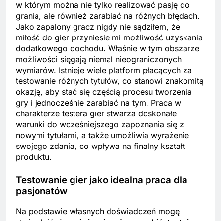
w którym można nie tylko realizować pasję do
grania, ale również zarabiać na różnych błędach.
Jako zapalony gracz nigdy nie sądziłem, że
miłość do gier przyniesie mi możliwość uzyskania
dodatkowego dochodu
. Właśnie w tym obszarze
możliwości sięgają niemal nieograniczonych
wymiarów. Istnieje wiele platform płacących za
testowanie różnych tytułów, co stanowi znakomitą
okazję, aby stać się częścią procesu tworzenia
gry i jednocześnie zarabiać na tym. Praca w
charakterze testera gier stwarza doskonałe
warunki do wcześniejszego zapoznania się z
nowymi tytułami, a także umożliwia wyrażenie
swojego zdania, co wpływa na finalny kształt
produktu.
Testowanie gier jako idealna praca dla
pasjonatów
Na podstawie własnych doświadczeń mogę