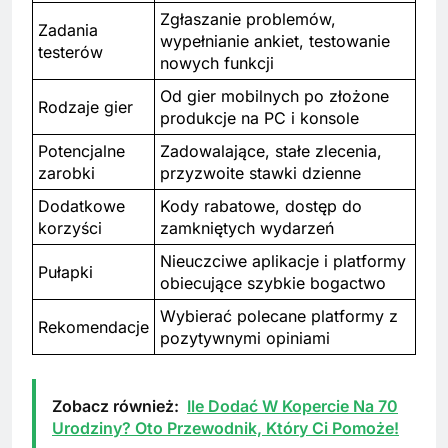
Zgłaszanie problemów,
Zadania
wypełnianie ankiet, testowanie
testerów
nowych funkcji
Od gier mobilnych po złożone
Rodzaje gier
produkcje na PC i konsole
Potencjalne
Zadowalające, stałe zlecenia,
zarobki
przyzwoite stawki dzienne
Dodatkowe
Kody rabatowe, dostęp do
korzyści
zamkniętych wydarzeń
Nieuczciwe aplikacje i platformy
Pułapki
obiecujące szybkie bogactwo
Wybierać polecane platformy z
Rekomendacje
pozytywnymi opiniami
Zobacz również:
Ile Dodać W Kopercie Na 70
Urodziny? Oto Przewodnik, Który Ci Pomoże!