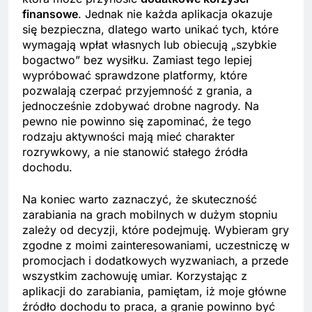
finansowe
. Jednak nie każda aplikacja okazuje
się bezpieczna, dlatego warto unikać tych, które
wymagają wpłat własnych lub obiecują „szybkie
bogactwo” bez wysiłku. Zamiast tego lepiej
wypróbować sprawdzone platformy, które
pozwalają czerpać przyjemność z grania, a
jednocześnie zdobywać drobne nagrody. Na
pewno nie powinno się zapominać, że tego
rodzaju aktywności mają mieć charakter
rozrywkowy, a nie stanowić stałego źródła
dochodu.
Na koniec warto zaznaczyć, że skuteczność
zarabiania na grach mobilnych w dużym stopniu
zależy od decyzji, które podejmuję. Wybieram gry
zgodne z moimi zainteresowaniami, uczestniczę w
promocjach i dodatkowych wyzwaniach, a przede
wszystkim zachowuję umiar. Korzystając z
aplikacji do zarabiania, pamiętam, iż moje główne
źródło dochodu to praca, a granie powinno być