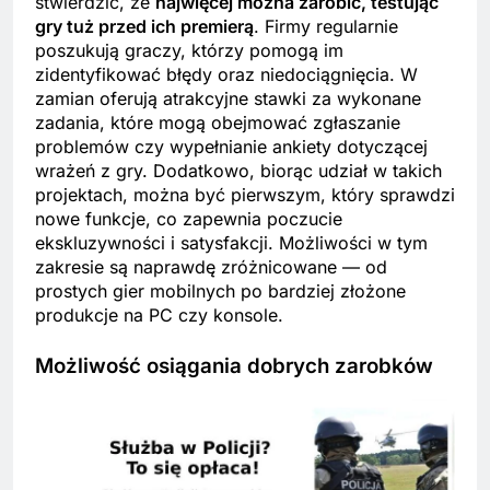
stwierdzić, że
najwięcej można zarobić, testując
gry tuż przed ich premierą
. Firmy regularnie
poszukują graczy, którzy pomogą im
zidentyfikować błędy oraz niedociągnięcia. W
zamian oferują atrakcyjne stawki za wykonane
zadania, które mogą obejmować zgłaszanie
problemów czy wypełnianie ankiety dotyczącej
wrażeń z gry. Dodatkowo, biorąc udział w takich
projektach, można być pierwszym, który sprawdzi
nowe funkcje, co zapewnia poczucie
ekskluzywności i satysfakcji. Możliwości w tym
zakresie są naprawdę zróżnicowane — od
prostych gier mobilnych po bardziej złożone
produkcje na PC czy konsole.
Możliwość osiągania dobrych zarobków