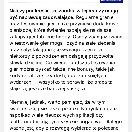
Należy podkreślić, że zarobki w tej branży mogą
być naprawdę zadowalające
. Regularne granie
oraz testowanie gier może przynieść dodatkowe
pieniądze, które świetnie nadają się na dalsze
zakupy gier lub inne hobby. Osoby zaangażowane
w testowanie gier mogą liczyć na stałe zlecenia
oraz satysfakcjonujące wynagrodzenie, a
niektórzy z powodzeniem osiągają przyzwoite
stawki dzienne. Co więcej, podczas testowania
gier można zyskać także inne bonusy, takie jak
kody rabatowe czy dostęp do zamkniętych
wydarzeń — wszystko to sprawia, że praca ta
staje się jeszcze bardziej kusząca.
Niemniej jednak, warto pamiętać, że w tym
świecie czają się także pułapki. Na rynku można
napotkać wiele nieuczciwych aplikacji czy
platform obiecujących szybkie bogactwo. Dlatego
ważne jest, aby z rozwagą wybierać te polecane