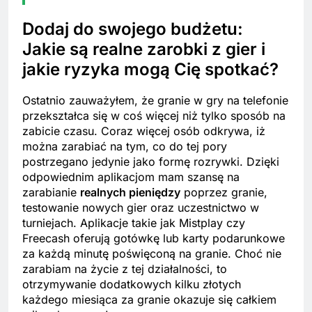
Dodaj do swojego budżetu:
Jakie są realne zarobki z gier i
jakie ryzyka mogą Cię spotkać?
Ostatnio zauważyłem, że granie w gry na telefonie
przekształca się w coś więcej niż tylko sposób na
zabicie czasu. Coraz więcej osób odkrywa, iż
można zarabiać na tym, co do tej pory
postrzegano jedynie jako formę rozrywki. Dzięki
odpowiednim aplikacjom mam szansę na
zarabianie
realnych pieniędzy
poprzez granie,
testowanie nowych gier oraz uczestnictwo w
turniejach. Aplikacje takie jak Mistplay czy
Freecash oferują gotówkę lub karty podarunkowe
za każdą minutę poświęconą na granie. Choć nie
zarabiam na życie z tej działalności, to
otrzymywanie dodatkowych kilku złotych
każdego miesiąca za granie okazuje się całkiem