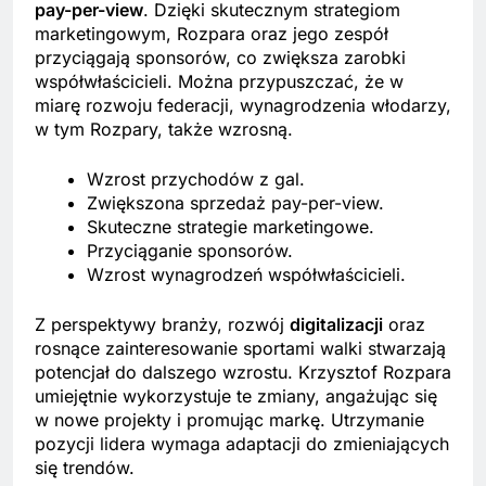
pay-per-view
. Dzięki skutecznym strategiom
marketingowym, Rozpara oraz jego zespół
przyciągają sponsorów, co zwiększa zarobki
współwłaścicieli. Można przypuszczać, że w
miarę rozwoju federacji, wynagrodzenia włodarzy,
w tym Rozpary, także wzrosną.
Wzrost przychodów z gal.
Zwiększona sprzedaż pay-per-view.
Skuteczne strategie marketingowe.
Przyciąganie sponsorów.
Wzrost wynagrodzeń współwłaścicieli.
Z perspektywy branży, rozwój
digitalizacji
oraz
rosnące zainteresowanie sportami walki stwarzają
potencjał do dalszego wzrostu. Krzysztof Rozpara
umiejętnie wykorzystuje te zmiany, angażując się
w nowe projekty i promując markę. Utrzymanie
pozycji lidera wymaga adaptacji do zmieniających
się trendów.