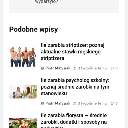
wydarzyło?
Podobne wpisy
Ile zarabia striptizer: poznaj
aktualne stawki męskiego
striptizera
Piotr Matysiak
3 tygodnie temu
0
Ile zarabia psycholog szkolny:
poznaj średnie zarobki na tym
stanowisku
Piotr Matysiak
3 tygodnie temu
0
Ile zarabia florysta — średnie
zarobki, dodatki i sposoby na