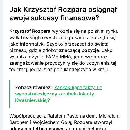
Jak Krzysztof Rozpara osiągnął
swoje sukcesy finansowe?
Krzysztof Rozpara
wyróżnia się na polskim rynku
walk freakfightowych, a jego kariera zaczęła się
jako informatyk. Szybko przeszedł do świata
biznesu, gdzie zdobył
znaczącą pozycję
. Jako
współzałożyciel FAME MMA, jego wizja oraz
zaangażowanie przyczyniły się do uczynienia tej
federacji jedną z najpopularniejszych w kraju.
Zobacz również:
Zaskakujące fakty: Ile
wynosi miesięczny zarobek Jolanty
Kwaśniewskiej?
Współpracując z Rafałem Pasternakiem, Michałem
Baronem i Wojciechem Golą, Rozpara stworzył
udany model biznesowy
. Jego umiejętności