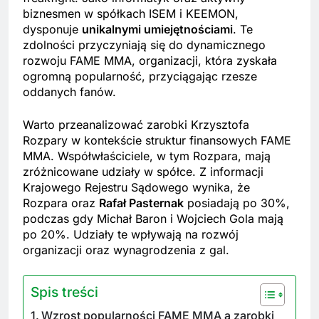
biznesmen w spółkach ISEM i KEEMON,
dysponuje
unikalnymi umiejętnościami
. Te
zdolności przyczyniają się do dynamicznego
rozwoju FAME MMA, organizacji, która zyskała
ogromną popularność, przyciągając rzesze
oddanych fanów.
Warto przeanalizować zarobki Krzysztofa
Rozpary w kontekście struktur finansowych FAME
MMA. Współwłaściciele, w tym Rozpara, mają
zróżnicowane udziały w spółce. Z informacji
Krajowego Rejestru Sądowego wynika, że
Rozpara oraz
Rafał Pasternak
posiadają po 30%,
podczas gdy Michał Baron i Wojciech Gola mają
po 20%. Udziały te wpływają na rozwój
organizacji oraz wynagrodzenia z gal.
Spis treści
Wzrost popularności FAME MMA a zarobki