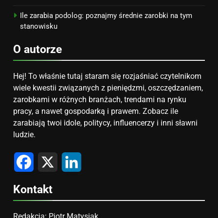
Ile zarabia podolog: poznajmy średnie zarobki na tym
stanowisku
O autorze
Hej! To właśnie tutaj staram się rozjaśniać czytelnikom
wiele kwestii związanych z pieniędzmi, oszczędzaniem,
zarobkami w różnych branżach, trendami na rynku
pracy, a nawet gospodarką i prawem. Zobacz ile
zarabiają twoi idole, politycy, influencerzy i inni sławni
ludzie.
Facebook
X
LinkedIn
Kontakt
Redakcja:
Piotr Matysiak