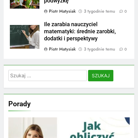
podwyżkę
Piotr Matysiak
3 tygodnie temu
0
Ile zarabia nauczyciel
matematyki: średnie zarobki,
dodatki i perspektywy
Piotr Matysiak
3 tygodnie temu
0
Szukaj:
Porady