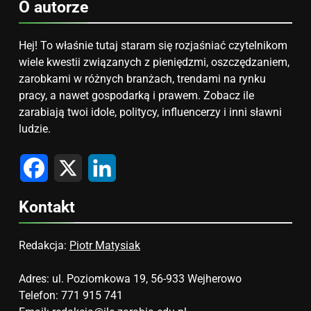
O autorze
Hej! To właśnie tutaj staram się rozjaśniać czytelnikom
wiele kwestii związanych z pieniędzmi, oszczędzaniem,
zarobkami w różnych branżach, trendami na rynku
pracy, a nawet gospodarką i prawem. Zobacz ile
zarabiają twoi idole, politycy, influencerzy i inni sławni
ludzie.
Facebook
X
LinkedIn
Kontakt
Redakcja:
Piotr Matysiak
Adres: ul. Poziomkowa 19, 56-933 Wejherowo
Telefon: 771 915 741