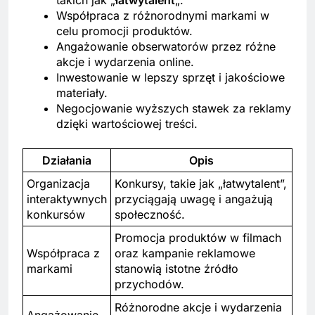
takich jak „
łatwytalent
„.
Współpraca z różnorodnymi markami w
celu promocji produktów.
Angażowanie obserwatorów przez różne
akcje i wydarzenia online.
Inwestowanie w lepszy sprzęt i jakościowe
materiały.
Negocjowanie wyższych stawek za reklamy
dzięki wartościowej treści.
Działania
Opis
Organizacja
Konkursy, takie jak „łatwytalent”,
interaktywnych
przyciągają uwagę i angażują
konkursów
społeczność.
Promocja produktów w filmach
Współpraca z
oraz kampanie reklamowe
markami
stanowią istotne źródło
przychodów.
Różnorodne akcje i wydarzenia