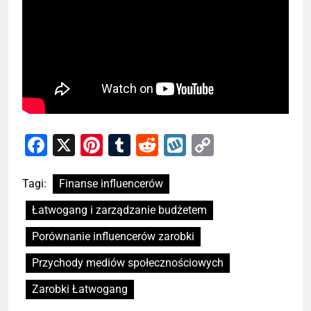
Facebook
X
Pinterest
Tumblr
Reddit
Wykop
Copy
Link
Tagi:
Finanse influencerów
Łatwogang i zarządzanie budżetem
Porównanie influencerów zarobki
Przychody mediów społecznościowych
Zarobki Łatwogang