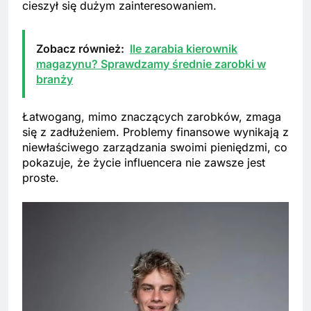
cieszył się dużym zainteresowaniem.
Zobacz również:
Ile zarabia kierownik
magazynu? Sprawdzamy średnie zarobki w
branży
Łatwogang, mimo znaczących zarobków, zmaga
się z zadłużeniem. Problemy finansowe wynikają z
niewłaściwego zarządzania swoimi pieniędzmi, co
pokazuje, że życie influencera nie zawsze jest
proste.