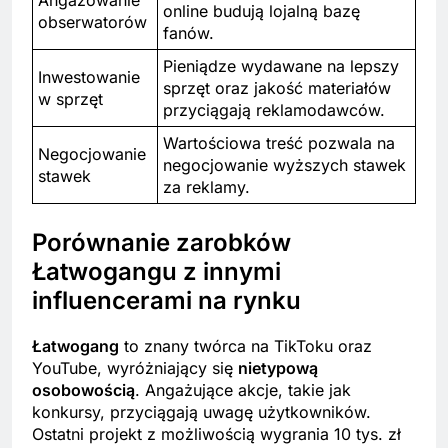
Angażowanie
online budują lojalną bazę
obserwatorów
fanów.
Pieniądze wydawane na lepszy
Inwestowanie
sprzęt oraz jakość materiałów
w sprzęt
przyciągają reklamodawców.
Wartościowa treść pozwala na
Negocjowanie
negocjowanie wyższych stawek
stawek
za reklamy.
Porównanie zarobków
Łatwogangu z innymi
influencerami na rynku
Łatwogang
to znany twórca na TikToku oraz
YouTube, wyróżniający się
nietypową
osobowością
. Angażujące akcje, takie jak
konkursy, przyciągają uwagę użytkowników.
Ostatni projekt z możliwością wygrania 10 tys. zł