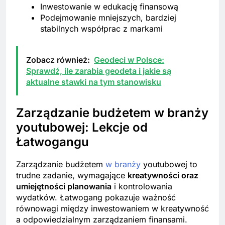
Inwestowanie w edukację finansową
Podejmowanie mniejszych, bardziej
stabilnych współprac z markami
Zobacz również:
Geodeci w Polsce:
Sprawdź, ile zarabia geodeta i jakie są
aktualne stawki na tym stanowisku
Zarządzanie budżetem w branży
youtubowej: Lekcje od
Łatwogangu
Zarządzanie budżetem
w branży
youtubowej to
trudne zadanie, wymagające
kreatywności oraz
umiejętności planowania
i kontrolowania
wydatków. Łatwogang pokazuje ważność
równowagi między inwestowaniem w kreatywność
a odpowiedzialnym zarządzaniem finansami.