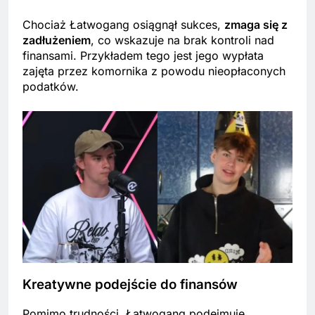
Chociaż Łatwogang osiągnął sukces,
zmaga się z
zadłużeniem
, co wskazuje na brak kontroli nad
finansami. Przykładem tego jest jego wypłata
zajęta przez komornika z powodu nieopłaconych
podatków.
Kreatywne podejście do finansów
Pomimo trudności, Łatwogang podejmuje