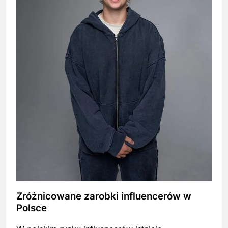
Zróżnicowane zarobki influencerów w
Polsce