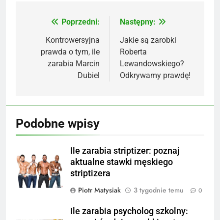
Poprzedni:
Następny:
Nawigacja
wpisu
Kontrowersyjna
Jakie są zarobki
prawda o tym, ile
Roberta
zarabia Marcin
Lewandowskiego?
Dubiel
Odkrywamy prawdę!
Podobne wpisy
Ile zarabia striptizer: poznaj
aktualne stawki męskiego
striptizera
Piotr Matysiak
3 tygodnie temu
0
Ile zarabia psycholog szkolny: