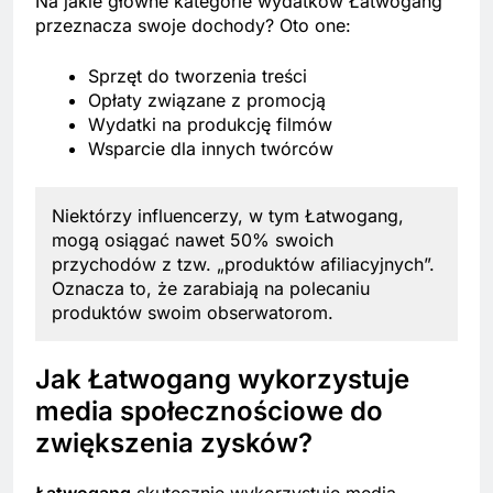
Na jakie główne kategorie wydatków Łatwogang
przeznacza swoje dochody? Oto one:
Sprzęt do tworzenia treści
Opłaty związane z promocją
Wydatki na produkcję filmów
Wsparcie dla innych twórców
Niektórzy influencerzy, w tym Łatwogang,
mogą osiągać nawet 50% swoich
przychodów z tzw. „produktów afiliacyjnych”.
Oznacza to, że zarabiają na polecaniu
produktów swoim obserwatorom.
Jak Łatwogang wykorzystuje
media społecznościowe do
zwiększenia zysków?