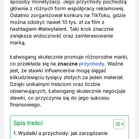
sposoby monetyzacji. Jego przychody pochodzą
głównie z różnych form współpracy reklamowej.
Ostatnio zorganizował konkurs na TikToku, gdzie
można zdobyć nawet 10 tys. zł za film z
hashtagiem #łatwytalent. Taki krok znacznie
zwiększa widoczność oraz zainteresowanie
marką.
Łatwogang skutecznie promuje różnorodne marki,
co przekłada się na
znaczne
przychody
. Ważne
jest, że stawki influencerów mogą sięgać
kilkudziesięciu tysięcy złotych za jeden materiał.
Dzięki unikalnym treściom oraz liczbie
obserwujących, Łatwogang skutecznie negocjuje
stawki, co przyczynia się do jego sukcesu
finansowego.
Spis treści
Wydatki a przychody: jak zarządzanie