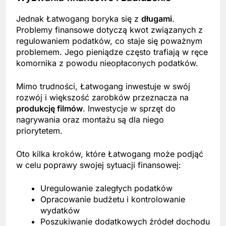
Jednak Łatwogang boryka się z
długami
.
Problemy finansowe dotyczą kwot związanych z
regulowaniem podatków, co staje się poważnym
problemem. Jego pieniądze często trafiają w ręce
komornika z powodu nieopłaconych podatków.
Mimo trudności, Łatwogang inwestuje w swój
rozwój i większość zarobków przeznacza na
produkcję filmów
. Inwestycje w sprzęt do
nagrywania oraz montażu są dla niego
priorytetem.
Oto kilka kroków, które Łatwogang może podjąć
w celu poprawy swojej sytuacji finansowej:
Uregulowanie zaległych podatków
Opracowanie budżetu i kontrolowanie
wydatków
Poszukiwanie dodatkowych źródeł dochodu