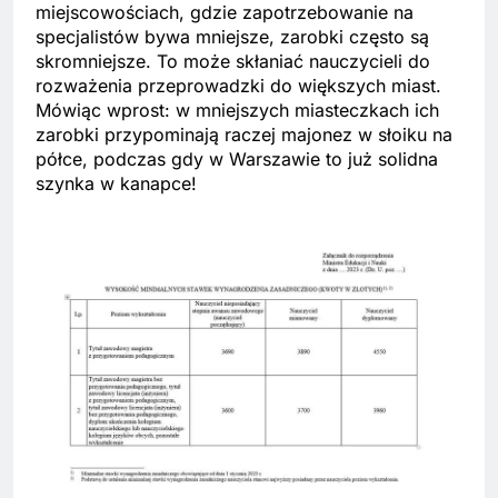
miejscowościach, gdzie zapotrzebowanie na
specjalistów bywa mniejsze, zarobki często są
skromniejsze. To może skłaniać nauczycieli do
rozważenia przeprowadzki do większych miast.
Mówiąc wprost: w mniejszych miasteczkach ich
zarobki przypominają raczej majonez w słoiku na
półce, podczas gdy w Warszawie to już solidna
szynka w kanapce!