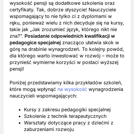
wysokość pensji są dodatkowe szkolenia oraz
certyfikaty. Tak, dobrze słyszycie! Nauczyciele
wspomagający to nie tylko ci z dyplomami w
ręku, ponieważ wielu z nich decyduje się na kursy,
takie jak „Jak zrozumieć język, którego nikt nie
zna?”.
Posiadanie odpowiednich kwalifikacji w
pedagogice specjalnej
znacząco ułatwia skok w
górę na drabinie wynagrodzeń. To kolejny powód,
dla którego warto inwestować w rozwój – może to
przynieść wymierne korzyści w postaci wyższej
pensji!
Poniżej przedstawiamy kilka przykładów szkoleń,
które mogą wpłynąć
na wysokość
wynagrodzenia
nauczycieli wspomagających:
Kursy z zakresu pedagogiki specjalnej
Szkolenie z technik terapeutycznych
Warsztaty dotyczące pracy z dziećmi z
zaburzeniami rozwoju