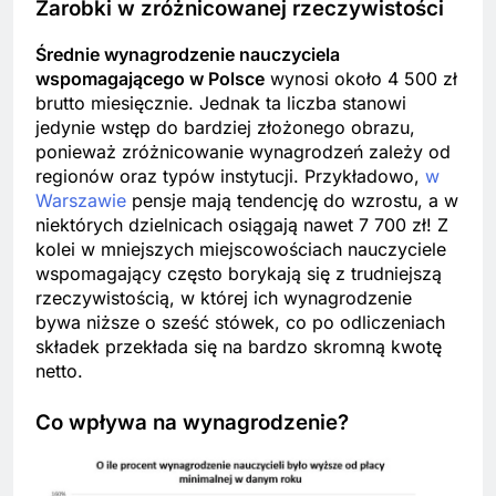
Zarobki w zróżnicowanej rzeczywistości
Średnie wynagrodzenie nauczyciela
wspomagającego w Polsce
wynosi około 4 500 zł
brutto miesięcznie. Jednak ta liczba stanowi
jedynie wstęp do bardziej złożonego obrazu,
ponieważ zróżnicowanie wynagrodzeń zależy od
regionów oraz typów instytucji. Przykładowo,
w
Warszawie
pensje mają tendencję do wzrostu, a w
niektórych dzielnicach osiągają nawet 7 700 zł! Z
kolei w mniejszych miejscowościach nauczyciele
wspomagający często borykają się z trudniejszą
rzeczywistością, w której ich wynagrodzenie
bywa niższe o sześć stówek, co po odliczeniach
składek przekłada się na bardzo skromną kwotę
netto.
Co wpływa na wynagrodzenie?