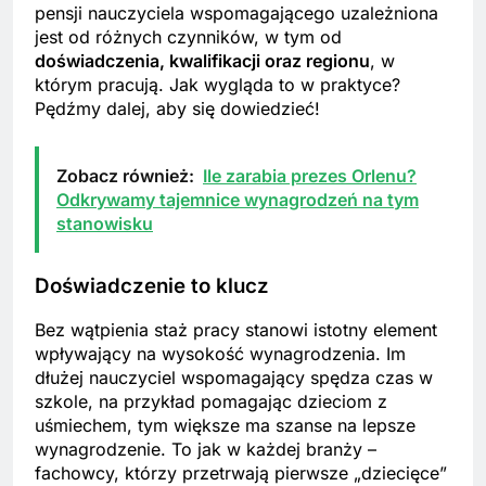
pensji nauczyciela wspomagającego uzależniona
jest od różnych czynników, w tym od
doświadczenia, kwalifikacji oraz regionu
, w
którym pracują. Jak wygląda to w praktyce?
Pędźmy dalej, aby się dowiedzieć!
Zobacz również:
Ile zarabia prezes Orlenu?
Odkrywamy tajemnice wynagrodzeń na tym
stanowisku
Doświadczenie to klucz
Bez wątpienia staż pracy stanowi istotny element
wpływający na wysokość wynagrodzenia. Im
dłużej nauczyciel wspomagający spędza czas w
szkole, na przykład pomagając dzieciom z
uśmiechem, tym większe ma szanse na lepsze
wynagrodzenie. To jak w każdej branży –
fachowcy, którzy przetrwają pierwsze „dziecięce”