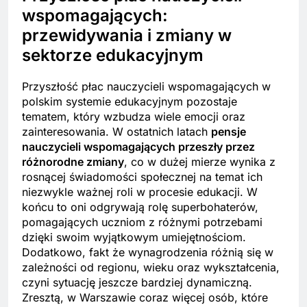
wspomagających:
przewidywania i zmiany w
sektorze edukacyjnym
Przyszłość płac nauczycieli wspomagających w
polskim systemie edukacyjnym pozostaje
tematem, który wzbudza wiele emocji oraz
zainteresowania. W ostatnich latach
pensje
nauczycieli wspomagających przeszły przez
różnorodne zmiany
, co w dużej mierze wynika z
rosnącej świadomości społecznej na temat ich
niezwykle ważnej roli w procesie edukacji. W
końcu to oni odgrywają rolę superbohaterów,
pomagających uczniom z różnymi potrzebami
dzięki swoim wyjątkowym umiejętnościom.
Dodatkowo, fakt że wynagrodzenia różnią się w
zależności od regionu, wieku oraz wykształcenia,
czyni sytuację jeszcze bardziej dynamiczną.
Zresztą, w Warszawie coraz więcej osób, które