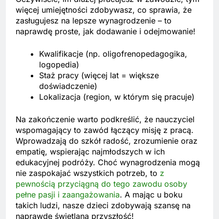
więcej umiejętności zdobywasz, co sprawia, że
zasługujesz na lepsze wynagrodzenie – to
naprawdę proste, jak dodawanie i odejmowanie!
Kwalifikacje (np. oligofrenopedagogika,
logopedia)
Staż pracy (więcej lat = większe
doświadczenie)
Lokalizacja (region, w którym się pracuje)
Na zakończenie warto podkreślić, że nauczyciel
wspomagający to zawód łączący misję z pracą.
Wprowadzają do szkół radość, zrozumienie oraz
empatię, wspierając najmłodszych w ich
edukacyjnej podróży. Choć wynagrodzenia mogą
nie zaspokajać wszystkich potrzeb, to
z
pewnością przyciągną do tego zawodu osoby
pełne pasji i zaangażowania
. A mając u boku
takich ludzi, nasze dzieci zdobywają szansę na
naprawdę świetlaną przyszłość!