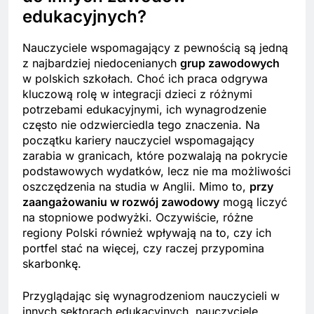
edukacyjnych?
Nauczyciele wspomagający z pewnością są jedną
z najbardziej niedocenianych
grup zawodowych
w polskich szkołach. Choć ich praca odgrywa
kluczową rolę w integracji dzieci z różnymi
potrzebami edukacyjnymi, ich wynagrodzenie
często nie odzwierciedla tego znaczenia. Na
początku kariery nauczyciel wspomagający
zarabia w granicach, które pozwalają na pokrycie
podstawowych wydatków, lecz nie ma możliwości
oszczędzenia na studia w Anglii. Mimo to,
przy
zaangażowaniu w rozwój zawodowy
mogą liczyć
na stopniowe podwyżki. Oczywiście, różne
regiony Polski również wpływają na to, czy ich
portfel stać na więcej, czy raczej przypomina
skarbonkę.
Przyglądając się wynagrodzeniom nauczycieli w
innych sektorach edukacyjnych, nauczyciele