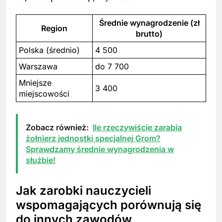
Średnie wynagrodzenie (zł
Region
brutto)
Polska (średnio)
4 500
Warszawa
do 7 700
Mniejsze
3 400
miejscowości
Zobacz również:
Ile rzeczywiście zarabia
żołnierz jednostki specjalnej Grom?
Sprawdzamy średnie wynagrodzenia w
służbie!
Jak zarobki nauczycieli
wspomagających porównują się
do innych zawodów