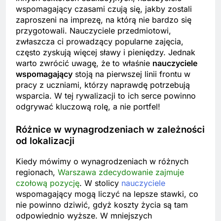
wspomagający czasami czują się, jakby zostali
zaproszeni na imprezę, na którą nie bardzo się
przygotowali. Nauczyciele przedmiotowi,
zwłaszcza ci prowadzący popularne zajęcia,
często zyskują więcej sławy i pieniędzy. Jednak
warto zwrócić uwagę, że to właśnie
nauczyciele
wspomagający
stoją na pierwszej linii frontu w
pracy z uczniami, którzy naprawdę potrzebują
wsparcia. W tej rywalizacji to ich serce powinno
odgrywać kluczową rolę, a nie portfel!
Różnice w wynagrodzeniach w zależności
od lokalizacji
Kiedy mówimy o wynagrodzeniach w różnych
regionach,
Warszawa zdecydowanie zajmuje
czołową pozycję
. W stolicy
nauczyciele
wspomagający mogą liczyć na lepsze stawki, co
nie powinno dziwić, gdyż koszty życia są tam
odpowiednio wyższe. W mniejszych