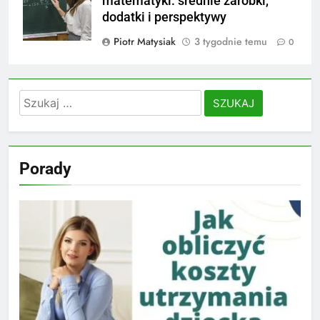
matematyki: średnie zarobki,
dodatki i perspektywy
Piotr Matysiak
3 tygodnie temu
0
Szukaj:
Porady