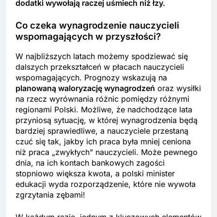
dodatki wywołają raczej uśmiech niż łzy.
Co czeka wynagrodzenie nauczycieli
wspomagających w przyszłości?
W najbliższych latach możemy spodziewać się
dalszych przekształceń w płacach nauczycieli
wspomagających. Prognozy wskazują na
planowaną waloryzację wynagrodzeń
oraz wysiłki
na rzecz wyrównania różnic pomiędzy różnymi
regionami Polski. Możliwe, że nadchodzące lata
przyniosą sytuację, w której wynagrodzenia będą
bardziej sprawiedliwe, a nauczyciele przestaną
czuć się tak, jakby ich praca była mniej ceniona
niż praca „zwykłych” nauczycieli. Może pewnego
dnia, na ich kontach bankowych zagości
stopniowo większa kwota, a polski minister
edukacji wyda rozporządzenie, które nie wywoła
zgrzytania zębami!