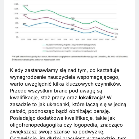
Kiedy zastanawiamy się nad tym, co kształtuje
wynagrodzenie nauczyciela wspomagającego,
warto uwzględnić kilka kluczowych czynników.
Przede wszystkim brane pod uwagę są
kwalifikacje, staż pracy oraz
lokalizacja
! W
zasadzie to jak układanki, które łączą się w jedną
całość, podnosząc bądź obniżając pensję.
Posiadając dodatkowe kwalifikacje, takie jak
oligofrenopedagogika czy logopedia, znacząco
zwiększasz swoje szanse na podwyżkę.
Oczywiście, im dłużej pracujesz w zawodzie, tym