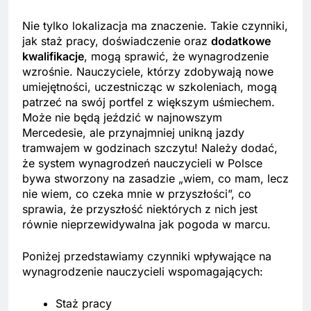
Nie tylko lokalizacja ma znaczenie. Takie czynniki,
jak staż pracy, doświadczenie oraz
dodatkowe
kwalifikacje
, mogą sprawić, że wynagrodzenie
wzrośnie. Nauczyciele, którzy zdobywają nowe
umiejętności, uczestnicząc w szkoleniach, mogą
patrzeć na swój portfel z większym uśmiechem.
Może nie będą jeździć w najnowszym
Mercedesie, ale przynajmniej unikną jazdy
tramwajem w godzinach szczytu! Należy dodać,
że system wynagrodzeń nauczycieli w Polsce
bywa stworzony na zasadzie „wiem, co mam, lecz
nie wiem, co czeka mnie w przyszłości”, co
sprawia, że przyszłość niektórych z nich jest
równie nieprzewidywalna jak pogoda w marcu.
Poniżej przedstawiamy czynniki wpływające na
wynagrodzenie nauczycieli wspomagających:
Staż pracy