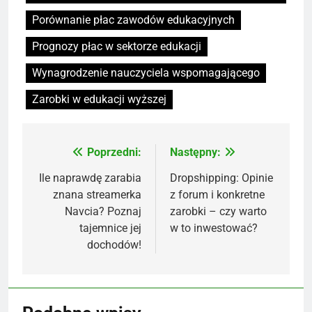
Porównanie płac zawodów edukacyjnych
Prognozy płac w sektorze edukacji
Wynagrodzenie nauczyciela wspomagającego
Zarobki w edukacji wyższej
Poprzedni:
Następny:
Nawigacja
wpisu
Ile naprawdę zarabia
Dropshipping: Opinie
znana streamerka
z forum i konkretne
Navcia? Poznaj
zarobki – czy warto
tajemnice jej
w to inwestować?
dochodów!