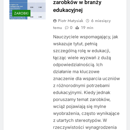
zarobków w branży
edukacyjnej
ZAROBKI
Piotr Matysiak
6 miesięcy
temu
0
19 min
Nauczyciele wspomagający, jak
wskazuje tytuł, pełnią
szczególną rolę w edukacji,
łącząc wiele wyzwań z dużą
odpowiedzialnością. Ich
działanie ma kluczowe
znaczenie dla wsparcia uczniów
z różnorodnymi potrzebami
edukacyjnymi. Kiedy jednak
poruszamy temat zarobków,
wciąż pojawiają się mylne
wyobrażenia, często wynikające
z utartych stereotypów. W
rzeczywistości wynagrodzenia