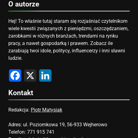
O autorze
Hej! To właśnie tutaj staram się rozjaśniać czytelnikom
wiele kwestii związanych z pieniędzmi, oszczędzaniem,
zarobkami w różnych branżach, trendami na rynku
pracy, a nawet gospodarką i prawem. Zobacz ile
zarabiają twoi idole, politycy, influencerzy i inni sławni
ludzie.
Facebook
X
LinkedIn
Kontakt
Redakcja:
Piotr Matysiak
Adres: ul. Poziomkowa 19, 56-933 Wejherowo
Telefon: 771 915 741