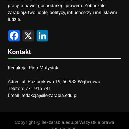
pracy, a nawet gospodarką i prawem. Zobacz ile
zarabiają twoi idole, politycy, influencerzy i inni sławni
ludzie.
Facebook
X
LinkedIn
Kontakt
Redakcja:
Piotr Matysiak
Adres: ul. Poziomkowa 19, 56-933 Wejherowo
Telefon: 771 915 741
Email:
redakcja@ile-zarabia.edu.pl
Copyright @ ile-zarabia.edu.pl Wszystkie prawa
zastrzeżone.