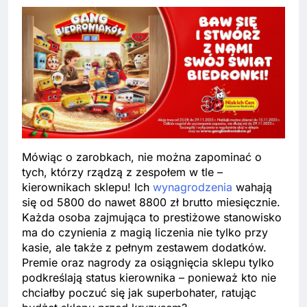
Mówiąc o zarobkach, nie można zapominać o
tych, którzy rządzą z zespołem w tle –
kierownikach sklepu! Ich
wynagrodzenia
wahają
się od 5800 do nawet 8800 zł brutto miesięcznie.
Każda osoba zajmująca to prestiżowe stanowisko
ma do czynienia z magią liczenia nie tylko przy
kasie, ale także z pełnym zestawem dodatków.
Premie oraz nagrody za osiągnięcia sklepu tylko
podkreślają status kierownika – ponieważ kto nie
chciałby poczuć się jak superbohater, ratując