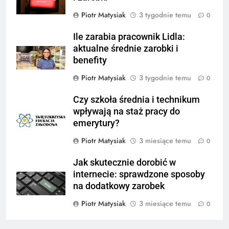
Piotr Matysiak
3 tygodnie temu
0
Ile zarabia pracownik Lidla:
aktualne średnie zarobki i
benefity
Piotr Matysiak
3 tygodnie temu
0
Czy szkoła średnia i technikum
wpływają na staż pracy do
emerytury?
Piotr Matysiak
3 miesiące temu
0
Jak skutecznie dorobić w
internecie: sprawdzone sposoby
na dodatkowy zarobek
Piotr Matysiak
3 miesiące temu
0