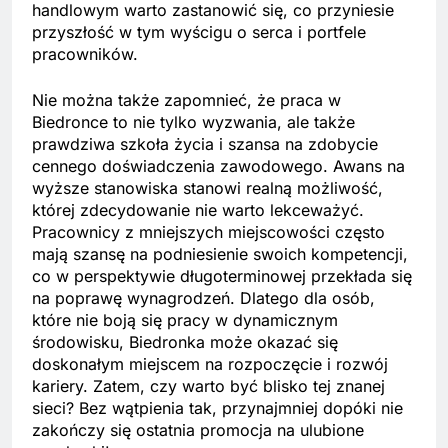
handlowym warto zastanowić się, co przyniesie
przyszłość w tym wyścigu o serca i portfele
pracowników.
Nie można także zapomnieć, że praca w
Biedronce to nie tylko wyzwania, ale także
prawdziwa szkoła życia i szansa na zdobycie
cennego doświadczenia zawodowego. Awans na
wyższe stanowiska stanowi realną możliwość,
której zdecydowanie nie warto lekceważyć.
Pracownicy z mniejszych miejscowości często
mają szansę na podniesienie swoich kompetencji,
co w perspektywie długoterminowej przekłada się
na poprawę wynagrodzeń. Dlatego dla osób,
które nie boją się pracy w dynamicznym
środowisku, Biedronka może okazać się
doskonałym miejscem na rozpoczęcie i rozwój
kariery. Zatem, czy warto być blisko tej znanej
sieci? Bez wątpienia tak, przynajmniej dopóki nie
zakończy się ostatnia promocja na ulubione