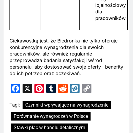
lojalnościowy
dla
pracowników
Ciekawostką jest, że Biedronka nie tylko oferuje
konkurencyjne wynagrodzenia dla swoich
pracowników, ale również regularnie
przeprowadza badania satysfakcji wśród
personelu, aby dostosować swoje oferty i benefity
do ich potrzeb oraz oczekiwań.
Facebook
X
Pinterest
Tumblr
Reddit
Wykop
Copy
Link
Tagi:
Czynniki wpływające na wynagrodzenie
Porównanie wynagrodzeń w Polsce
Stawki płac w handlu detalicznym