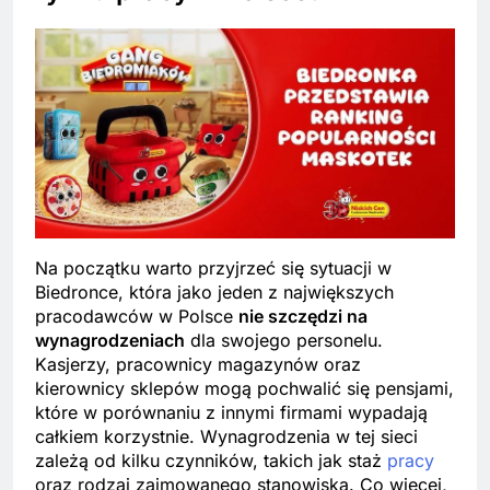
Na początku warto przyjrzeć się sytuacji w
Biedronce, która jako jeden z największych
pracodawców w Polsce
nie szczędzi na
wynagrodzeniach
dla swojego personelu.
Kasjerzy, pracownicy magazynów oraz
kierownicy sklepów mogą pochwalić się pensjami,
które w porównaniu z innymi firmami wypadają
całkiem korzystnie. Wynagrodzenia w tej sieci
zależą od kilku czynników, takich jak staż
pracy
oraz rodzaj zajmowanego stanowiska. Co więcej,