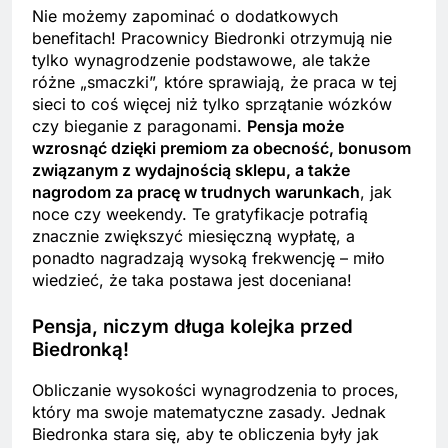
Nie możemy zapominać o dodatkowych
benefitach! Pracownicy Biedronki otrzymują nie
tylko wynagrodzenie podstawowe, ale także
różne „smaczki”, które sprawiają, że praca w tej
sieci to coś więcej niż tylko sprzątanie wózków
czy bieganie z paragonami.
Pensja może
wzrosnąć dzięki premiom za obecność, bonusom
związanym z wydajnością sklepu, a także
nagrodom za pracę w trudnych warunkach
, jak
noce czy weekendy. Te gratyfikacje potrafią
znacznie zwiększyć miesięczną wypłatę, a
ponadto nagradzają wysoką frekwencję – miło
wiedzieć, że taka postawa jest doceniana!
Pensja, niczym długa kolejka przed
Biedronką!
Obliczanie wysokości wynagrodzenia to proces,
który ma swoje matematyczne zasady. Jednak
Biedronka stara się, aby te obliczenia były jak