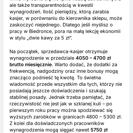
ale także transparentnością w kwestii
wynagrodzeń. Ilość pieniędzy, którą zarabia
kasjer, w porównaniu do kierownika sklepu, może
zaskoczyć niejednego. Dlatego jeśli myślisz o
pracy w Biedronce, pora na małą lekcję ekonomii
w stylu „dwie kawy za 5 zł”.
Na początek, sprzedawca-kasjer otrzymuje
wynagrodzenie w przedziale
4050 – 4700 zł
brutto miesięcznie
. Warto dodać, że dodatki za
frekwencję, nadgodziny oraz inne bonusy mogą
znacząco podnieść tę kwotę. To świetna
wiadomość przede wszystkim dla tych, którzy nie
posiadają jeszcze doświadczenia i szukają
stabilnej posady. Jednak trzeba pamiętać, że
rzeczywistość nie jest jak w szklanej kuli – po
pierwszym roku pracy można spodziewać się
wyższych zarobków w granicach 4800 – 5300 zł.
Z kolei dla doświadczonych pracowników
wynagrodzenia mogą sięgać nawet
5750 zł