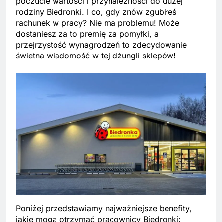
poczucie wartości i przynależności do dużej
rodziny Biedronki. I co, gdy znów zgubiłeś
rachunek w pracy? Nie ma problemu! Może
dostaniesz za to premię za pomyłki, a
przejrzystość wynagrodzeń to zdecydowanie
świetna wiadomość w tej dżungli sklepów!
Poniżej przedstawiamy najważniejsze benefity,
jakie mogą otrzymać pracownicy Biedronki: