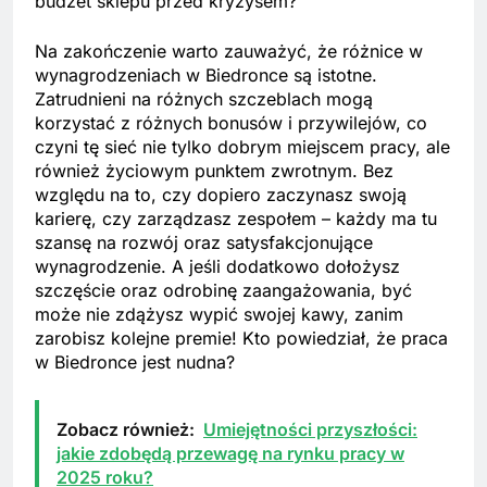
budżet sklepu przed kryzysem?
Na zakończenie warto zauważyć, że różnice w
wynagrodzeniach w Biedronce są istotne.
Zatrudnieni na różnych szczeblach mogą
korzystać z różnych bonusów i przywilejów, co
czyni tę sieć nie tylko dobrym miejscem pracy, ale
również życiowym punktem zwrotnym. Bez
względu na to, czy dopiero zaczynasz swoją
karierę, czy zarządzasz zespołem – każdy ma tu
szansę na rozwój oraz satysfakcjonujące
wynagrodzenie. A jeśli dodatkowo dołożysz
szczęście oraz odrobinę zaangażowania, być
może nie zdążysz wypić swojej kawy, zanim
zarobisz kolejne premie! Kto powiedział, że praca
w Biedronce jest nudna?
Zobacz również:
Umiejętności przyszłości:
jakie zdobędą przewagę na rynku pracy w
2025 roku?