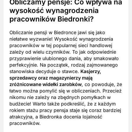
Obliczamy pensje: Co wpływa na
wysokość wynagrodzenia
pracowników Biedronki?
Obliczanie pensji w Biedronce jawi się jako
niełatwe wyzwanie! Wysokość wynagrodzenia
pracowników w tej popularnej sieci handlowej
zależy od wielu czynników. To jak odpowiednie
przyprawienie ulubionego dania, aby smakowało
perfekcyjnie. Na początek, rodzaj zajmowanego
stanowiska decyduje o stawce.
Kasjerzy,
sprzedawcy oraz magazynierzy mają
zróżnicowane widełki zarobków
, co powoduje, że
łatwo można pomylić się w obliczeniach. Przecież
nikomu nie zależy na zbędnych pomyłkach w
budżecie! Warto także podkreślić, że z każdym
rokiem stażu pracy pensja staje się coraz bardziej
atrakcyjna, a Biedronka docenia lojalność
pracowników.