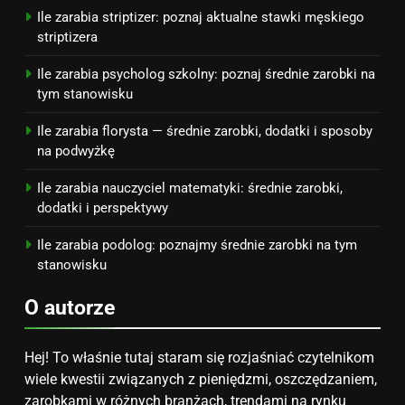
PRACA
Ile zarabia striptizer: poznaj aktualne stawki męskiego
striptizera
Ile zarabia psycholog szkolny: poznaj średnie zarobki na
tym stanowisku
Ile zarabia florysta — średnie zarobki, dodatki i sposoby
na podwyżkę
Ile zarabia nauczyciel matematyki: średnie zarobki,
dodatki i perspektywy
Ile zarabia podolog: poznajmy średnie zarobki na tym
stanowisku
O autorze
Hej! To właśnie tutaj staram się rozjaśniać czytelnikom
wiele kwestii związanych z pieniędzmi, oszczędzaniem,
zarobkami w różnych branżach, trendami na rynku