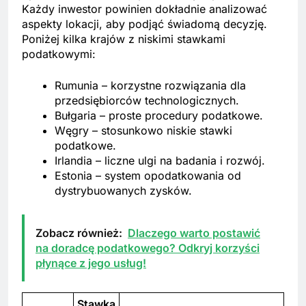
Każdy inwestor powinien dokładnie analizować
aspekty lokacji, aby podjąć świadomą decyzję.
Poniżej kilka krajów z niskimi stawkami
podatkowymi:
Rumunia – korzystne rozwiązania dla
przedsiębiorców technologicznych.
Bułgaria – proste procedury podatkowe.
Węgry – stosunkowo niskie stawki
podatkowe.
Irlandia – liczne ulgi na badania i rozwój.
Estonia – system opodatkowania od
dystrybuowanych zysków.
Zobacz również:
Dlaczego warto postawić
na doradcę podatkowego? Odkryj korzyści
płynące z jego usług!
Stawka