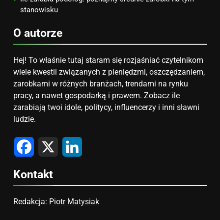
stanowisku
O autorze
Hej! To właśnie tutaj staram się rozjaśniać czytelnikom
wiele kwestii związanych z pieniędzmi, oszczędzaniem,
zarobkami w różnych branżach, trendami na rynku
pracy, a nawet gospodarką i prawem. Zobacz ile
zarabiają twoi idole, politycy, influencerzy i inni sławni
ludzie.
Facebook
X
LinkedIn
Kontakt
Redakcja:
Piotr Matysiak