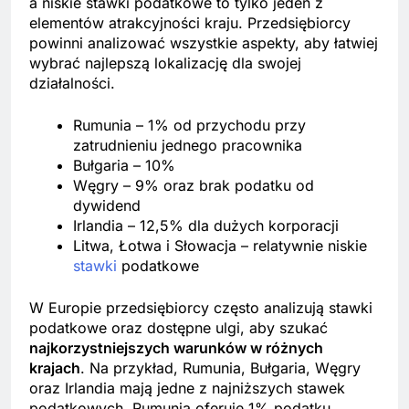
a niskie stawki podatkowe to tylko jeden z
elementów atrakcyjności kraju. Przedsiębiorcy
powinni analizować wszystkie aspekty, aby łatwiej
wybrać najlepszą lokalizację dla swojej
działalności.
Rumunia – 1% od przychodu przy
zatrudnieniu jednego pracownika
Bułgaria – 10%
Węgry – 9% oraz brak podatku od
dywidend
Irlandia – 12,5% dla dużych korporacji
Litwa, Łotwa i Słowacja – relatywnie niskie
stawki
podatkowe
W Europie przedsiębiorcy często analizują stawki
podatkowe oraz dostępne ulgi, aby szukać
najkorzystniejszych warunków w różnych
krajach
. Na przykład, Rumunia, Bułgaria, Węgry
oraz Irlandia mają jedne z najniższych stawek
podatkowych. Rumunia oferuje 1% podatku