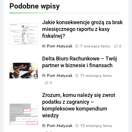
Podobne wpisy
Jakie konsekwencje grożą za brak
miesięcznego raportu z kasy
fiskalnej?
Piotr Matysiak
7 miesięcy temu
0
Delta Biuro Rachunkowe – Twój
partner w biznesie i finansach
Piotr Matysiak
11 miesięcy temu
0
Zrozum, komu należy się zwrot
podatku z zagranicy –
kompleksowe kompendium
wiedzy
Piotr Matysiak
12 miesięcy temu