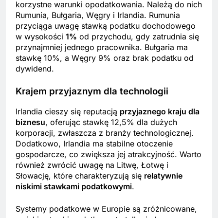
korzystne warunki opodatkowania. Należą do nich
Rumunia, Bułgaria, Węgry i Irlandia. Rumunia
przyciąga uwagę stawką podatku dochodowego
w wysokości
1%
od przychodu, gdy zatrudnia się
przynajmniej jednego pracownika. Bułgaria ma
stawkę 10%, a Węgry 9% oraz brak podatku od
dywidend.
Krajem przyjaznym dla technologii
Irlandia cieszy się reputacją
przyjaznego kraju dla
biznesu
, oferując stawkę 12,5% dla dużych
korporacji, zwłaszcza z branży technologicznej.
Dodatkowo, Irlandia ma stabilne otoczenie
gospodarcze, co zwiększa jej atrakcyjność. Warto
również zwrócić uwagę na Litwę, Łotwę i
Słowację, które charakteryzują się
relatywnie
niskimi stawkami podatkowymi
.
Systemy podatkowe w Europie są zróżnicowane,