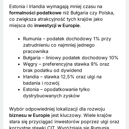
Estonia i Irlandia wymagają mniej czasu na
formalności podatkowe
niż Bułgaria czy Polska,
co zwiększa atrakcyjność tych krajów jako
miejsca do
inwestycji w Europie
.
Rumunia – podatek dochodowy 1% przy
zatrudnieniu co najmniej jednego
pracownika
Bułgaria – liniowy podatek dochodowy 10%
Węgry – preferencyjna stawka 9% oraz
brak podatku od dywidend
Irlandia – stawka 12,5% oraz ulgi na
badania i rozwój
Estonia – opodatkowanie tylko
dystrybuowanych zysków
Wybór odpowiedniej lokalizacji dla rozwoju
biznesu w Europie
jest kluczowy. Wiele krajów
stara się przyciągać inwestorów poprzez ulgi oraz
korzystne stawki CIT. Wyróżniają się Rumunia,