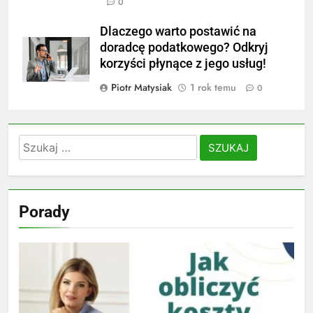
0
Dlaczego warto postawić na
doradcę podatkowego? Odkryj
korzyści płynące z jego usług!
Piotr Matysiak
1 rok temu
0
Szukaj:
Porady