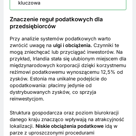
kluczowa
Znaczenie reguł podatkowych dla
przedsiębiorców
Przy analizie systemów podatkowych warto
zwrócić uwagę na
ulgi i obciążenia.
Czynniki te
mogą zniechęcać lub przyciągać inwestorów. Na
przykład, Irlandia stała się ulubionym miejscem dla
międzynarodowych korporacji dzięki korzystnemu
reżimowi podatkowemu wynoszącemu 12,5% od
zysków. Estonia ma unikalne podejście do
opodatkowania: płacimy jedynie od
dystrybuowanych zysków, co sprzyja
reinwestycjom.
Struktura gospodarcza oraz poziom biurokracji
danego kraju znacząco wpływają na atrakcyjność
lokalizacji.
Niskie obciążenia podatkowe
idą w
parze z uproszczonymi procedurami