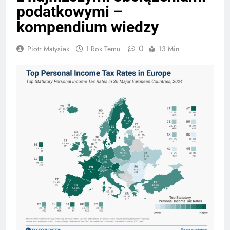
podatkowymi –
kompendium wiedzy
0
Piotr Matysiak
1 Rok Temu
13 Min