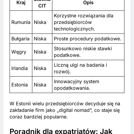
Kraj
Opis
CIT
Korzystne rozwiązania dla
Rumunia
Niska
przedsiębiorców
technologicznych.
Bułgaria
Niska
Proste procedury podatkowe.
Stosunkowo niskie stawki
Węgry
Niska
podatkowe.
Liczną ulgi na badania i
Irlandia
Niska
rozwój.
Innowacyjny system
Estonia
Niska
opodatkowania.
W Estonii wielu przedsiębiorców decyduje się na
zakładanie firm jako „digital nomad”, co staje się
coraz bardziej popularne.
Poradnik dla expatriatów: Jak