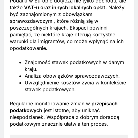
Podatki w Europie dotyczą nie tylko dochodu, ale
także
VAT-u oraz innych lokalnych opłat.
Należy
być zaznajomionym z obowiązkami
sprawozdawczymi, które różnią się w
poszczególnych krajach. Ekspaci powinni
pamiętać, że niektóre kraje oferują korzystne
warunki dla imigrantów, co może wpłynąć na ich
opodatkowanie.
Znajomość stawek podatkowych w danym
kraju.
Analiza obowiązków sprawozdawczych.
Uwzględnienie kosztów życia w kontekście
stawek podatkowych.
Regularne monitorowanie zmian w
przepisach
podatkowych
jest istotne, aby uniknąć
niespodzianek. Współpraca z dobrym doradcą
podatkowym znacznie ułatwia ten proces.