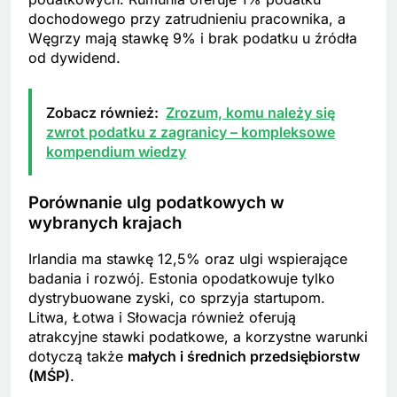
dochodowego przy zatrudnieniu pracownika, a
Węgrzy mają stawkę 9% i brak podatku u źródła
od dywidend.
Zobacz również:
Zrozum, komu należy się
zwrot podatku z zagranicy – kompleksowe
kompendium wiedzy
Porównanie ulg podatkowych w
wybranych krajach
Irlandia ma stawkę 12,5% oraz ulgi wspierające
badania i rozwój. Estonia opodatkowuje tylko
dystrybuowane zyski, co sprzyja startupom.
Litwa, Łotwa i Słowacja również oferują
atrakcyjne stawki podatkowe, a korzystne warunki
dotyczą także
małych i średnich przedsiębiorstw
(MŚP)
.