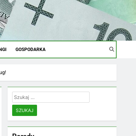
NGI
GOSPODARKA
ug!
Szukaj: