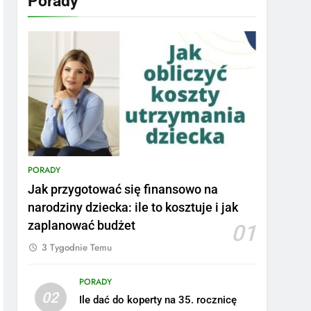
Porady
PORADY
Jak przygotować się finansowo na
narodziny dziecka: ile to kosztuje i jak
zaplanować budżet
01
3 Tygodnie Temu
PORADY
02
Ile dać do koperty na 35. rocznicę