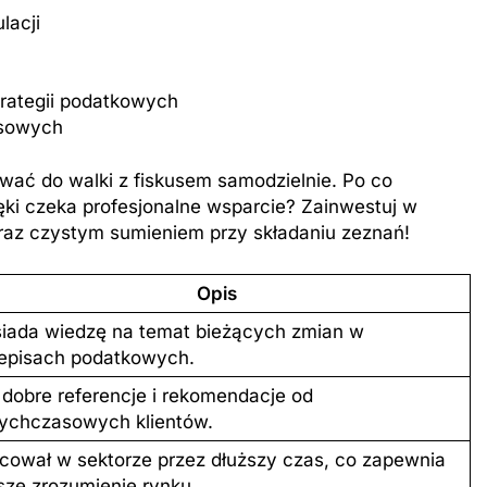
lacji
rategii podatkowych
nsowych
tawać do walki z fiskusem samodzielnie. Po co
ręki czeka profesjonalne wsparcie? Zainwestuj w
raz czystym sumieniem przy składaniu zeznań!
Opis
iada wiedzę na temat bieżących zmian w
episach podatkowych.
dobre referencje i rekomendacje od
ychczasowych klientów.
cował w sektorze przez dłuższy czas, co zapewnia
sze zrozumienie rynku.