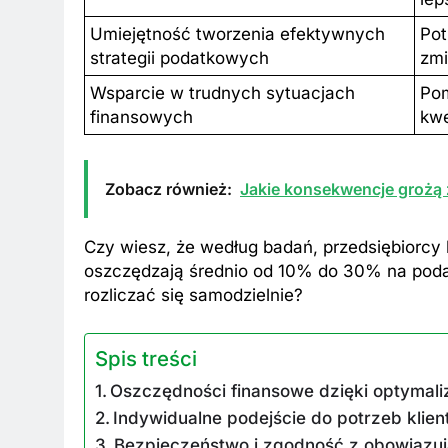
Umiejętność tworzenia efektywnych
Pot
strategii podatkowych
zmi
Wsparcie w trudnych sytuacjach
Pom
finansowych
kwe
Zobacz również:
Jakie konsekwencje grożą z
Czy wiesz, że według badań, przedsiębiorcy
oszczędzają średnio od 10% do 30% na poda
rozliczać się samodzielnie?
Spis treści
Oszczędności finansowe dzięki optymali
Indywidualne podejście do potrzeb klien
Bezpieczeństwo i zgodność z obowiązuj