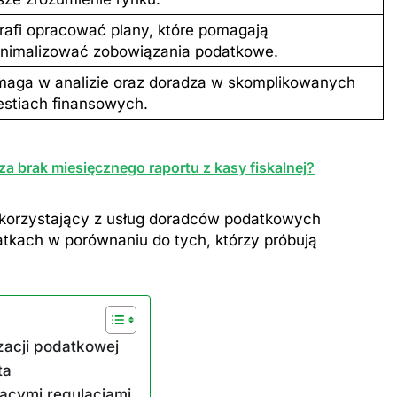
rafi opracować plany, które pomagają
nimalizować zobowiązania podatkowe.
aga w analizie oraz doradza w skomplikowanych
stiach finansowych.
a brak miesięcznego raportu z kasy fiskalnej?
 korzystający z usług doradców podatkowych
tkach w porównaniu do tych, którzy próbują
zacji podatkowej
ta
ącymi regulacjami