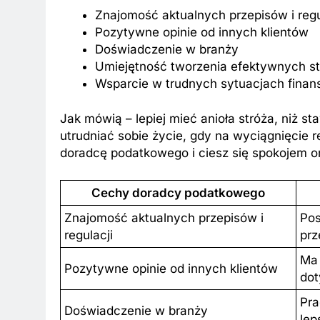
Znajomość aktualnych przepisów i regu
Pozytywne opinie od innych klientów
Doświadczenie w branży
Umiejętność tworzenia efektywnych st
Wsparcie w trudnych sytuacjach fina
Jak mówią – lepiej mieć anioła stróża, niż s
utrudniać sobie życie, gdy na wyciągnięcie 
doradcę podatkowego i ciesz się spokojem o
Cechy doradcy podatkowego
Znajomość aktualnych przepisów i
Pos
regulacji
prz
Ma 
Pozytywne opinie od innych klientów
dot
Pra
Doświadczenie w branży
lep