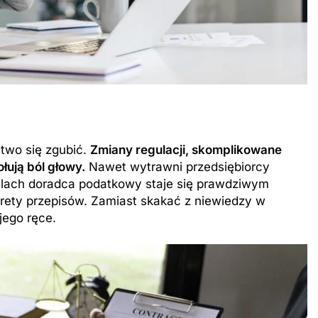
two się zgubić.
Zmiany regulacji, skomplikowane
łują ból głowy.
Nawet wytrawni przedsiębiorcy
ilach doradca podatkowy staje się prawdziwym
ekrety przepisów. Zamiast skakać z niewiedzy w
jego ręce.