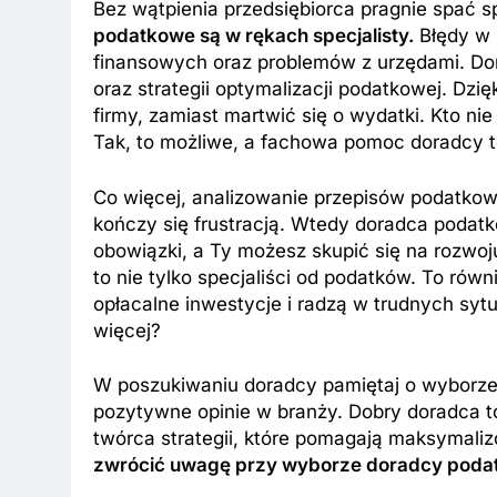
Bez wątpienia przedsiębiorca pragnie spać s
podatkowe są w rękach specjalisty.
Błędy w 
finansowych oraz problemów z urzędami. Do
oraz strategii optymalizacji podatkowej. Dzi
firmy, zamiast martwić się o wydatki. Kto n
Tak, to możliwe, a fachowa pomoc doradcy t
Co więcej, analizowanie przepisów podatkow
kończy się frustracją. Wtedy doradca podatk
obowiązki, a Ty możesz skupić się na rozwoj
to nie tylko specjaliści od podatków. To ró
opłacalne inwestycje i radzą w trudnych sy
więcej?
W poszukiwaniu doradcy pamiętaj o wyborze
pozytywne opinie w branży. Dobry doradca t
twórca strategii, które pomagają maksymal
zwrócić uwagę przy wyborze doradcy poda