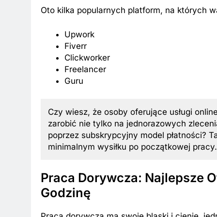
Oto kilka popularnych platform, na których w
Upwork
Fiverr
Clickworker
Freelancer
Guru
Czy wiesz, że osoby oferujące usługi online
zarobić nie tylko na jednorazowych zlece
poprzez subskrypcyjny model płatności? T
minimalnym wysiłku po początkowej pracy.
Praca Dorywcza: Najlepsze Of
Godzinę
Praca dorywcza ma swoje blaski i cienie, j