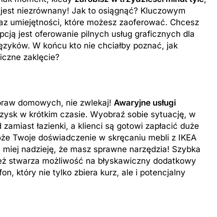
 jest niezrównany! Jak to osiągnąć? Kluczowym
az umiejętności, które możesz zaoferować. Chcesz
ją jest oferowanie pilnych usług graficznych dla
języków. W końcu kto nie chciałby poznać, jak
czne zaklęcie?
apraw domowych, nie zwlekaj!
Awaryjne usługi
zysk w krótkim czasie. Wyobraź sobie sytuację, w
amiast łazienki, a klienci są gotowi zapłacić duże
że Twoje doświadczenie w skręcaniu mebli z IKEA
e miej nadzieję, że masz sprawne narzędzia! Szybka
nież stwarza możliwość na błyskawiczny dodatkowy
n, który nie tylko zbiera kurz, ale i potencjalny