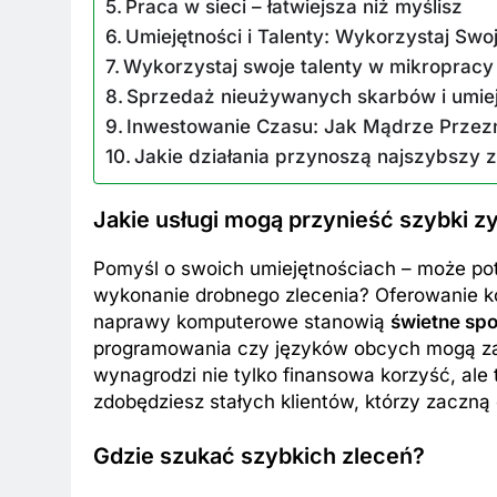
Praca w sieci – łatwiejsza niż myślisz
Umiejętności i Talenty: Wykorzystaj Sw
Wykorzystaj swoje talenty w mikropracy
Sprzedaż nieużywanych skarbów i umiej
Inwestowanie Czasu: Jak Mądrze Przez
Jakie działania przynoszą najszybszy 
Jakie usługi mogą przynieść szybki z
Pomyśl o swoich umiejętnościach – może potra
wykonanie drobnego zlecenia? Oferowanie kor
naprawy komputerowe stanowią
świetne sp
programowania czy języków obcych mogą zaro
wynagrodzi nie tylko finansowa korzyść, ale
zdobędziesz stałych klientów, którzy zaczną 
Gdzie szukać szybkich zleceń?