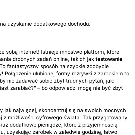
y na uzyskanie dodatkowego dochodu.
e sobą internet! Istnieje mnóstwo platform, które
nia drobnych zadań online, takich jak
testowanie
 To fantastyczny sposób na szybkie zdobycie
! Połączenie ulubionej formy rozrywki z zarobkiem to
by nie zadawać sobie zbyt trudnych pytań, jak:
iast zarabiać?” – bo odpowiedzi mogą nie być zbyt
 jak najwięcej, skoncentruj się na swoich mocnych
taj z możliwości cyfrowego świata. Tak przygotowany
 oraz dodatkowe pieniądze, które z przyjemnością
, uzyskując zarobek w zaledwie godzinę, łatwo