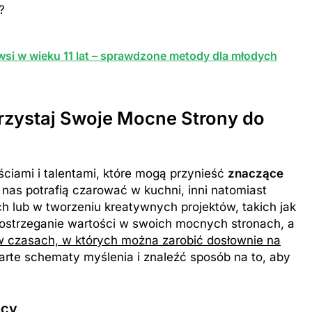
?
wsi w wieku 11 lat – sprawdzone metody dla młodych
orzystaj Swoje Mocne Strony do
ciami i talentami, które mogą przynieść
znaczące
z nas potrafią czarować w kuchni, inni natomiast
 lub w tworzeniu kreatywnych projektów, takich jak
 dostrzeganie wartości w swoich mocnych stronach, a
 czasach, w których można zarobić dosłownie na
rte schematy myślenia i znaleźć sposób na to, aby
acy