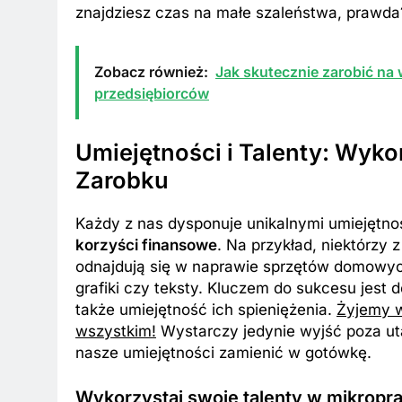
znajdziesz czas na małe szaleństwa, prawda
Zobacz również:
Jak skutecznie zarobić na 
przedsiębiorców
Umiejętności i Talenty: Wyk
Zarobku
Każdy z nas dysponuje unikalnymi umiejętnoś
korzyści finansowe
. Na przykład, niektórzy 
odnajdują się w naprawie sprzętów domowych
grafiki czy teksty. Kluczem do sukcesu jest
także umiejętność ich spieniężenia.
Żyjemy w
wszystkim!
Wystarczy jedynie wyjść poza uta
nasze umiejętności zamienić w gotówkę.
Wykorzystaj swoje talenty w mikropr