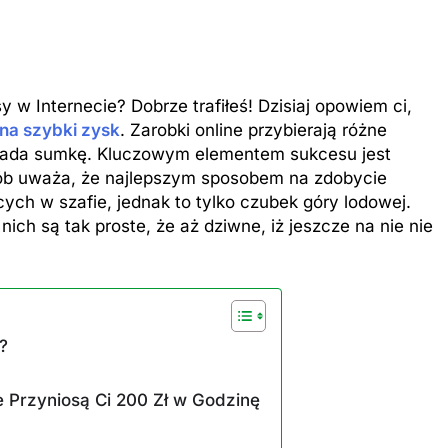
w Internecie? Dobrze trafiłeś! Dzisiaj opowiem ci,
na szybki zysk
. Zarobki online przybierają różne
e lada sumkę. Kluczowym elementem sukcesu jest
sób uważa, że najlepszym sposobem na zdobycie
ych w szafie, jednak to tylko czubek góry lodowej.
nich są tak proste, że aż dziwne, iż jeszcze na nie nie
?
e Przyniosą Ci 200 Zł w Godzinę