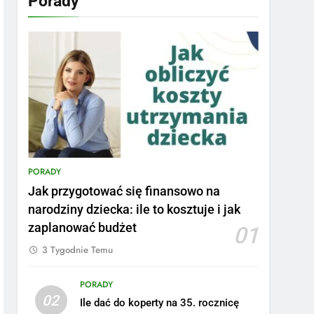
Porady
PORADY
Jak przygotować się finansowo na
narodziny dziecka: ile to kosztuje i jak
zaplanować budżet
01
3 Tygodnie Temu
PORADY
02
Ile dać do koperty na 35. rocznicę