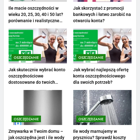
PRACA
Ile macie oszczędności w
Jak skorzystać z promocji
wieku 20, 25, 30, 40 i 50 lat?
bankowych i łatwo zarobić na
1
porównanie i realistyczne
otwarciu konta?
cele
Ile zarabia striptizer: poznaj
aktualne stawki męskiego
striptizera
ZAROBKI
OSZCZĘDZANIE
OSZCZĘDZANIE
2
Ile zarabia psycholog szkolny:
Jak skutecznie wybrać konto
Jak wybrać najlepszą ofertę
oszczędnościowe
konta oszczędnościowego
poznaj średnie zarobki na tym
dostosowane do twoich
dla swoich potrzeb?
stanowisku
ZAROBKI
finansów?
3
Ile zarabia florysta — średnie
zarobki, dodatki i sposoby na
OSZCZĘDZANIE
OSZCZĘDZANIE
podwyżkę
ZAROBKI
Zmywarka w Twoim domu –
Ile wody marnujemy w
jak oszczędna jest i ile wody
prysznicu? Sprawdź koszty