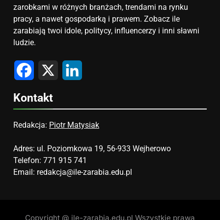
zarobkami w różnych branżach, trendami na rynku
pracy, a nawet gospodarką i prawem. Zobacz ile
zarabiają twoi idole, politycy, influencerzy i inni sławni
ludzie.
Facebook
X
LinkedIn
Kontakt
Redakcja:
Piotr Matysiak
Adres: ul. Poziomkowa 19, 56-933 Wejherowo
Telefon: 771 915 741
Email:
redakcja@ile-zarabia.edu.pl
Copyright @ ile-zarabia.edu.pl Wszystkie prawa