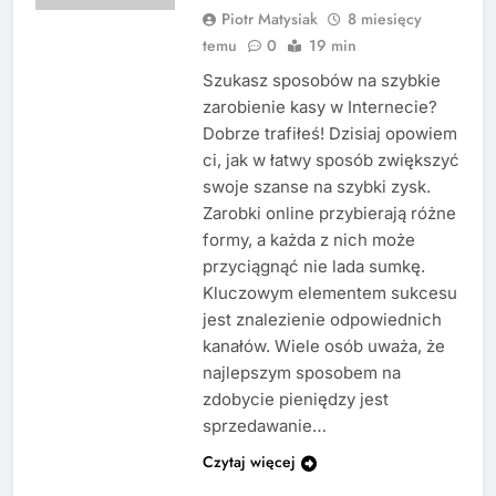
Piotr Matysiak
8 miesięcy
temu
0
19 min
Szukasz sposobów na szybkie
zarobienie kasy w Internecie?
Dobrze trafiłeś! Dzisiaj opowiem
ci, jak w łatwy sposób zwiększyć
swoje szanse na szybki zysk.
Zarobki online przybierają różne
formy, a każda z nich może
przyciągnąć nie lada sumkę.
Kluczowym elementem sukcesu
jest znalezienie odpowiednich
kanałów. Wiele osób uważa, że
najlepszym sposobem na
zdobycie pieniędzy jest
sprzedawanie…
Czytaj więcej