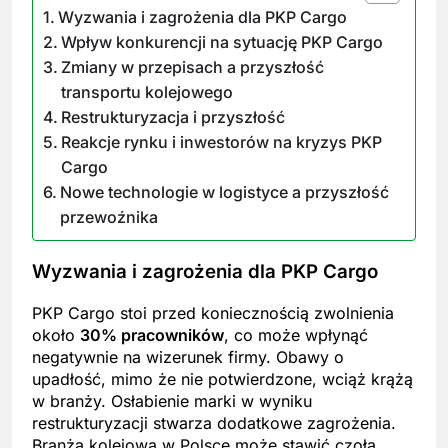
Wyzwania i zagrożenia dla PKP Cargo
Wpływ konkurencji na sytuację PKP Cargo
Zmiany w przepisach a przyszłość
transportu kolejowego
Restrukturyzacja i przyszłość
Reakcje rynku i inwestorów na kryzys PKP
Cargo
Nowe technologie w logistyce a przyszłość
przewoźnika
Wyzwania i zagrożenia dla PKP Cargo
PKP Cargo stoi przed koniecznością zwolnienia
około
30% pracowników
, co może wpłynąć
negatywnie na wizerunek firmy. Obawy o
upadłość, mimo że nie potwierdzone, wciąż krążą
w branży. Osłabienie marki w wyniku
restrukturyzacji stwarza dodatkowe zagrożenia.
Branża kolejowa w Polsce może stawić czoła