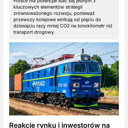
Polsce ma potencjał stać się jednym z
kluczowych elementów strategii
zrównoważonego rozwoju, ponieważ
przewozy kolejowe emitują od pięciu do
dziesięciu razy mniej CO2 na tonokilometr niż
transport drogowy.
Reakcje rynku i inwestorów na