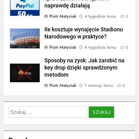
naprawdę działają
Piotr Matysiak
4 tygodnie temu
0
Ile kosztuje wynajęcie Stadionu
Narodowego w praktyce?
Piotr Matysiak
4 tygodnie temu
0
Sposoby na zysk: Jak zarobić na
key drop dzięki sprawdzonym
metodom
Piotr Matysiak
1 miesiąc temu
0
Szukaj: