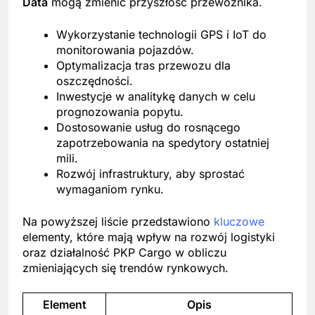
Data
mogą zmienić przyszłość przewoźnika.
Wykorzystanie technologii GPS i IoT do
monitorowania pojazdów.
Optymalizacja tras przewozu dla
oszczędności.
Inwestycje w analitykę danych w celu
prognozowania popytu.
Dostosowanie usług do rosnącego
zapotrzebowania na spedytory ostatniej
mili.
Rozwój infrastruktury, aby sprostać
wymaganiom rynku.
Na powyższej liście przedstawiono
kluczowe
elementy, które mają wpływ na rozwój logistyki
oraz działalność PKP Cargo w obliczu
zmieniających się trendów rynkowych.
Element
Opis