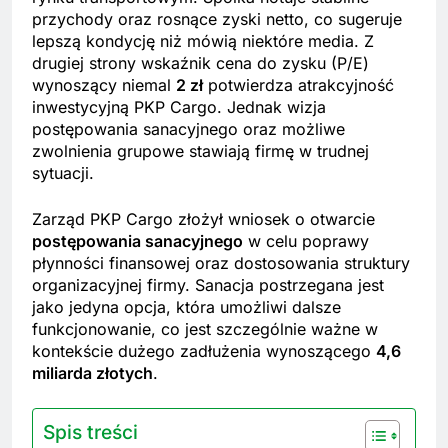
przychody oraz rosnące zyski netto, co sugeruje
lepszą kondycję niż mówią niektóre media. Z
drugiej strony wskaźnik cena do zysku (P/E)
wynoszący niemal
2 zł
potwierdza atrakcyjność
inwestycyjną PKP Cargo. Jednak wizja
postępowania sanacyjnego oraz możliwe
zwolnienia grupowe stawiają firmę w trudnej
sytuacji.
Zarząd PKP Cargo złożył wniosek o otwarcie
postępowania sanacyjnego
w celu poprawy
płynności finansowej oraz dostosowania struktury
organizacyjnej firmy. Sanacja postrzegana jest
jako jedyna opcja, która umożliwi dalsze
funkcjonowanie, co jest szczególnie ważne w
kontekście dużego zadłużenia wynoszącego
4,6
miliarda złotych
.
Spis treści