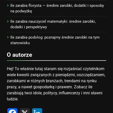
Ile zarabia florysta — średnie zarobki, dodatki i sposoby
na podwyżkę
Ile zarabia nauczyciel matematyki: średnie zarobki,
dodatki i perspektywy
Ile zarabia podolog: poznajmy średnie zarobki na tym
stanowisku
O autorze
Hej! To właśnie tutaj staram się rozjaśniać czytelnikom
wiele kwestii związanych z pieniędzmi, oszczędzaniem,
zarobkami w różnych branżach, trendami na rynku
pracy, a nawet gospodarką i prawem. Zobacz ile
zarabiają twoi idole, politycy, influencerzy i inni sławni
ludzie.
Facebook
X
LinkedIn