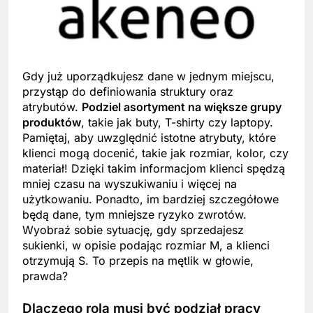
Gdy już uporządkujesz dane w jednym miejscu,
przystąp do definiowania struktury oraz
atrybutów.
Podziel asortyment na większe grupy
produktów
, takie jak buty, T-shirty czy laptopy.
Pamiętaj, aby uwzględnić istotne atrybuty, które
klienci mogą docenić, takie jak rozmiar, kolor, czy
materiał! Dzięki takim informacjom klienci spędzą
mniej czasu na wyszukiwaniu i więcej na
użytkowaniu. Ponadto, im bardziej szczegółowe
będą dane, tym mniejsze ryzyko zwrotów.
Wyobraź sobie sytuację, gdy sprzedajesz
sukienki, w opisie podając rozmiar M, a klienci
otrzymują S. To przepis na mętlik w głowie,
prawda?
Dlaczego rolą musi być podział pracy