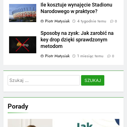
Ile kosztuje wynajęcie Stadionu
Narodowego w praktyce?
Piotr Matysiak
4 tygodnie temu
0
Sposoby na zysk: Jak zarobić na
key drop dzięki sprawdzonym
metodom
Piotr Matysiak
1 miesiąc temu
0
Szukaj:
Porady