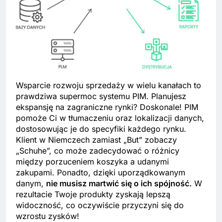
Wsparcie rozwoju sprzedaży w wielu kanałach to
prawdziwa supermoc systemu PIM. Planujesz
ekspansję na zagraniczne rynki? Doskonale! PIM
pomoże Ci w tłumaczeniu oraz lokalizacji danych,
dostosowując je do specyfiki każdego rynku.
Klient w Niemczech zamiast „But” zobaczy
„Schuhe”, co może zadecydować o różnicy
między porzuceniem koszyka a udanymi
zakupami. Ponadto, dzięki uporządkowanym
danym,
nie musisz martwić się o ich spójność.
W
rezultacie Twoje produkty zyskają lepszą
widoczność, co oczywiście przyczyni się do
wzrostu zysków!