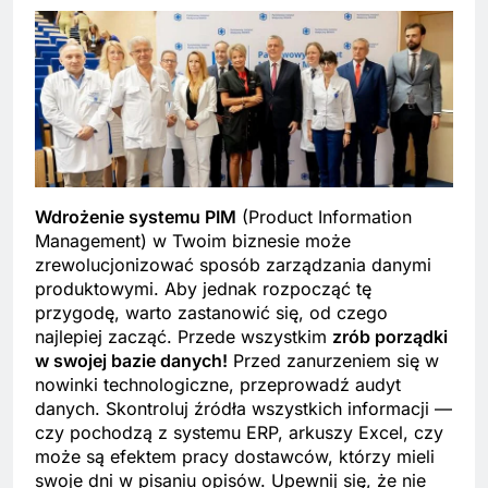
Wdrożenie systemu PIM
(Product Information
Management) w Twoim biznesie może
zrewolucjonizować sposób zarządzania danymi
produktowymi. Aby jednak rozpocząć tę
przygodę, warto zastanowić się, od czego
najlepiej zacząć. Przede wszystkim
zrób porządki
w swojej bazie danych!
Przed zanurzeniem się w
nowinki technologiczne, przeprowadź audyt
danych. Skontroluj źródła wszystkich informacji —
czy pochodzą z systemu ERP, arkuszy Excel, czy
może są efektem pracy dostawców, którzy mieli
swoje dni w pisaniu opisów. Upewnij się, że nie