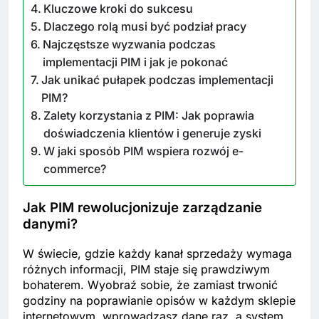
Kluczowe kroki do sukcesu
Dlaczego rolą musi być podział pracy
Najczęstsze wyzwania podczas
implementacji PIM i jak je pokonać
Jak unikać pułapek podczas implementacji
PIM?
Zalety korzystania z PIM: Jak poprawia
doświadczenia klientów i generuje zyski
W jaki sposób PIM wspiera rozwój e-
commerce?
Jak PIM rewolucjonizuje zarządzanie
danymi?
W świecie, gdzie każdy kanał sprzedaży wymaga
różnych informacji, PIM staje się prawdziwym
bohaterem. Wyobraź sobie, że zamiast trwonić
godziny na poprawianie opisów w każdym sklepie
internetowym, wprowadzasz dane raz, a system