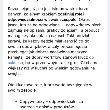
Rozumiejąc już, co jest istotne w strukturze
danych, kolejnym krokiem
zdefiniuj role i
odpowiedzialności w swoim zespole
. Określ
jasno, kto za co odpowiada — copywriterzy niech
zajmują się opisami, graficy zdjęciami, a product
managerzy akceptacją całości. Taki podział
sprawi, że każdy będzie miał jasność co do
swoich obowiązków, a cały proces będzie
przebiegał jak dobrze naoliwiona maszyna.
Pamiętaj, że dobry workflow stanowi klucz
do
sukcesu
, bo w przeciwnym razie grozi Ci chaos
większy niż w kuchni po wielkim gotowaniu na
święta!
Oto kluczowe role, które warto uwzględnić w
swoim zespole:
Copywriterzy – odpowiedzialni za
tworzenie opisów produktów