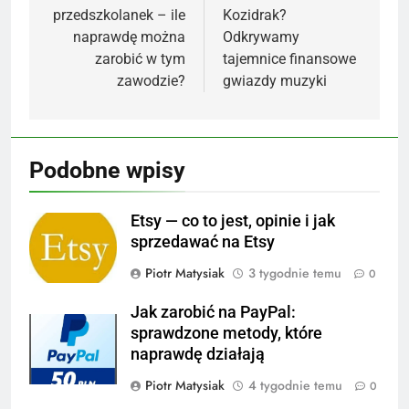
przedszkolanek – ile
Kozidrak?
naprawdę można
Odkrywamy
zarobić w tym
tajemnice finansowe
zawodzie?
gwiazdy muzyki
Podobne wpisy
Etsy — co to jest, opinie i jak
sprzedawać na Etsy
Piotr Matysiak
3 tygodnie temu
0
Jak zarobić na PayPal:
sprawdzone metody, które
naprawdę działają
Piotr Matysiak
4 tygodnie temu
0