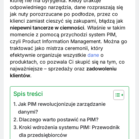
której nie ma dyrygenta. Kiedy brakuje
odpowiedniego narzędzia, dane rozpraszają się
jak nuty porozrzucane po podłodze, przez co
klienci zamiast cieszyć się zakupami, błądzą jak
niepewni tancerze w ciemności
. Właśnie w takim
momencie z pomocą przychodzi system PIM,
czyli Product Information Management. Można go
traktować jako mistrza ceremonii, który
efektywnie organizuje wszystkie
dane
o
produktach, co pozwala Ci skupić się na tym, co
najważniejsze – sprzedaży oraz
zadowoleniu
klientów
.
Spis treści
Jak PIM rewolucjonizuje zarządzanie
danymi?
Dlaczego warto postawić na PIM?
Kroki wdrożenia systemu PIM: Przewodnik
dla przedsiębiorców