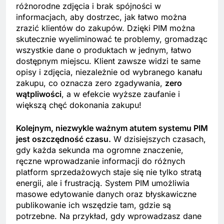
różnorodne zdjęcia i brak spójności w
informacjach, aby dostrzec, jak łatwo można
zrazić klientów do zakupów. Dzięki PIM można
skutecznie wyeliminować te problemy, gromadząc
wszystkie dane o produktach w jednym, łatwo
dostępnym miejscu. Klient zawsze widzi te same
opisy i zdjęcia, niezależnie od wybranego kanału
zakupu, co oznacza zero zgadywania,
zero
wątpliwości
, a w efekcie wyższe zaufanie i
większą chęć dokonania zakupu!
Kolejnym, niezwykle ważnym atutem systemu PIM
jest oszczędność czasu.
W dzisiejszych czasach,
gdy każda sekunda ma ogromne znaczenie,
ręczne wprowadzanie informacji do różnych
platform sprzedażowych staje się nie tylko stratą
energii, ale i frustracją. System PIM umożliwia
masowe edytowanie danych oraz błyskawiczne
publikowanie ich wszędzie tam, gdzie są
potrzebne. Na przykład, gdy wprowadzasz dane