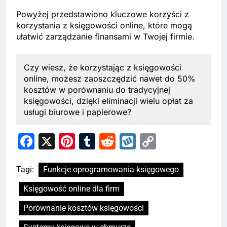
Powyżej przedstawiono kluczowe korzyści z
korzystania z księgowości online, które mogą
ułatwić zarządzanie finansami w Twojej firmie.
Czy wiesz, że korzystając z księgowości
online, możesz zaoszczędzić nawet do 50%
kosztów w porównaniu do tradycyjnej
księgowości, dzięki eliminacji wielu opłat za
usługi biurowe i papierowe?
Facebook
X
Pinterest
Tumblr
Reddit
Wykop
Copy
Link
Tagi:
Funkcje oprogramowania księgowego
Księgowość online dla firm
Porównanie kosztów księgowości