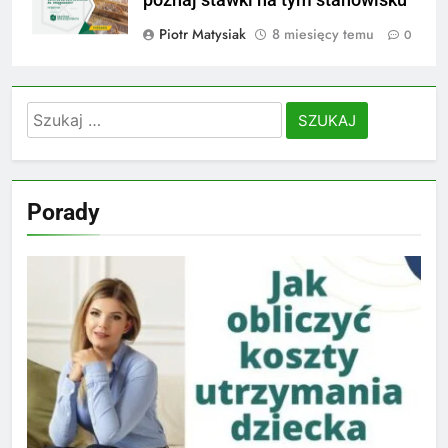
Piotr Matysiak
8 miesięcy temu
0
Szukaj:
Porady