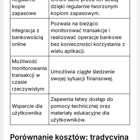
kopie
dzięki regularnie tworzonym
zapasowe
kopiom zapasowym.
Pozwala na bieżąco
Integracja z
monitorować transakcje i
bankowością
realizować operacje bankowe
online
bez konieczności korzystania z
wielu aplikacji.
Możliwość
monitorowania
Umożliwia ciągłe śledzenie
transakcji w
swojej sytuacji finansowej.
czasie
rzeczywistym
Zapewnia łatwy dostęp do
Wsparcie dla
pomocy technicznej oraz
użytkownika
materiały edukacyjne dla
użytkowników.
Porównanie kosztów: tradycyjna