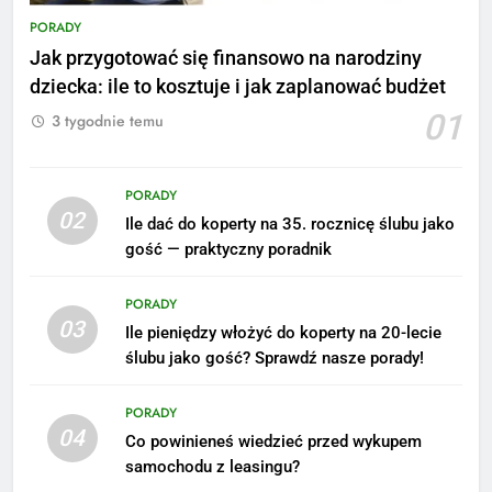
PORADY
Jak przygotować się finansowo na narodziny
dziecka: ile to kosztuje i jak zaplanować budżet
01
3 tygodnie temu
PORADY
02
Ile dać do koperty na 35. rocznicę ślubu jako
gość — praktyczny poradnik
PORADY
03
Ile pieniędzy włożyć do koperty na 20-lecie
ślubu jako gość? Sprawdź nasze porady!
5
Ile zarabia podolog: poznajmy
PORADY
średnie zarobki na tym
04
Co powinieneś wiedzieć przed wykupem
stanowisku
ZAROBKI
samochodu z leasingu?