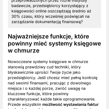
przeprowadzonych przez różne instytuty
badawcze, przedsiębiorcy korzystający z
księgowości online oszczędzają średnio aż
30% czasu, który wcześniej poświęcali na
zarządzanie dokumentacją finansową?
Najważniejsze funkcje, które
powinny mieć systemy księgowe
w chmurze
Nowoczesne systemy księgowe w chmurze
stanowią prawdziwy cud techniki, który
błyskawicznie uprości Twoje życie jako
przedsiębiorcy. Jeśli chcesz mieć pełną kontrolę
nad swoimi finansami, pracując z dowolnego
miejsca i o każdej porze, zwróć uwagę na
kluczowe funkcje, które powinny
charakteryzować każde takie oprogramowanie.
Przede wszystkim
możliwość wystawiania faktur