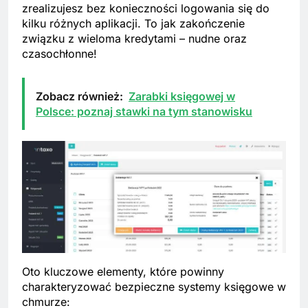
zrealizujesz bez konieczności logowania się do
kilku różnych aplikacji. To jak zakończenie
związku z wieloma kredytami – nudne oraz
czasochłonne!
Zobacz również:
Zarabki księgowej w
Polsce: poznaj stawki na tym stanowisku
Oto kluczowe elementy, które powinny
charakteryzować bezpieczne systemy księgowe w
chmurze: