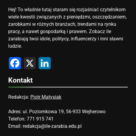
Hej! To właśnie tutaj staram się rozjaśniać czytelnikom
wiele kwestii związanych z pieniędzmi, oszczędzaniem,
zarobkami w różnych branżach, trendami na rynku
pracy, a nawet gospodarką i prawem. Zobacz ile
zarabiają twoi idole, politycy, influencerzy i inni sławni
ludzie.
Facebook
X
LinkedIn
Kontakt
Redakcja:
Piotr Matysiak
Adres: ul. Poziomkowa 19, 56-933 Wejherowo
Telefon: 771 915 741
Email:
redakcja@ile-zarabia.edu.pl