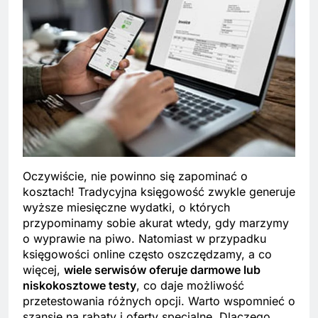
Oczywiście, nie powinno się zapominać o
kosztach! Tradycyjna księgowość zwykle generuje
wyższe miesięczne wydatki, o których
przypominamy sobie akurat wtedy, gdy marzymy
o wyprawie na piwo. Natomiast w przypadku
księgowości online często oszczędzamy, a co
więcej,
wiele serwisów oferuje darmowe lub
niskokosztowe testy
, co daje możliwość
przetestowania różnych opcji. Warto wspomnieć o
szansie na rabaty i oferty specjalne. Dlaczego