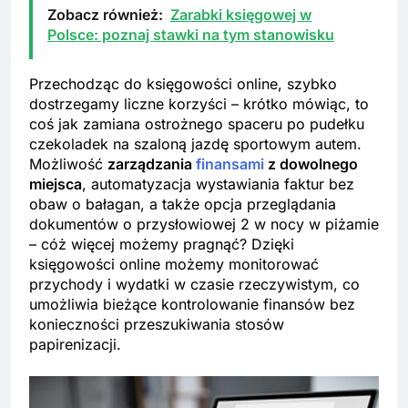
Zobacz również:
Zarabki księgowej w
Polsce: poznaj stawki na tym stanowisku
Przechodząc do księgowości online, szybko
dostrzegamy liczne korzyści – krótko mówiąc, to
coś jak zamiana ostrożnego spaceru po pudełku
czekoladek na szaloną jazdę sportowym autem.
Możliwość
zarządzania
finansami
z dowolnego
miejsca
, automatyzacja wystawiania faktur bez
obaw o bałagan, a także opcja przeglądania
dokumentów o przysłowiowej 2 w nocy w piżamie
– cóż więcej możemy pragnąć? Dzięki
księgowości online możemy monitorować
przychody i wydatki w czasie rzeczywistym, co
umożliwia bieżące kontrolowanie finansów bez
konieczności przeszukiwania stosów
papirenizacji.