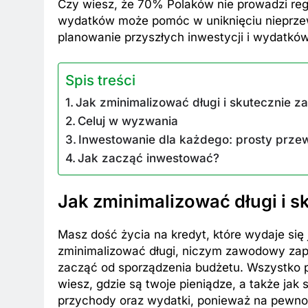
Czy wiesz, że 70% Polaków nie prowadzi re
wydatków może pomóc w uniknięciu nieprzew
planowanie przyszłych inwestycji i wydatków
Spis treści
Jak zminimalizować długi i skutecznie 
Celuj w wyzwania
Inwestowanie dla każdego: prosty prze
Jak zacząć inwestować?
Jak zminimalizować długi i s
Masz dość życia na kredyt, które wydaje się
zminimalizować długi, niczym zawodowy zapa
zacząć od sporządzenia budżetu. Wszystko p
wiesz, gdzie są twoje pieniądze, a także jak
przychody oraz wydatki, ponieważ na pewno z