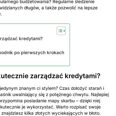
gularnego budżetowania? Regularne śledzenie
idzianych długów, a także pozwolić na lepsze
.
zarządzać kredytami?
wodnik po pierwszych krokach
kutecznie zarządzać kredytami?
 jedynym znanym ci stylem? Czas dołożyć starań i
śnik uwalniający się z potężnego chwytu. Najlepiej
rzypomina posiadanie mapy skarbu – dzięki niej
 skutecznie je wykorzystać. Warto rozpisać swoje
najdziesz kilka złotych wyciekających w błoto.