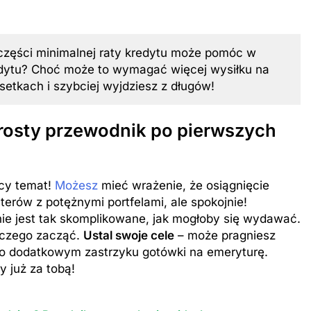
 części minimalnej raty kredytu może pomóc w
edytu? Choć może to wymagać więcej wysiłku na
setkach i szybciej wyjdziesz z długów!
rosty przewodnik po pierwszych
cy temat!
Możesz
mieć wrażenie, że osiągnięcie
erów z potężnymi portfelami, ale spokojnie!
ie jest tak skomplikowane, jak mogłoby się wydawać.
 czego zacząć.
Ustal swoje cele
– może pragniesz
o dodatkowym zastrzyku gotówki na emeryturę.
y już za tobą!