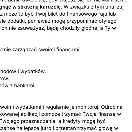
gnąć w straszną karuzelę
. W związku z tym analizuj
 może to być Twój bilet do finansowego raju lub
małe dodatki, ponieważ mogą przypominać otyłego
i ich nie zauważysz, będą chodziły głodne, a Ty w
ecznie zarządzać swoimi finansami:
chodów i wydatków.
tów.
mów z bankami.
 swoimi wydatkami i regularnie je monitoruj. Odrobina
dykowanej aplikacji pomoże trzymać Twoje finanse w
ć Twojego przeznaczenia, a kredyty mogą być
szansę na lepsze jutro i przestań trzymać głowę w