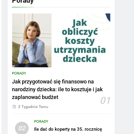
Porady
PORADY
Jak przygotować się finansowo na
narodziny dziecka: ile to kosztuje i jak
zaplanować budżet
01
3 Tygodnie Temu
PORADY
02
Ile dać do koperty na 35. rocznicę