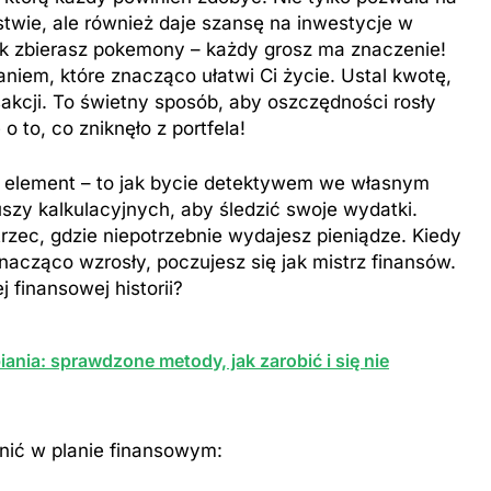
wie, ale również daje szansę na inwestycje w
 jak zbierasz pokemony – każdy grosz ma znaczenie!
em, które znacząco ułatwi Ci życie. Ustal kwotę,
sakcji. To świetny sposób, aby oszczędności rosły
 to, co zniknęło z portfela!
y element – to jak bycie detektywem we własnym
kuszy kalkulacyjnych, aby śledzić swoje wydatki.
rzec, gdzie niepotrzebnie wydajesz pieniądze. Kiedy
acząco wzrosły, poczujesz się jak mistrz finansów.
 finansowej historii?
ania: sprawdzone metody, jak zarobić i się nie
nić w planie finansowym: