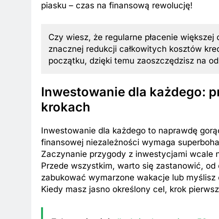
piasku – czas na finansową rewolucję!
Czy wiesz, że regularne płacenie większej
znacznej redukcji całkowitych kosztów kr
początku, dzięki temu zaoszczędzisz na od
Inwestowanie dla każdego: p
krokach
Inwestowanie dla każdego to naprawdę gorą
finansowej niezależności wymaga superbohat
Zaczynanie przygody z inwestycjami wcale n
Przede wszystkim, warto się zastanowić, od
zabukować wymarzone wakacje lub myślisz 
Kiedy masz jasno określony cel, krok pierwsz