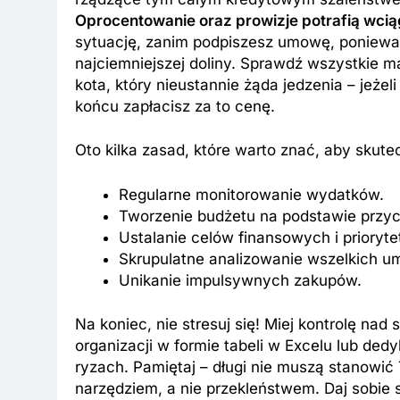
Oprocentowanie oraz prowizje potrafią wcią
sytuację, zanim podpiszesz umowę, ponieważ
najciemniejszej doliny. Sprawdź wszystkie 
kota, który nieustannie żąda jedzenia – jeżel
końcu zapłacisz za to cenę.
Oto kilka zasad, które warto znać, aby skut
Regularne monitorowanie wydatków.
Tworzenie budżetu na podstawie przy
Ustalanie celów finansowych i prioryte
Skrupulatne analizowanie wszelkich u
Unikanie impulsywnych zakupów.
Na koniec, nie stresuj się! Miej kontrolę nad
organizacji w formie tabeli w Excelu lub de
ryzach. Pamiętaj – długi nie muszą stanowi
narzędziem, a nie przekleństwem. Daj sobie 