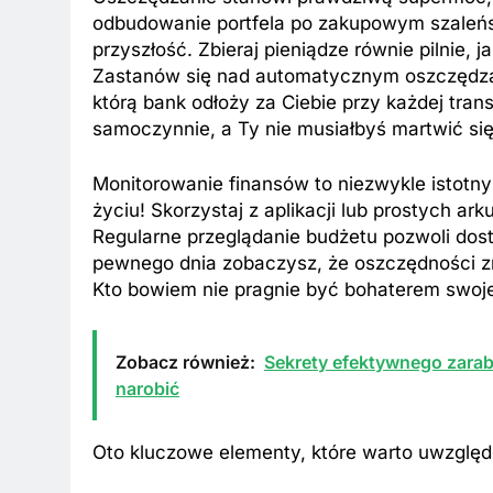
odbudowanie portfela po zakupowym szaleńst
przyszłość. Zbieraj pieniądze równie pilnie,
Zastanów się nad automatycznym oszczędzani
którą bank odłoży za Ciebie przy każdej tran
samoczynnie, a Ty nie musiałbyś martwić się o
Monitorowanie finansów to niezwykle istotn
życiu! Skorzystaj z aplikacji lub prostych ar
Regularne przeglądanie budżetu pozwoli dost
pewnego dnia zobaczysz, że oszczędności zn
Kto bowiem nie pragnie być bohaterem swojej
Zobacz również:
Sekrety efektywnego zarabi
narobić
Oto kluczowe elementy, które warto uwzględ