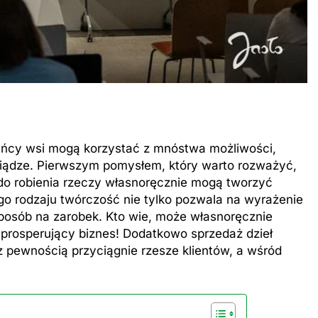
ańcy wsi mogą korzystać z mnóstwa możliwości,
eniądze. Pierwszym pomysłem, który warto rozważyć,
 do robienia rzeczy własnoręcznie mogą tworzyć
go rodzaju twórczość nie tylko pozwala na wyrażenie
sposób na zarobek. Kto wie, może własnoręcznie
 prosperujący biznes! Dodatkowo sprzedaż dzieł
 z pewnością przyciągnie rzesze klientów, a wśród