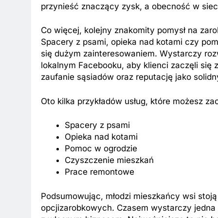
przynieść znaczący zysk, a obecność w siec
Co więcej, kolejny znakomity pomysł na zar
Spacery z psami, opieka nad kotami czy pomoc
się dużym zainteresowaniem. Wystarczy rozwi
lokalnym Facebooku, aby klienci zaczęli się
zaufanie sąsiadów oraz reputację jako solid
Oto kilka przykładów usług, które możesz za
Spacery z psami
Opieka nad kotami
Pomoc w ogrodzie
Czyszczenie mieszkań
Prace remontowe
Podsumowując, młodzi mieszkańcy wsi stoją
opcjizarobkowych. Czasem wystarczy jedna d