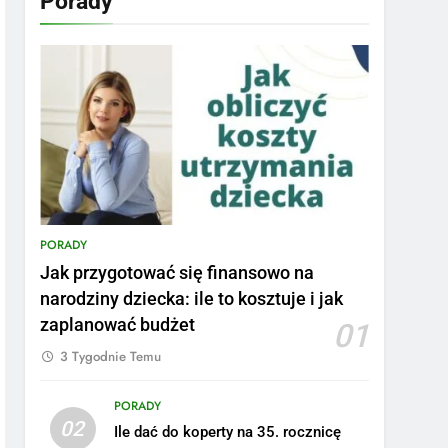
Porady
PORADY
Jak przygotować się finansowo na
narodziny dziecka: ile to kosztuje i jak
zaplanować budżet
01
3 Tygodnie Temu
PORADY
02
Ile dać do koperty na 35. rocznicę