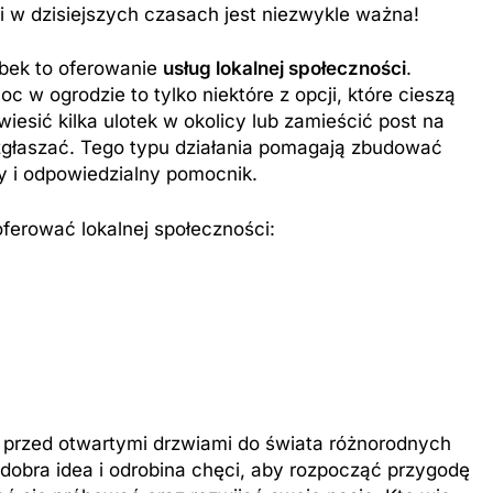
i w dzisiejszych czasach jest niezwykle ważna!
obek to oferowanie
usług lokalnej społeczności
.
 w ogrodzie to tylko niektóre z opcji, które cieszą
esić kilka ulotek w okolicy lub zamieścić post na
 zgłaszać. Tego typu działania pomagają zbudować
ny i odpowiedzialny pomocnik.
oferować lokalnej społeczności:
 przed otwartymi drzwiami do świata różnorodnych
obra idea i odrobina chęci, aby rozpocząć przygodę