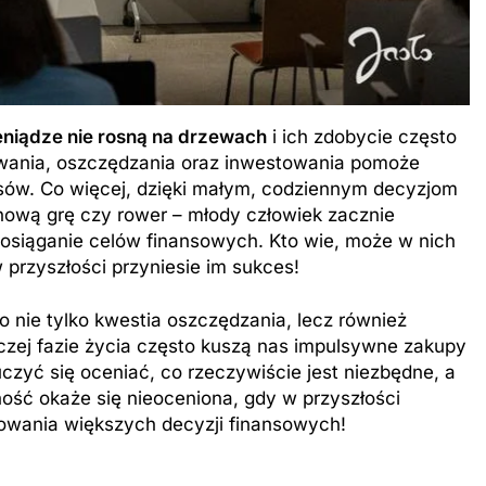
eniądze nie rosną na drzewach
i ich zdobycie często
ania, oszczędzania oraz inwestowania pomoże
sów. Co więcej, dzięki małym, codziennym decyzjom
nową grę czy rower – młody człowiek zacznie
 osiąganie celów finansowych. Kto wie, może w nich
w przyszłości przyniesie im sukces!
o nie tylko kwestia oszczędzania, lecz również
zej fazie życia często kuszą nas impulsywne zakupy
czyć się oceniać, co rzeczywiście jest niezbędne, a
ość okaże się nieoceniona, gdy w przyszłości
owania większych decyzji finansowych!