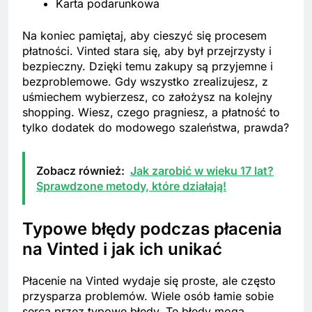
Karta podarunkowa
Na koniec pamiętaj, aby cieszyć się procesem
płatności. Vinted stara się, aby był przejrzysty i
bezpieczny. Dzięki temu zakupy są przyjemne i
bezproblemowe. Gdy wszystko zrealizujesz, z
uśmiechem wybierzesz, co założysz na kolejny
shopping. Wiesz, czego pragniesz, a płatność to
tylko dodatek do modowego szaleństwa, prawda?
Zobacz również:
Jak zarobić w wieku 17 lat?
Sprawdzone metody, które działają!
Typowe błędy podczas płacenia
na Vinted i jak ich unikać
Płacenie na Vinted wydaje się proste, ale często
przysparza problemów. Wiele osób łamie sobie
serca przez typowe błędy. Te błędy mogą