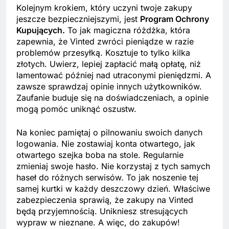
Kolejnym krokiem, który uczyni twoje zakupy
jeszcze bezpieczniejszymi, jest
Program Ochrony
Kupujących.
To jak magiczna różdżka, która
zapewnia, że Vinted zwróci pieniądze w razie
problemów przesyłką. Kosztuje to tylko kilka
złotych. Uwierz, lepiej zapłacić małą opłatę, niż
lamentować później nad utraconymi pieniędzmi. A
zawsze sprawdzaj opinie innych użytkowników.
Zaufanie buduje się na doświadczeniach, a opinie
mogą pomóc uniknąć oszustw.
Na koniec pamiętaj o pilnowaniu swoich danych
logowania. Nie zostawiaj konta otwartego, jak
otwartego szejka boba na stole. Regularnie
zmieniaj swoje hasło. Nie korzystaj z tych samych
haseł do różnych serwisów. To jak noszenie tej
samej kurtki w każdy deszczowy dzień. Właściwe
zabezpieczenia sprawią, że zakupy na Vinted
będą przyjemnością. Unikniesz stresujących
wypraw w nieznane. A więc, do zakupów!