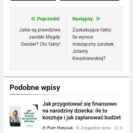
Poprzedni:
Następny:
Nawigacja
wpisu
Jakie są prawdziwe
Zaskakujące fakty:
zarobki Magdy
Ile wynosi
Gessler? Oto fakty!
miesięczny zarobek
Jolanty
Kwaśniewskiej?
Podobne wpisy
Jak przygotować się finansowo
na narodziny dziecka: ile to
kosztuje i jak zaplanować budżet
Piotr Matysiak
3 tygodnie temu
0