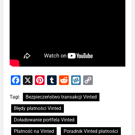
Facebook
X
Pinterest
Tumblr
Reddit
Wykop
Copy
Link
Tagi:
Bezpieczeństwo transakcji Vinted
Błędy płatności Vinted
Doładowanie portfela Vinted
Płatność na Vinted
Poradnik Vinted płatności