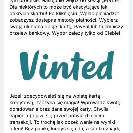
tym procesie. Następnie wejdź do sekcji „Portfel”.
Dla niektórych to może być ekscytujące jak
odkrycie skarbu! Po kliknięciu „Wpłać pieniądze”
zobaczysz dostępne metody płatności. Wybierz
swoją ulubioną opcję: kartę, PayPal lub tajemniczy
przelew bankowy. Wybór zależy tylko od Ciebie!
Jeżeli zdecydowałeś się na wpłatę kartą
kredytową, zaczyna się magia! Wprowadź kwotę
doładowania oraz dane swojej karty. Chwila
napięcia pojawi się przed potwierdzeniem
transakcji. To trochę jak oczekiwanie na wyniki
loterii! Bez paniki, kiedyś się uda, a środki znajdą