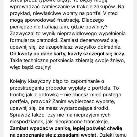
wprowadzać zamieszanie w trakcie zakupów. Na
przykład, niewłaściwe wpłaty na portfel Vinted
mogą spowodować frustrację. Dlaczego
pieniądze nie trafiają tam, gdzie powinny?
Zazwyczaj to wynik nieprawidłowego wypełnienia
formularza płatności. Zamiast denerwować się,
upewnij się, że uzupełniasz wszystko dokładnie.
Od kwoty po dane karty, każdy szczegół się liczy.
Takie techniczne potknięcia zbierają swoje żniwo,
więc bądź czujny!
Kolejny klasyczny błąd to zapominanie o
przestrzeganiu procedur wypłaty z portfela. To
trochę jak z gotówką – nie chcesz mieć pustego
portfela, prawda? Zanim wybierzesz wypłatę,
upewnij się, że masz wystarczające środki.
Sprawdź także, czy nie ma nieprzyjemnych
niespodzianek, jak nieopłacone transakcje.
Zamiast wpadać w panikę, lepiej poświęć chwilę
na zapoznanie się z zasadami wypłat.
Dzięki temu