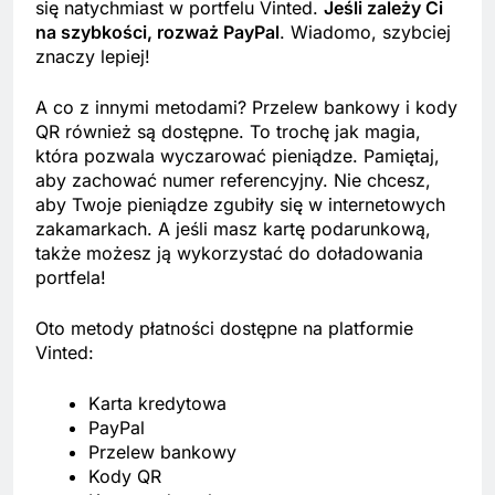
się natychmiast w portfelu Vinted.
Jeśli zależy Ci
na szybkości, rozważ PayPal
. Wiadomo, szybciej
znaczy lepiej!
A co z innymi metodami? Przelew bankowy i kody
QR również są dostępne. To trochę jak magia,
która pozwala wyczarować pieniądze. Pamiętaj,
aby zachować numer referencyjny. Nie chcesz,
aby Twoje pieniądze zgubiły się w internetowych
zakamarkach. A jeśli masz kartę podarunkową,
także możesz ją wykorzystać do doładowania
portfela!
Oto metody płatności dostępne na platformie
Vinted:
Karta kredytowa
PayPal
Przelew bankowy
Kody QR