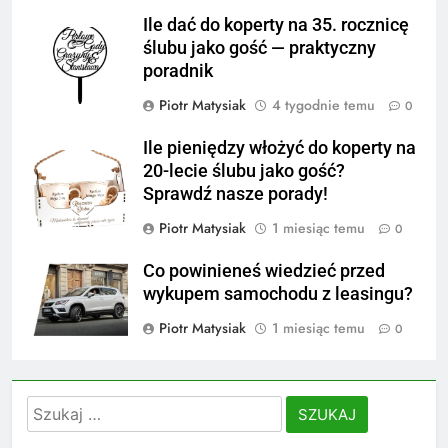
Ile dać do koperty na 35. rocznicę
ślubu jako gość — praktyczny
poradnik
Piotr Matysiak
4 tygodnie temu
0
Ile pieniędzy włożyć do koperty na
20-lecie ślubu jako gość?
Sprawdź nasze porady!
Piotr Matysiak
1 miesiąc temu
0
Co powinieneś wiedzieć przed
wykupem samochodu z leasingu?
Piotr Matysiak
1 miesiąc temu
0
Szukaj: