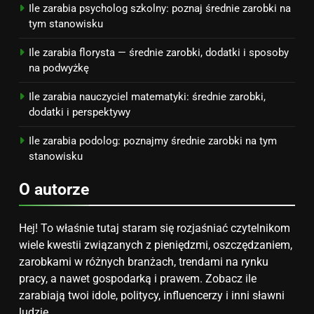
Ile zarabia psycholog szkolny: poznaj średnie zarobki na
tym stanowisku
Ile zarabia florysta — średnie zarobki, dodatki i sposoby
na podwyżkę
Ile zarabia nauczyciel matematyki: średnie zarobki,
dodatki i perspektywy
Ile zarabia podolog: poznajmy średnie zarobki na tym
stanowisku
O autorze
Hej! To właśnie tutaj staram się rozjaśniać czytelnikom
wiele kwestii związanych z pieniędzmi, oszczędzaniem,
zarobkami w różnych branżach, trendami na rynku
pracy, a nawet gospodarką i prawem. Zobacz ile
zarabiają twoi idole, politycy, influencerzy i inni sławni
ludzie.