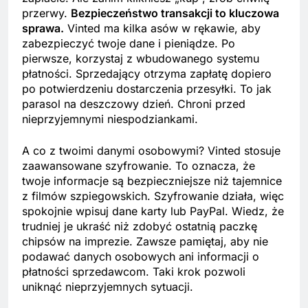
przerwy.
Bezpieczeństwo transakcji to kluczowa
sprawa.
Vinted ma kilka asów w rękawie, aby
zabezpieczyć twoje dane i pieniądze. Po
pierwsze, korzystaj z wbudowanego systemu
płatności. Sprzedający otrzyma zapłatę dopiero
po potwierdzeniu dostarczenia przesyłki. To jak
parasol na deszczowy dzień. Chroni przed
nieprzyjemnymi niespodziankami.
A co z twoimi danymi osobowymi? Vinted stosuje
zaawansowane szyfrowanie. To oznacza, że
twoje informacje są bezpieczniejsze niż tajemnice
z filmów szpiegowskich. Szyfrowanie działa, więc
spokojnie wpisuj dane karty lub PayPal. Wiedz, że
trudniej je ukraść niż zdobyć ostatnią paczkę
chipsów na imprezie. Zawsze pamiętaj, aby nie
podawać danych osobowych ani informacji o
płatności sprzedawcom. Taki krok pozwoli
uniknąć nieprzyjemnych sytuacji.