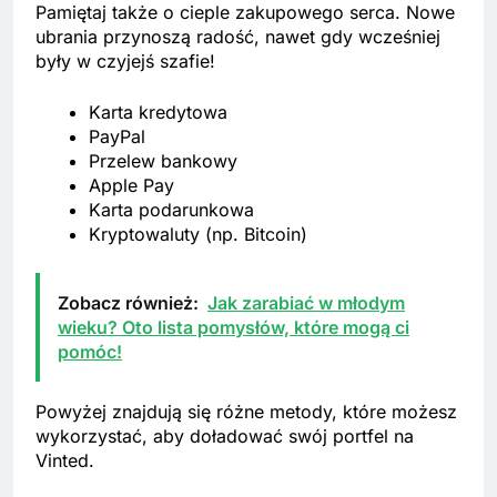
Pamiętaj także o cieple zakupowego serca. Nowe
ubrania przynoszą radość, nawet gdy wcześniej
były w czyjejś szafie!
Karta kredytowa
PayPal
Przelew bankowy
Apple Pay
Karta podarunkowa
Kryptowaluty (np. Bitcoin)
Zobacz również:
Jak zarabiać w młodym
wieku? Oto lista pomysłów, które mogą ci
pomóc!
Powyżej znajdują się różne metody, które możesz
wykorzystać, aby doładować swój portfel na
Vinted.