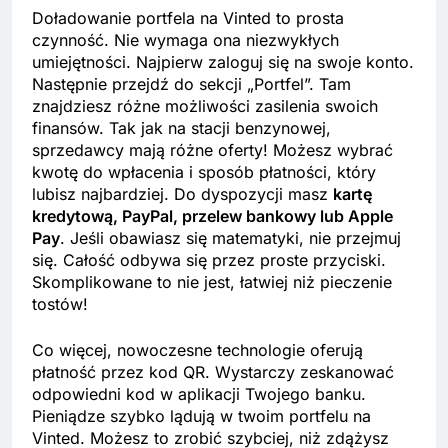
Doładowanie portfela na Vinted to prosta
czynność. Nie wymaga ona niezwykłych
umiejętności. Najpierw zaloguj się na swoje konto.
Następnie przejdź do sekcji „Portfel”. Tam
znajdziesz różne możliwości zasilenia swoich
finansów. Tak jak na stacji benzynowej,
sprzedawcy mają różne oferty! Możesz wybrać
kwotę do wpłacenia i sposób płatności, który
lubisz najbardziej. Do dyspozycji masz
kartę
kredytową, PayPal, przelew bankowy lub Apple
Pay
. Jeśli obawiasz się matematyki, nie przejmuj
się. Całość odbywa się przez proste przyciski.
Skomplikowane to nie jest, łatwiej niż pieczenie
tostów!
Co więcej, nowoczesne technologie oferują
płatność przez kod QR. Wystarczy zeskanować
odpowiedni kod w aplikacji Twojego banku.
Pieniądze szybko lądują w twoim portfelu na
Vinted. Możesz to zrobić szybciej, niż zdążysz