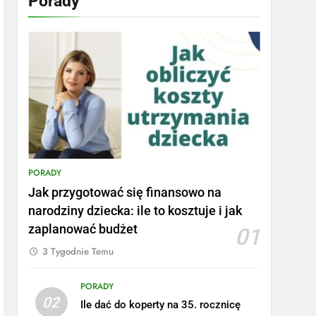
Porady
PORADY
Jak przygotować się finansowo na
narodziny dziecka: ile to kosztuje i jak
zaplanować budżet
01
3 Tygodnie Temu
PORADY
02
Ile dać do koperty na 35. rocznicę