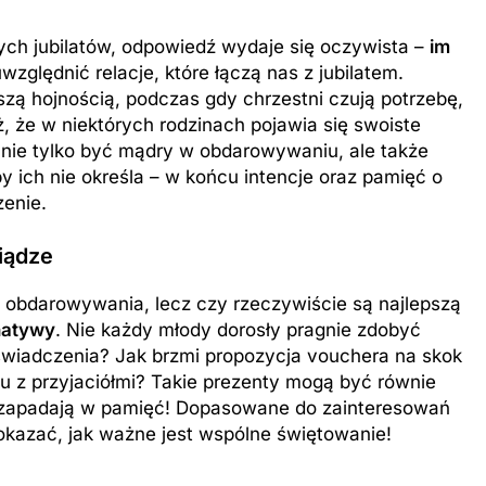
dych jubilatów, odpowiedź wydaje się oczywista –
im
względnić relacje, które łączą nas z jubilatem.
zą hojnością, podczas gdy chrzestni czują potrzebę,
 że w niektórych rodzinach pojawia się swoiste
 nie tylko być mądry w obdarowywaniu, ale także
y ich nie określa – w końcu intencje oraz pamięć o
enie.
iądze
 obdarowywania, lecz czy rzeczywiście są najlepszą
natywy
. Nie każdy młody dorosły pragnie zdobyć
wiadczenia? Jak brzmi propozycja vouchera na skok
z przyjaciółmi? Takie prezenty mogą być równie
j zapadają w pamięć! Dopasowane do zainteresowań
pokazać, jak ważne jest wspólne świętowanie!