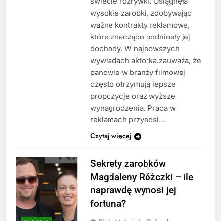
świecie rozrywki. Osiągnęła
wysokie zarobki, zdobywając
ważne kontrakty reklamowe,
które znacząco podniosły jej
dochody. W najnowszych
wywiadach aktorka zauważa, że
panowie w branży filmowej
często otrzymują lepsze
propozycje oraz wyższe
wynagrodzenia. Praca w
reklamach przynosi…
Czytaj więcej
Sekrety zarobków
Magdaleny Różczki – ile
naprawdę wynosi jej
fortuna?