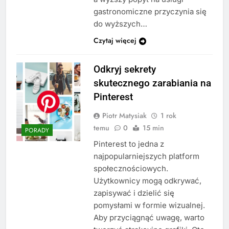
gastronomiczne przyczynia się
do wyższych…
Czytaj więcej
Odkryj sekrety
skutecznego zarabiania na
Pinterest
Piotr Matysiak
1 rok
temu
0
15 min
PORADY
Pinterest to jedna z
najpopularniejszych platform
społecznościowych.
Użytkownicy mogą odkrywać,
zapisywać i dzielić się
pomysłami w formie wizualnej.
Aby przyciągnąć uwagę, warto