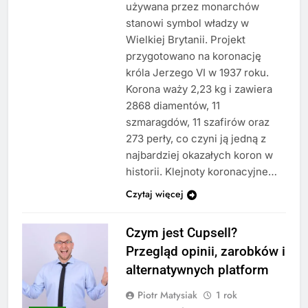
używana przez monarchów
stanowi symbol władzy w
Wielkiej Brytanii. Projekt
przygotowano na koronację
króla Jerzego VI w 1937 roku.
Korona waży 2,23 kg i zawiera
2868 diamentów, 11
szmaragdów, 11 szafirów oraz
273 perły, co czyni ją jedną z
najbardziej okazałych koron w
historii. Klejnoty koronacyjne…
Czytaj więcej
Czym jest Cupsell?
Przegląd opinii, zarobków i
alternatywnych platform
Piotr Matysiak
1 rok