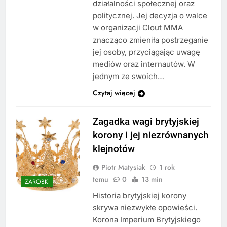
działalności społecznej oraz
politycznej. Jej decyzja o walce
w organizacji Clout MMA
znacząco zmieniła postrzeganie
jej osoby, przyciągając uwagę
mediów oraz internautów. W
jednym ze swoich…
Czytaj więcej
Zagadka wagi brytyjskiej
korony i jej niezrównanych
klejnotów
Piotr Matysiak
1 rok
temu
0
13 min
ZAROBKI
Historia brytyjskiej korony
skrywa niezwykłe opowieści.
Korona Imperium Brytyjskiego