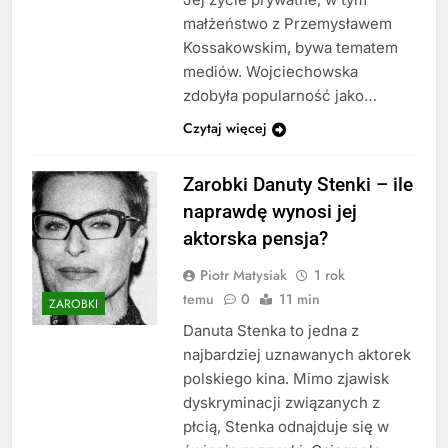
małżeństwo z Przemysławem
Kossakowskim, bywa tematem
mediów. Wojciechowska
zdobyła popularność jako…
Czytaj więcej
Zarobki Danuty Stenki – ile
naprawdę wynosi jej
aktorska pensja?
Piotr Matysiak
1 rok
temu
0
11 min
ZAROBKI
Danuta Stenka to jedna z
najbardziej uznawanych aktorek
polskiego kina. Mimo zjawisk
dyskryminacji związanych z
płcią, Stenka odnajduje się w