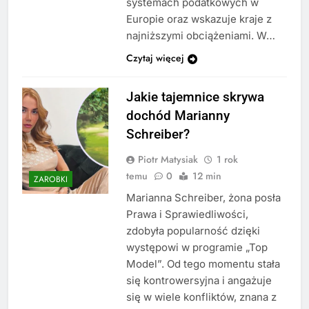
systemach podatkowych w
Europie oraz wskazuje kraje z
najniższymi obciążeniami. W…
Czytaj więcej
Jakie tajemnice skrywa
dochód Marianny
Schreiber?
Piotr Matysiak
1 rok
temu
0
12 min
ZAROBKI
Marianna Schreiber, żona posła
Prawa i Sprawiedliwości,
zdobyła popularność dzięki
występowi w programie „Top
Model”. Od tego momentu stała
się kontrowersyjna i angażuje
się w wiele konfliktów, znana z