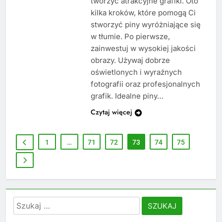
tworzyć atrakcyjne grafiki. Oto
kilka kroków, które pomogą Ci
stworzyć piny wyróżniające się
w tłumie. Po pierwsze,
zainwestuj w wysokiej jakości
obrazy. Używaj dobrze
oświetlonych i wyraźnych
fotografii oraz profesjonalnych
grafik. Idealne piny…
Czytaj więcej
1
…
71
72
73
74
75
Szukaj: