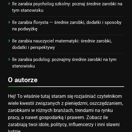
opinie i zarobki
Ile zarabia psycholog szkolny: poznaj średnie zarobki na
PRACA
tym stanowisku
Ile zarabia florysta — średnie zarobki, dodatki i sposoby
na podwyżkę
Ile zarabia nauczyciel matematyki: średnie zarobki,
dodatki i perspektywy
Ile zarabia podolog: poznajmy średnie zarobki na tym
stanowisku
O autorze
Hej! To właśnie tutaj staram się rozjaśniać czytelnikom
wiele kwestii związanych z pieniędzmi, oszczędzaniem,
zarobkami w różnych branżach, trendami na rynku
pracy, a nawet gospodarką i prawem. Zobacz ile
zarabiają twoi idole, politycy, influencerzy i inni sławni
ludzie.