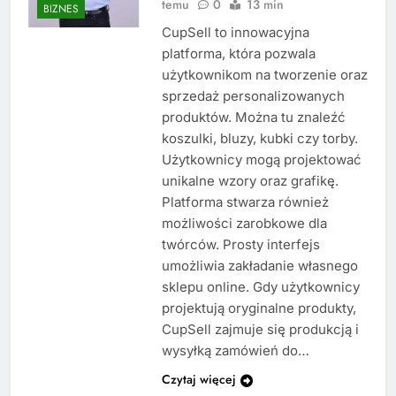
temu
0
13 min
BIZNES
CupSell to innowacyjna
platforma, która pozwala
użytkownikom na tworzenie oraz
sprzedaż personalizowanych
produktów. Można tu znaleźć
koszulki, bluzy, kubki czy torby.
Użytkownicy mogą projektować
unikalne wzory oraz grafikę.
Platforma stwarza również
możliwości zarobkowe dla
twórców. Prosty interfejs
umożliwia zakładanie własnego
sklepu online. Gdy użytkownicy
projektują oryginalne produkty,
CupSell zajmuje się produkcją i
wysyłką zamówień do…
Czytaj więcej