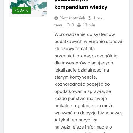
kompendium wiedzy
PODATKI
Piotr Matysiak
1 rok
temu
0
13 min
Wprowadzenie do systemów
podatkowych w Europie stanowi
kluczowy temat dla
przedsiębiorców, szczególnie
dla inwestorów planujących
lokalizację działalności na
starym kontynencie.
Różnorodność podejść do
opodatkowania sprawia, że
każde państwo ma swoje
unikalne regulacje, co może
wpływać na decyzje biznesowe.
Artykuł ten przybliża
najważniejsze informacje o