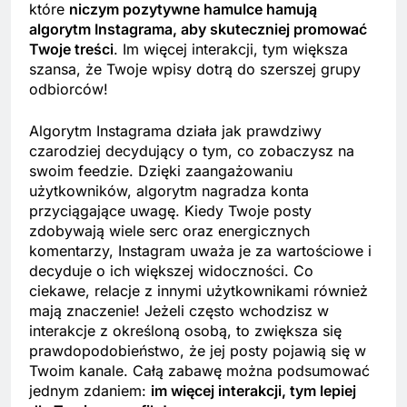
które
niczym pozytywne hamulce hamują
algorytm Instagrama, aby skuteczniej promować
Twoje treści
. Im więcej interakcji, tym większa
szansa, że Twoje wpisy dotrą do szerszej grupy
odbiorców!
Algorytm Instagrama działa jak prawdziwy
czarodziej decydujący o tym, co zobaczysz na
swoim feedzie. Dzięki zaangażowaniu
użytkowników, algorytm nagradza konta
przyciągające uwagę. Kiedy Twoje posty
zdobywają wiele serc oraz energicznych
komentarzy, Instagram uważa je za wartościowe i
decyduje o ich większej widoczności. Co
ciekawe, relacje z innymi użytkownikami również
mają znaczenie! Jeżeli często wchodzisz w
interakcje z określoną osobą, to zwiększa się
prawdopodobieństwo, że jej posty pojawią się w
Twoim kanale. Całą zabawę można podsumować
jednym zdaniem:
im więcej interakcji, tym lepiej