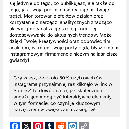
się jedynie do tego, co publikujesz, ale także do
tego, jak Twoja publiczność reaguje na Twoje
treści. Monitorowanie efektów działań oraz
korzystanie z narzędzi analitycznych znacząco
ułatwiają optymalizację strategii oraz jej
dostosowywanie do aktualnych trendów. Może
dzięki Twojej kreatywności oraz odpowiednim
analizom, wkrótce Twoje posty będą błyszczeć na
Instagramowym firmamencie niczym najjaśniejsze
gwiazdy!
Czy wiesz, że około 50% użytkowników
Instagrama przynajmniej raz kliknęło w link w
Stories? To dowód na to, jak skuteczne i
angażujące mogą być interaktywne elementy
w tym formacie, co czyni je kluczowym
narzędziem w zwiększaniu zasięgów!
Facebook
X
Pinterest
Tumblr
Reddit
Wykop
Copy