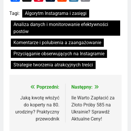
Link
Tagi:
Algorytm Instagrama i zasięgi
Analiza danych i monitorowanie efektywności
postów
Komentarze i polubienia a zaangażowanie
Przyciąganie obserwujących na Instagramie
Strategie tworzenia atrakcyjnych treści
Poprzedni:
Następny:
Nawigacja
wpisu
Jaką kwotę włożyć
Ile Warto Zapłacić za
do koperty na 80.
Złoto Próby 585 na
urodziny? Praktyczny
Ukrainie? Sprawdź
przewodnik
Aktualne Ceny!