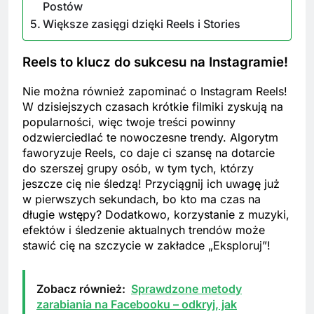
Postów
Większe zasięgi dzięki Reels i Stories
Reels to klucz do sukcesu na Instagramie!
Nie można również zapominać o Instagram Reels!
W dzisiejszych czasach krótkie filmiki zyskują na
popularności, więc twoje treści powinny
odzwierciedlać te nowoczesne trendy. Algorytm
faworyzuje Reels, co daje ci szansę na dotarcie
do szerszej grupy osób, w tym tych, którzy
jeszcze cię nie śledzą! Przyciągnij ich uwagę już
w pierwszych sekundach, bo kto ma czas na
długie wstępy? Dodatkowo, korzystanie z muzyki,
efektów i śledzenie aktualnych trendów może
stawić cię na szczycie w zakładce „Eksploruj”!
Zobacz również:
Sprawdzone metody
zarabiania na Facebooku – odkryj, jak