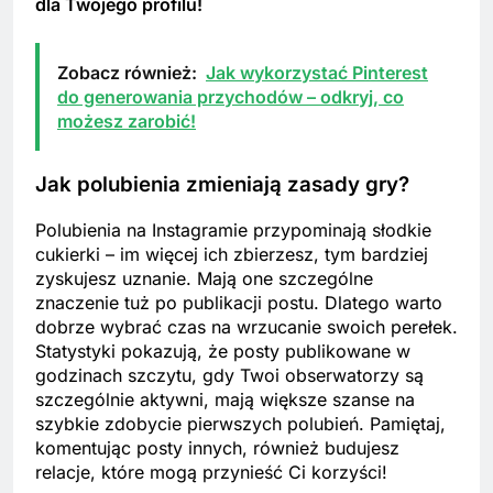
dla Twojego profilu!
Zobacz również:
Jak wykorzystać Pinterest
do generowania przychodów – odkryj, co
możesz zarobić!
Jak polubienia zmieniają zasady gry?
Polubienia na Instagramie przypominają słodkie
cukierki – im więcej ich zbierzesz, tym bardziej
zyskujesz uznanie. Mają one szczególne
znaczenie tuż po publikacji postu. Dlatego warto
dobrze wybrać czas na wrzucanie swoich perełek.
Statystyki pokazują, że posty publikowane w
godzinach szczytu, gdy Twoi obserwatorzy są
szczególnie aktywni, mają większe szanse na
szybkie zdobycie pierwszych polubień. Pamiętaj,
komentując posty innych, również budujesz
relacje, które mogą przynieść Ci korzyści!