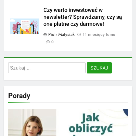
Czy warto inwestować w
newsletter? Sprawdzamy, czy są
one płatne czy darmowe!
Piotr Matysiak
11 miesięcy temu
0
Szukaj:
Porady