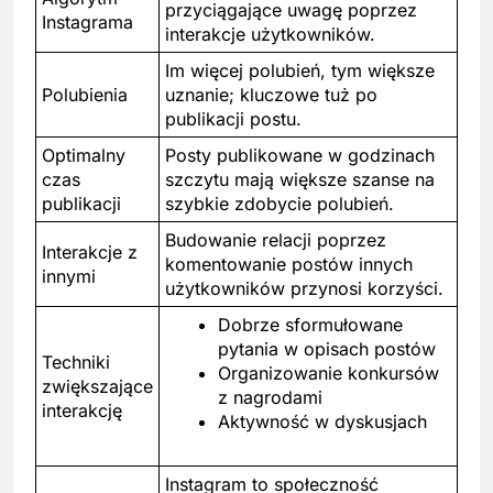
przyciągające uwagę poprzez
Instagrama
interakcje użytkowników.
Im więcej polubień, tym większe
Polubienia
uznanie; kluczowe tuż po
publikacji postu.
Optimalny
Posty publikowane w godzinach
czas
szczytu mają większe szanse na
publikacji
szybkie zdobycie polubień.
Budowanie relacji poprzez
Interakcje z
komentowanie postów innych
innymi
użytkowników przynosi korzyści.
Dobrze sformułowane
pytania w opisach postów
Techniki
Organizowanie konkursów
zwiększające
z nagrodami
interakcję
Aktywność w dyskusjach
Instagram to społeczność