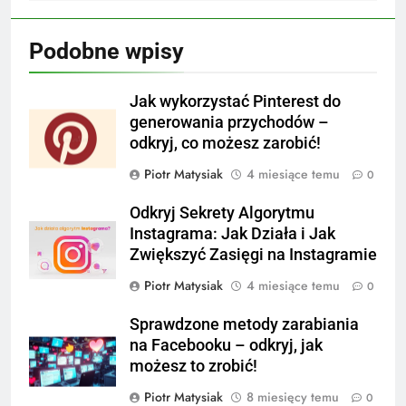
Podobne wpisy
Jak wykorzystać Pinterest do
generowania przychodów –
odkryj, co możesz zarobić!
Piotr Matysiak
4 miesiące temu
0
Odkryj Sekrety Algorytmu
Instagrama: Jak Działa i Jak
Zwiększyć Zasięgi na Instagramie
Piotr Matysiak
4 miesiące temu
0
Sprawdzone metody zarabiania
na Facebooku – odkryj, jak
możesz to zrobić!
Piotr Matysiak
8 miesięcy temu
0