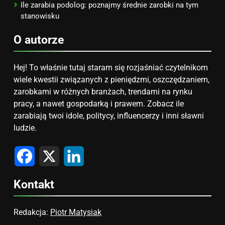
Ile zarabia podolog: poznajmy średnie zarobki na tym
stanowisku
O autorze
Hej! To właśnie tutaj staram się rozjaśniać czytelnikom
wiele kwestii związanych z pieniędzmi, oszczędzaniem,
zarobkami w różnych branżach, trendami na rynku
pracy, a nawet gospodarką i prawem. Zobacz ile
zarabiają twoi idole, politycy, influencerzy i inni sławni
ludzie.
Facebook
X
LinkedIn
Kontakt
Redakcja:
Piotr Matysiak