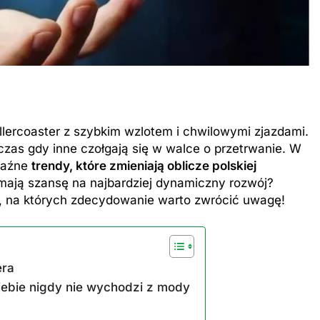
ollercoaster z szybkim wzlotem i chwilowymi zjazdami.
as gdy inne czołgają się w walce o przetrwanie. W
raźne
trendy, które zmieniają oblicze polskiej
 mają szansę na najbardziej dynamiczny rozwój?
om, na których zdecydowanie warto zwrócić uwagę!
era
siebie nigdy nie wychodzi z mody