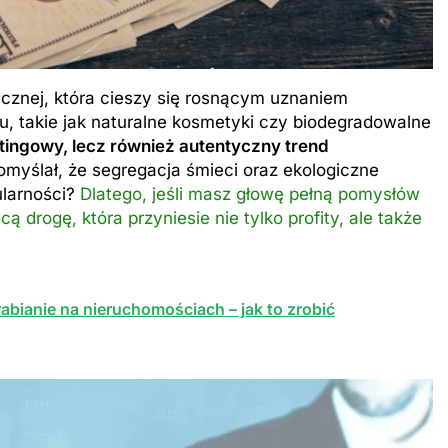
cznej, która cieszy się rosnącym uznaniem
, takie jak naturalne kosmetyki czy biodegradowalne
tingowy, lecz również autentyczny trend
omyślał, że segregacja śmieci oraz ekologiczne
ularności?
Dlatego, jeśli masz głowę pełną pomysłów
ą drogę, która przyniesie nie tylko profity, ale także
bianie na nieruchomościach – jak to zrobić