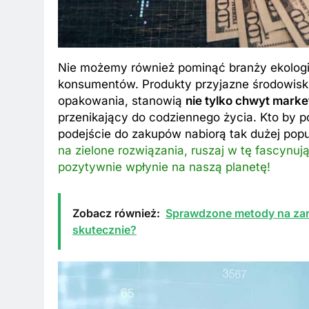
Nie możemy również pominąć branży ekologi
konsumentów. Produkty przyjazne środowisku
opakowania, stanowią
nie tylko chwyt marke
przenikający do codziennego życia. Kto by p
podejście do zakupów nabiorą tak dużej pop
na zielone rozwiązania, ruszaj w tę fascynując
pozytywnie wpłynie na naszą planetę!
Zobacz również:
Sprawdzone metody na zara
skutecznie?