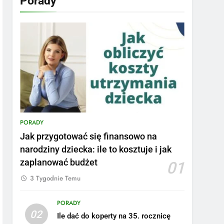
Porady
PORADY
Jak przygotować się finansowo na
narodziny dziecka: ile to kosztuje i jak
zaplanować budżet
01
3 Tygodnie Temu
PORADY
02
Ile dać do koperty na 35. rocznicę