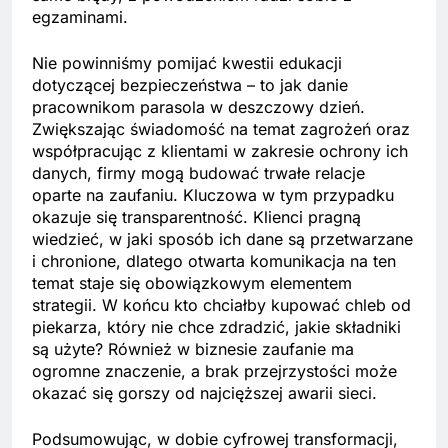
egzaminami.
Nie powinniśmy pomijać kwestii edukacji
dotyczącej bezpieczeństwa – to jak danie
pracownikom parasola w deszczowy dzień.
Zwiększając świadomość na temat zagrożeń oraz
współpracując z klientami w zakresie ochrony ich
danych, firmy mogą budować trwałe relacje
oparte na zaufaniu. Kluczowa w tym przypadku
okazuje się transparentność. Klienci pragną
wiedzieć, w jaki sposób ich dane są przetwarzane
i chronione, dlatego otwarta komunikacja na ten
temat staje się obowiązkowym elementem
strategii. W końcu kto chciałby kupować chleb od
piekarza, który nie chce zdradzić, jakie składniki
są użyte? Również w biznesie zaufanie ma
ogromne znaczenie, a brak przejrzystości może
okazać się gorszy od najcięższej awarii sieci.
Podsumowując, w dobie cyfrowej transformacji,