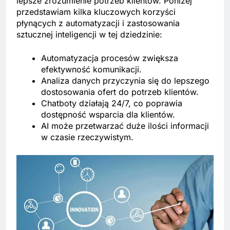
lepsze zrozumienie potrzeb klientów. Poniżej
przedstawiam kilka kluczowych korzyści
płynących z automatyzacji i zastosowania
sztucznej inteligencji w tej dziedzinie:
Automatyzacja procesów zwiększa
efektywność komunikacji.
Analiza danych przyczynia się do lepszego
dostosowania ofert do potrzeb klientów.
Chatboty działają 24/7, co poprawia
dostępność wsparcia dla klientów.
AI może przetwarzać duże ilości informacji
w czasie rzeczywistym.