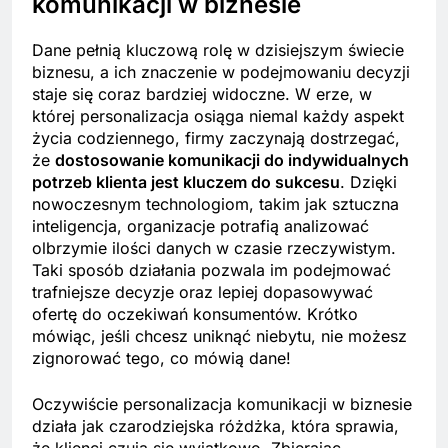
komunikacji w biznesie
Dane pełnią kluczową rolę w dzisiejszym świecie
biznesu, a ich znaczenie w podejmowaniu decyzji
staje się coraz bardziej widoczne. W erze, w
której personalizacja osiąga niemal każdy aspekt
życia codziennego, firmy zaczynają dostrzegać,
że
dostosowanie komunikacji do indywidualnych
potrzeb klienta jest kluczem do sukcesu
. Dzięki
nowoczesnym technologiom, takim jak sztuczna
inteligencja, organizacje potrafią analizować
olbrzymie ilości danych w czasie rzeczywistym.
Taki sposób działania pozwala im podejmować
trafniejsze decyzje oraz lepiej dopasowywać
ofertę do oczekiwań konsumentów. Krótko
mówiąc, jeśli chcesz uniknąć niebytu, nie możesz
zignorować tego, co mówią dane!
Oczywiście personalizacja komunikacji w biznesie
działa jak czarodziejska różdżka, która sprawia,