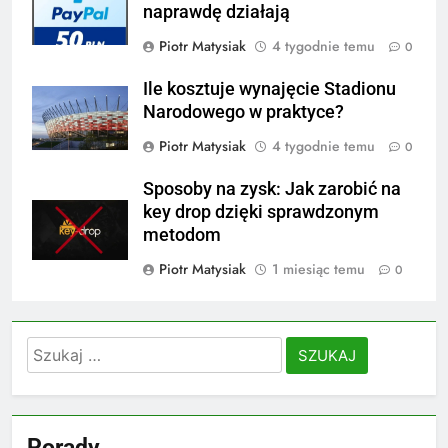
naprawdę działają
Piotr Matysiak
4 tygodnie temu
0
Ile kosztuje wynajęcie Stadionu
Narodowego w praktyce?
Piotr Matysiak
4 tygodnie temu
0
Sposoby na zysk: Jak zarobić na
key drop dzięki sprawdzonym
metodom
Piotr Matysiak
1 miesiąc temu
0
Szukaj:
Porady