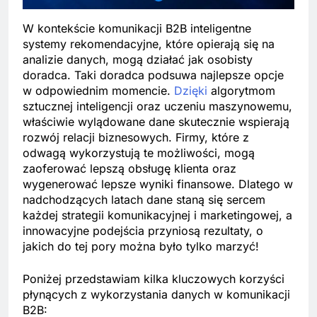
W kontekście komunikacji B2B inteligentne
systemy rekomendacyjne, które opierają się na
analizie danych, mogą działać jak osobisty
doradca. Taki doradca podsuwa najlepsze opcje
w odpowiednim momencie.
Dzięki
algorytmom
sztucznej inteligencji oraz uczeniu maszynowemu,
właściwie wylądowane dane skutecznie wspierają
rozwój relacji biznesowych. Firmy, które z
odwagą wykorzystują te możliwości, mogą
zaoferować lepszą obsługę klienta oraz
wygenerować lepsze wyniki finansowe. Dlatego w
nadchodzących latach dane staną się sercem
każdej strategii komunikacyjnej i marketingowej, a
innowacyjne podejścia przyniosą rezultaty, o
jakich do tej pory można było tylko marzyć!
Poniżej przedstawiam kilka kluczowych korzyści
płynących z wykorzystania danych w komunikacji
B2B: