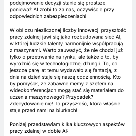
podejmowanie decyzji stanie się prostsze,
ponieważ AI zrobi to za nas, oczywiście przy
odpowiednich zabezpieczeniach!
W obliczu niezliczonej liczby innowacji przyszłość
pracy zdalnej jawi się jako rozbudowana sieć AI,
w której ludzkie talenty harmonijnie współpracują
z maszynami. Warto zauważyć, że nie chodzi już
tylko o przetrwanie na rynku, ale także o to, by
wyróżnić się w technologicznej dżungli. To, co
jeszcze parę lat temu wydawało się fantazją, z
dnia na dzień staje się naszą codziennością. Kto
by pomyślał, że zabawne memy z szefem na
wideokonferencjach mogą stać się materiałem do
uczenia maszynowego? Przypadek?
Zdecydowanie nie! To przyszłość, która właśnie
staje przed nami na biurkach!
Poniżej przedstawiam kilka kluczowych aspektów
pracy zdalnej w dobie AI: