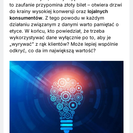
to zaufanie przypomina złoty bilet – otwiera drzwi
do krainy wysokiej konwersji oraz
lojalnych
konsumentów
. Z tego powodu w każdym
działaniu związanym z danymi warto pamiętać o
etyce. W końcu, kto powiedział, że trzeba
wykorzystywać dane wyłącznie po to, aby je
„wyrywać” z rąk klientów? Może lepiej wspólnie
odkryć, co da im największą wartość?