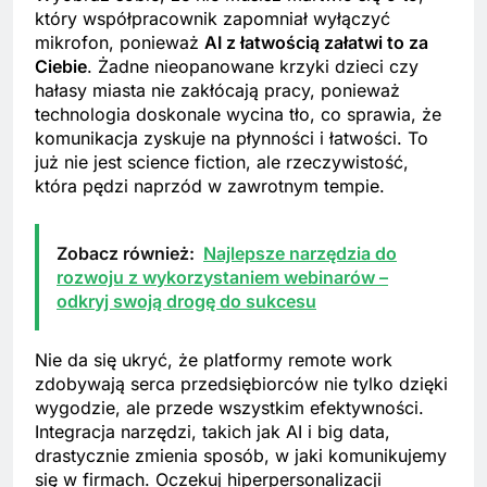
który współpracownik zapomniał wyłączyć
mikrofon, ponieważ
AI z łatwością załatwi to za
Ciebie
. Żadne nieopanowane krzyki dzieci czy
hałasy miasta nie zakłócają pracy, ponieważ
technologia doskonale wycina tło, co sprawia, że
komunikacja zyskuje na płynności i łatwości. To
już nie jest science fiction, ale rzeczywistość,
która pędzi naprzód w zawrotnym tempie.
Zobacz również:
Najlepsze narzędzia do
rozwoju z wykorzystaniem webinarów –
odkryj swoją drogę do sukcesu
Nie da się ukryć, że platformy remote work
zdobywają serca przedsiębiorców nie tylko dzięki
wygodzie, ale przede wszystkim efektywności.
Integracja narzędzi, takich jak AI i big data,
drastycznie zmienia sposób, w jaki komunikujemy
się w firmach. Oczekuj hiperpersonalizacji