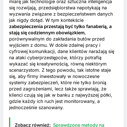
miarę jak technologie oraz sztuczna inteligencja
się rozwijają, przedsiębiorstwa napotykają na
wyzwania związane z bezpieczeństwem danych
jak nigdy dotąd. W tym kontekście
zabezpieczenia przestają być tylko fanaberią, a
stają się codziennym obowiązkiem
,
porównywalnym do zakładania butów przed
wyjściem z domu. W dobie zdalnej pracy i
cyfrowej komunikacji, dane klientów narażają się
na ataki cyberprzestępców, którzy potrafią
wykazać się kreatywnością, równą niektórym
scenarzystom. Z tego powodu, tak istotne staje
się, aby firmy inwestowały w nowoczesne
systemy zabezpieczeń, które nie tylko bronią
przed zagrożeniami, lecz także sprawiają, że
klienci czują się jak w banku z najwyższej półki,
gdzie każdy ich ruch jest monitorowany, a
jednocześnie szanowany.
Zobacz również:
Sprawdzone metody na