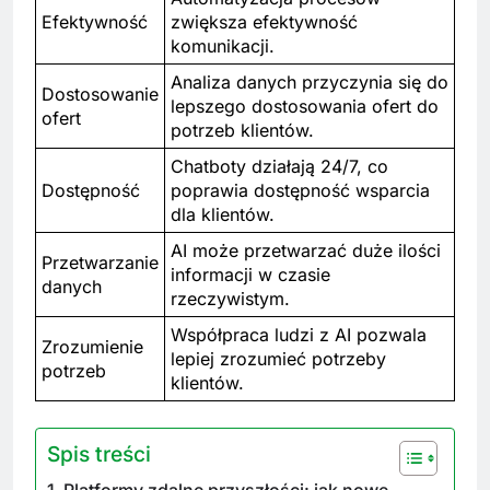
Efektywność
zwiększa efektywność
komunikacji.
Analiza danych przyczynia się do
Dostosowanie
lepszego dostosowania ofert do
ofert
potrzeb klientów.
Chatboty działają 24/7, co
Dostępność
poprawia dostępność wsparcia
dla klientów.
AI może przetwarzać duże ilości
Przetwarzanie
informacji w czasie
danych
rzeczywistym.
Współpraca ludzi z AI pozwala
Zrozumienie
lepiej zrozumieć potrzeby
potrzeb
klientów.
Spis treści
Platformy zdalne przyszłości: jak nowe