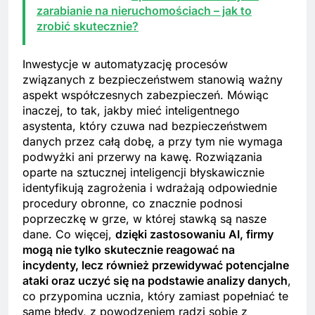
zarabianie na nieruchomościach – jak to
zrobić skutecznie?
Inwestycje w automatyzację procesów
związanych z bezpieczeństwem stanowią ważny
aspekt współczesnych zabezpieczeń. Mówiąc
inaczej, to tak, jakby mieć inteligentnego
asystenta, który czuwa nad bezpieczeństwem
danych przez całą dobę, a przy tym nie wymaga
podwyżki ani przerwy na kawę. Rozwiązania
oparte na sztucznej inteligencji błyskawicznie
identyfikują zagrożenia i wdrażają odpowiednie
procedury obronne, co znacznie podnosi
poprzeczkę w grze, w której stawką są nasze
dane. Co więcej,
dzięki zastosowaniu AI, firmy
mogą nie tylko skutecznie reagować na
incydenty, lecz również przewidywać potencjalne
ataki oraz uczyć się na podstawie analizy danych
,
co przypomina ucznia, który zamiast popełniać te
same błędy, z powodzeniem radzi sobie z