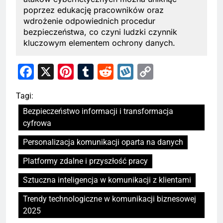
poprzez edukację pracowników oraz
wdrożenie odpowiednich procedur
bezpieczeństwa, co czyni ludzki czynnik
kluczowym elementem ochrony danych.
Facebook
X
Pinterest
Tumblr
Reddit
Wykop
Copy
Link
Tagi:
Bezpieczeństwo informacji i transformacja
cyfrowa
Personalizacja komunikacji oparta na danych
Platformy zdalne i przyszłość pracy
Sztuczna inteligencja w komunikacji z klientami
Trendy technologiczne w komunikacji biznesowej
2025