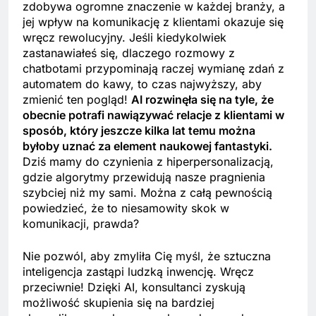
zdobywa ogromne znaczenie w każdej branży, a
jej wpływ na komunikację z klientami okazuje się
wręcz rewolucyjny. Jeśli kiedykolwiek
zastanawiałeś się, dlaczego rozmowy z
chatbotami przypominają raczej wymianę zdań z
automatem do kawy, to czas najwyższy, aby
zmienić ten pogląd!
AI rozwinęła się na tyle, że
obecnie potrafi nawiązywać relacje z klientami w
sposób, który jeszcze kilka lat temu można
byłoby uznać za element naukowej fantastyki.
Dziś mamy do czynienia z hiperpersonalizacją,
gdzie algorytmy przewidują nasze pragnienia
szybciej niż my sami. Można z całą pewnością
powiedzieć, że to niesamowity skok w
komunikacji, prawda?
Nie pozwól, aby zmyliła Cię myśl, że sztuczna
inteligencja zastąpi ludzką inwencję. Wręcz
przeciwnie! Dzięki AI, konsultanci zyskują
możliwość skupienia się na bardziej