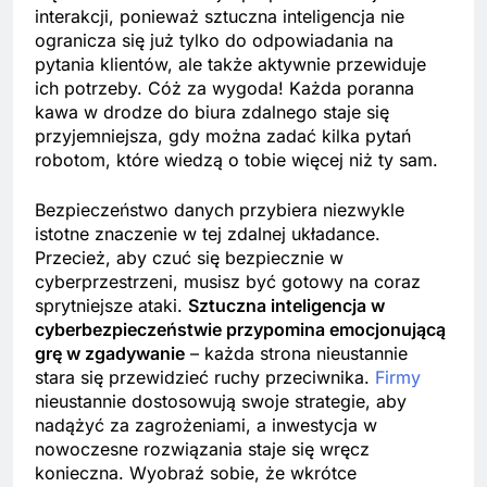
interakcji, ponieważ sztuczna inteligencja nie
ogranicza się już tylko do odpowiadania na
pytania klientów, ale także aktywnie przewiduje
ich potrzeby. Cóż za wygoda! Każda poranna
kawa w drodze do biura zdalnego staje się
przyjemniejsza, gdy można zadać kilka pytań
robotom, które wiedzą o tobie więcej niż ty sam.
Bezpieczeństwo danych przybiera niezwykle
istotne znaczenie w tej zdalnej układance.
Przecież, aby czuć się bezpiecznie w
cyberprzestrzeni, musisz być gotowy na coraz
sprytniejsze ataki.
Sztuczna inteligencja w
cyberbezpieczeństwie przypomina emocjonującą
grę w zgadywanie
– każda strona nieustannie
stara się przewidzieć ruchy przeciwnika.
Firmy
nieustannie dostosowują swoje strategie, aby
nadążyć za zagrożeniami, a inwestycja w
nowoczesne rozwiązania staje się wręcz
konieczna. Wyobraź sobie, że wkrótce