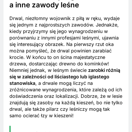
a inne zawody leśne
Drwal, niezłomny wojownik z piłą w ręku, wydaje
się jednym z najprostszych zawodów. Jednakże,
kiedy przyjrzymy się jego wynagrodzeniu w
porównaniu z innymi profesjami leśnymi, ujawnia
się interesujący obrazek. Na pierwszy rzut oka
można pomyśleć, że drwal powinien zarabiać
krocie. W końcu to on ścina majestatyczne
drzewa, dostarczając drewno do kominków!
Niemniej jednak, w leśnym świecie
zarobki różnią
się w zależności od liściastego lub iglastego
stanowiska
, a drwale mogą liczyć na
zróżnicowane wynagrodzenia, które zależą od ich
doświadczenia oraz lokalizacji. Dobrze, że w lesie
znajdują się zasoby na każdą kieszeń, bo nie tylko
drwal, ale także pilarz czy leśniczy mogą tak
samo ocierać łzy w kieszeni!