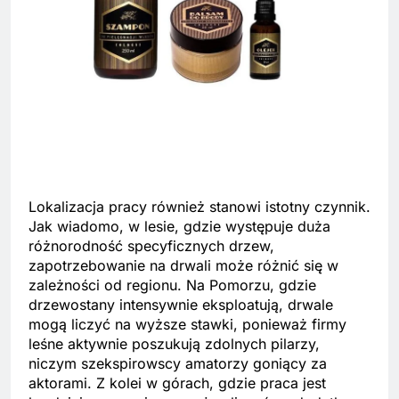
Lokalizacja pracy również stanowi istotny czynnik.
Jak wiadomo, w lesie, gdzie występuje duża
różnorodność specyficznych drzew,
zapotrzebowanie na drwali może różnić się w
zależności od regionu. Na Pomorzu, gdzie
drzewostany intensywnie eksploatują, drwale
mogą liczyć na wyższe stawki, ponieważ firmy
leśne aktywnie poszukują zdolnych pilarzy,
niczym szekspirowscy amatorzy goniący za
aktorami. Z kolei w górach, gdzie praca jest