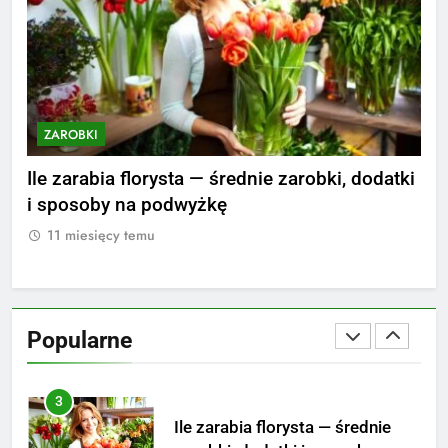
1
Ile zarabia striptizer: poznaj
aktualne stawki męskiego
striptizera
ZAROBKI
ZAROBKI
Z
2
Ile zarabia psycholog szkolny:
nie
Ile zarabia florysta — średnie zarobki, dodatki
Ile
poznaj średnie zarobki na tym
i sposoby na podwyżkę
zar
stanowisku
ZAROBKI
11 miesięcy temu
1
3
Ile zarabia florysta — średnie
zarobki, dodatki i sposoby na
Popularne
podwyżkę
ZAROBKI
4
Ile zarabia nauczyciel