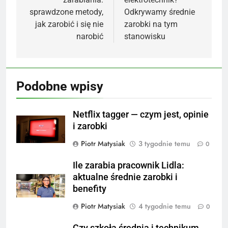
sprawdzone metody,
Odkrywamy średnie
jak zarobić i się nie
zarobki na tym
narobić
stanowisku
Podobne wpisy
Netflix tagger — czym jest, opinie
i zarobki
Piotr Matysiak
3 tygodnie temu
0
Ile zarabia pracownik Lidla:
aktualne średnie zarobki i
benefity
Piotr Matysiak
4 tygodnie temu
0