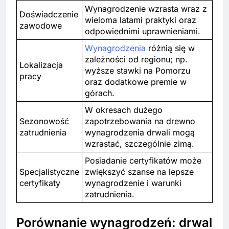
Wynagrodzenie wzrasta wraz z
Doświadczenie
wieloma latami praktyki oraz
zawodowe
odpowiednimi uprawnieniami.
Wynagrodzenia
różnią się w
zależności od regionu; np.
Lokalizacja
wyższe stawki na Pomorzu
pracy
oraz dodatkowe premie w
górach.
W okresach dużego
Sezonowość
zapotrzebowania na drewno
zatrudnienia
wynagrodzenia drwali mogą
wzrastać, szczególnie zimą.
Posiadanie certyfikatów może
Specjalistyczne
zwiększyć szanse na lepsze
certyfikaty
wynagrodzenie i warunki
zatrudnienia.
Porównanie wynagrodzeń: drwal