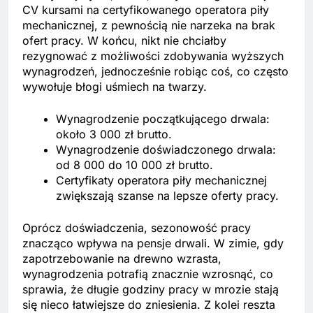
CV kursami na certyfikowanego operatora piły
mechanicznej, z pewnością nie narzeka na brak
ofert pracy. W końcu, nikt nie chciałby
rezygnować z możliwości zdobywania wyższych
wynagrodzeń, jednocześnie robiąc coś, co często
wywołuje błogi uśmiech na twarzy.
Wynagrodzenie początkującego drwala:
około 3 000 zł brutto.
Wynagrodzenie doświadczonego drwala:
od 8 000 do 10 000 zł brutto.
Certyfikaty operatora piły mechanicznej
zwiększają szanse na lepsze oferty pracy.
Oprócz doświadczenia, sezonowość pracy
znacząco wpływa na pensje drwali. W zimie, gdy
zapotrzebowanie na drewno wzrasta,
wynagrodzenia potrafią znacznie wzrosnąć, co
sprawia, że długie godziny pracy w mrozie stają
się nieco łatwiejsze do zniesienia. Z kolei reszta