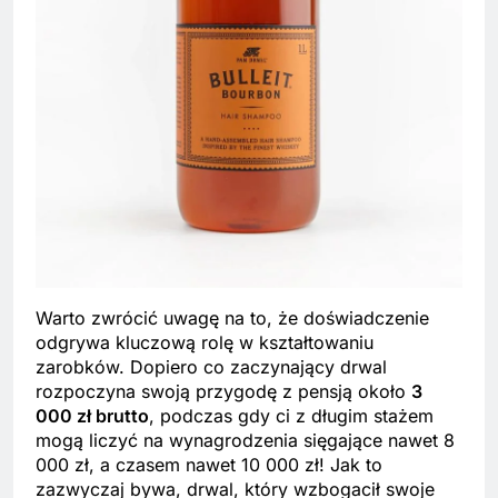
Warto zwrócić uwagę na to, że doświadczenie
odgrywa kluczową rolę w kształtowaniu
zarobków. Dopiero co zaczynający drwal
rozpoczyna swoją przygodę z pensją około
3
000 zł brutto
, podczas gdy ci z długim stażem
mogą liczyć na wynagrodzenia sięgające nawet 8
000 zł, a czasem nawet 10 000 zł! Jak to
zazwyczaj bywa, drwal, który wzbogacił swoje