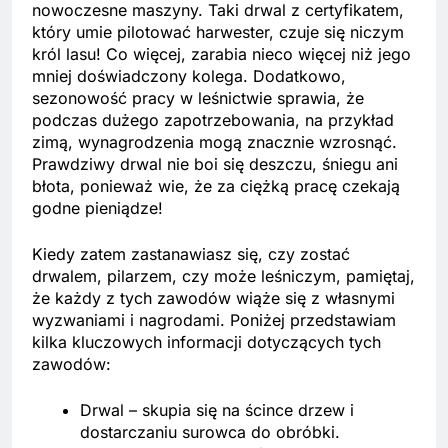
nowoczesne maszyny. Taki drwal z certyfikatem,
który umie pilotować harwester, czuje się niczym
król lasu! Co więcej, zarabia nieco więcej niż jego
mniej doświadczony kolega. Dodatkowo,
sezonowość pracy w leśnictwie sprawia, że
podczas dużego zapotrzebowania, na przykład
zimą, wynagrodzenia mogą znacznie wzrosnąć.
Prawdziwy drwal nie boi się deszczu, śniegu ani
błota, ponieważ wie, że za ciężką pracę czekają
godne pieniądze!
Kiedy zatem zastanawiasz się, czy zostać
drwalem, pilarzem, czy może leśniczym, pamiętaj,
że każdy z tych zawodów wiąże się z własnymi
wyzwaniami i nagrodami. Poniżej przedstawiam
kilka kluczowych informacji dotyczących tych
zawodów:
Drwal – skupia się na ścince drzew i
dostarczaniu surowca do obróbki.