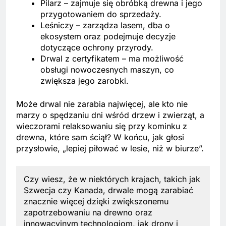
Pilarz – zajmuje się obróbką drewna i jego
przygotowaniem do sprzedaży.
Leśniczy – zarządza lasem, dba o
ekosystem oraz podejmuje decyzje
dotyczące ochrony przyrody.
Drwal z certyfikatem – ma możliwość
obsługi nowoczesnych maszyn, co
zwiększa jego zarobki.
Może drwal nie zarabia najwięcej, ale kto nie
marzy o spędzaniu dni wśród drzew i zwierząt, a
wieczorami relaksowaniu się przy kominku z
drewna, które sam ściął? W końcu, jak głosi
przysłowie, „lepiej piłować w lesie, niż w biurze”.
Czy wiesz, że w niektórych krajach, takich jak
Szwecja czy Kanada, drwale mogą zarabiać
znacznie więcej dzięki zwiększonemu
zapotrzebowaniu na drewno oraz
innowacyjnym technologiom, jak drony i