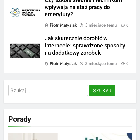
Czy szkoła średnia i technikum
wpływają na staż pracy do
emerytury?
Piotr Matysiak
3 miesiące temu
0
Jak skutecznie dorobić w
internecie: sprawdzone sposoby
na dodatkowy zarobek
Piotr Matysiak
3 miesiące temu
0
Szukaj:
Porady