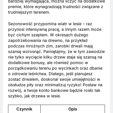
bardziej wymagająca, można liczyć na dodatkowe
premie, które wynagradzają trudności związane z
trudniejszym terenem.
Sezonowość przypomina wiatr w lesie – raz
przynosi intensywną pracę, a innym razem może
być cichym szeptem. W okresach dużego
zapotrzebowania na drewno, na przykład
podczas mroźnych zim, zarobki drwali mają
szansę wzrosnąć. Pamiętajmy, że w tym zawodzie
nie tylko wycięcie kilku drzew staje się szansą na
dodatkowe bonusy, ale również pomoc w
porządkowaniu terenu po wycinkach oraz dbanie
o zdrowie leśnictwa. Dlatego, jeśli planujesz
zostać drwalem, doskonal swoje umiejętności w
obsłudze piły oraz minimalizuj ryzyko! Postaw na
rozwój, a twoje konto bankowe będzie rosło tak
szybko, jak drzewa w lesie.
Czynnik
Opis