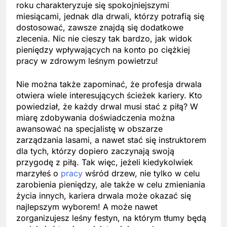
roku charakteryzuje się spokojniejszymi
miesiącami, jednak dla drwali, którzy potrafią się
dostosować, zawsze znajdą się dodatkowe
zlecenia. Nic nie cieszy tak bardzo, jak widok
pieniędzy wpływających na konto po ciężkiej
pracy w zdrowym leśnym powietrzu!
Nie można także zapominać, że profesja drwala
otwiera wiele interesujących ścieżek kariery. Kto
powiedział, że każdy drwal musi stać z piłą? W
miarę zdobywania doświadczenia można
awansować na specjalistę w obszarze
zarządzania lasami, a nawet stać się instruktorem
dla tych, którzy dopiero zaczynają swoją
przygodę z piłą. Tak więc, jeżeli kiedykolwiek
marzyłeś o
pracy
wśród drzew, nie tylko w celu
zarobienia pieniędzy, ale także w celu zmieniania
życia innych, kariera drwala może okazać się
najlepszym wyborem! A może nawet
zorganizujesz leśny festyn, na którym tłumy będą