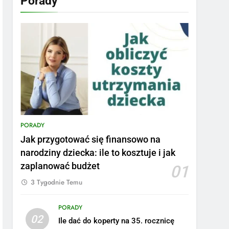
Porady
PORADY
Jak przygotować się finansowo na
narodziny dziecka: ile to kosztuje i jak
zaplanować budżet
01
3 Tygodnie Temu
PORADY
02
Ile dać do koperty na 35. rocznicę