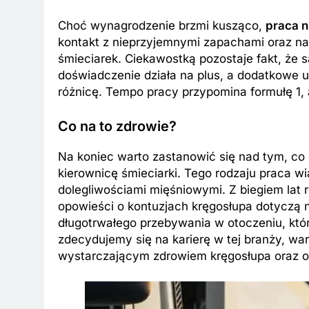
Choć wynagrodzenie brzmi kusząco,
praca n
kontakt z nieprzyjemnymi zapachami oraz na
śmieciarek. Ciekawostką pozostaje fakt, że 
doświadczenie działa na plus, a dodatkowe 
różnicę. Tempo pracy przypomina formułę 1, 
Co na to zdrowie?
Na koniec warto zastanowić się nad tym, co 
kierownicę śmieciarki. Tego rodzaju praca w
dolegliwościami mięśniowymi. Z biegiem lat 
opowieści o kontuzjach kręgosłupa dotyczą n
długotrwałego przebywania w otoczeniu, któr
zdecydujemy się na karierę w tej branży, w
wystarczającym zdrowiem kręgosłupa oraz o