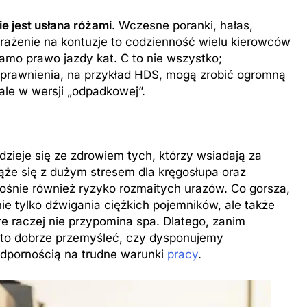
ie jest usłana różami
. Wczesne poranki, hałas,
rażenie na kontuzje to codzienność wielu kierowców
samo prawo jazdy kat. C to nie wszystko;
uprawnienia, na przykład HDS, mogą zrobić ogromną
ale w wersji „odpadkowej”.
dzieje się ze zdrowiem tych, którzy wsiadają za
iąże się z dużym stresem dla kręgosłupa oraz
rośnie również ryzyko rozmaitych urazów. Co gorsza,
ie tylko dźwigania ciężkich pojemników, ale także
e raczej nie przypomina spa. Dlatego, zanim
arto dobrze przemyśleć, czy dysponujemy
dpornością na trudne warunki
pracy
.