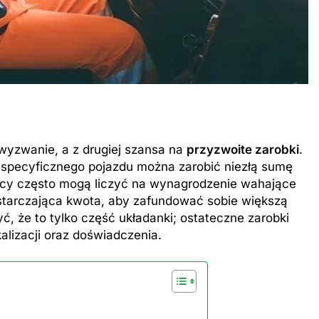
 wyzwanie, a z drugiej szansa na
przyzwoite zarobki
.
 specyficznego pojazdu można zarobić niezłą sumę
wcy często mogą liczyć na wynagrodzenie wahające
wystarczająca kwota, aby zafundować sobie większą
ć, że to tylko część układanki; ostateczne zarobki
alizacji oraz doświadczenia.