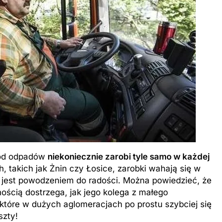
 od odpadów
niekoniecznie zarobi tyle samo w każdej
 takich jak Żnin czy Łosice, zarobki wahają się w
ie jest powodzeniem do radości. Można powiedzieć, że
ością dostrzega, jak jego kolega z małego
które w dużych aglomeracjach po prostu szybciej się
szty!