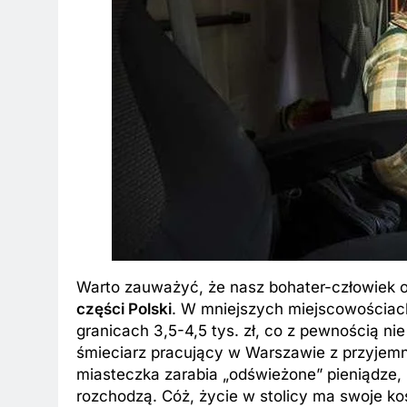
Warto zauważyć, że nasz bohater-człowiek
części Polski
. W mniejszych miejscowościach,
granicach 3,5-4,5 tys. zł, co z pewnością n
śmieciarz pracujący w Warszawie z przyjemn
miasteczka zarabia „odświeżone” pieniądze, 
rozchodzą. Cóż, życie w stolicy ma swoje ko