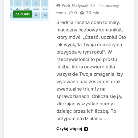
Piotr Matysiak
11 miesięcy
temu
0
20 min
ZAROBKI
Średnia roczna ocen to mały,
magiczny liczbowy komunikat,
który mówi: „Cześć, uczniu! Oto
jak wygląda Twoja edukacyjna
przygoda w tym roku!”. W
rzeczywistości to po prostu
liczba, która odzwierciedla
wszystkie Twoje zmagania, łzy
wylewane nad zeszytem oraz
ewentualne triumfy na
sprawdzianach. Oblicza się ją,
zliczając wszystkie oceny i
dzieląc przez ich liczbę. To
przypomina działania…
Czytaj więcej