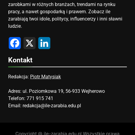
zarobkami w różnych branżach, trendami na rynku
pracy, a nawet gospodarką i prawem. Zobacz ile
zarabiają twoi idole, politycy, influencerzy i inni sławni
ludzie.
Facebook
X
LinkedIn
Kontakt
Redakcja:
Piotr Matysiak
Adres: ul. Poziomkowa 19, 56-933 Wejherowo
Telefon: 771 915 741
Email:
redakcja@ile-zarabia.edu.pl
Copyright @ ile-zarabia.edu.pl Wszystkie prawa