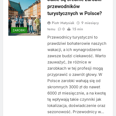
przewodników
turystycznych w Polsce?
Piotr Matysiak
9 miesięcy
temu
0
15 min
ZAROBKI
Przewodnicy turystyczni to
prawdziwi bohaterowie naszych
wakacji, a ich wynagrodzenie
zawsze budzi ciekawość. Warto
zauważyć, że różnice w
zarobkach w tej profesji mogą
przyprawić o zawrót głowy. W
Polsce zarobki wahają się od
skromnych 3000 zł do nawet
6000 zł miesięcznie, a na kwotę
tę wpływają takie czynniki jak
lokalizacja, doświadczenie oraz
sezonowość. Przewodnicy w…