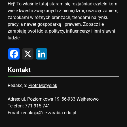
Hej! To właśnie tutaj staram się rozjaśniać czytelnikom
wiele kwestii związanych z pieniędzmi, oszczędzaniem,
zarobkami w różnych branżach, trendami na rynku
pracy, a nawet gospodarką i prawem. Zobacz ile
zarabiają twoi idole, politycy, influencerzy i inni sławni
ludzie.
Facebook
X
LinkedIn
Kontakt
Redakcja:
Piotr Matysiak
Adres: ul. Poziomkowa 19, 56-933 Wejherowo
Telefon: 771 915 741
Email:
redakcja@ile-zarabia.edu.pl