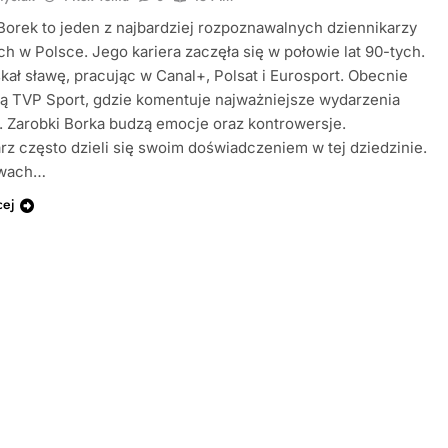
orek to jeden z najbardziej rozpoznawalnych dziennikarzy
h w Polsce. Jego kariera zaczęła się w połowie lat 90-tych.
kał sławę, pracując w Canal+, Polsat i Eurosport. Obecnie
zą TVP Sport, gdzie komentuje najważniejsze wydarzenia
e. Zarobki Borka budzą emocje oraz kontrowersje.
rz często dzieli się swoim doświadczeniem w tej dziedzinie.
wach…
cej