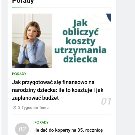
Porady
PORADY
Jak przygotować się finansowo na
narodziny dziecka: ile to kosztuje i jak
zaplanować budżet
01
3 Tygodnie Temu
PORADY
02
Ile dać do koperty na 35. rocznicę