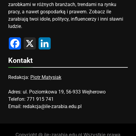
zarobkami w różnych branżach, trendami na rynku
pracy, a nawet gospodarką i prawem. Zobacz ile
zarabiają twoi idole, politycy, influencerzy i inni sławni
ludzie.
Facebook
X
LinkedIn
Kontakt
Redakcja:
Piotr Matysiak
Adres: ul. Poziomkowa 19, 56-933 Wejherowo
Telefon: 771 915 741
Email:
redakcja@ile-zarabia.edu.pl
Copyright @ ile-zarabia.edu.pl Wszystkie prawa