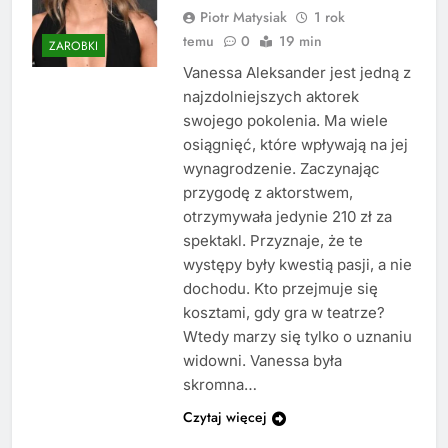
Piotr Matysiak
1 rok
temu
0
19 min
ZAROBKI
Vanessa Aleksander jest jedną z
najzdolniejszych aktorek
swojego pokolenia. Ma wiele
osiągnięć, które wpływają na jej
wynagrodzenie. Zaczynając
przygodę z aktorstwem,
otrzymywała jedynie 210 zł za
spektakl. Przyznaje, że te
występy były kwestią pasji, a nie
dochodu. Kto przejmuje się
kosztami, gdy gra w teatrze?
Wtedy marzy się tylko o uznaniu
widowni. Vanessa była
skromna…
Czytaj więcej