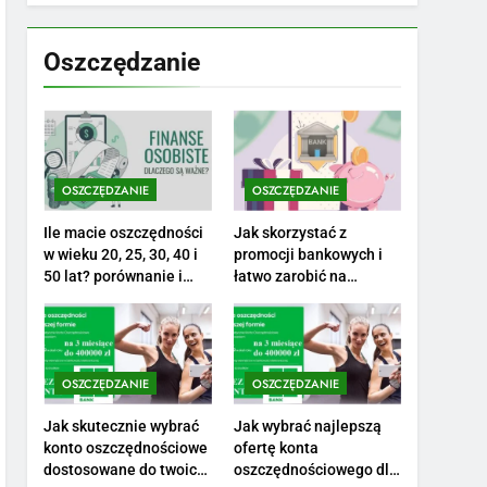
7
Jak przygotować się
finansowo na narodziny
Oszczędzanie
dziecka: ile to kosztuje i
PORADY
jak zaplanować budżet
8
Netflix tagger — czym
jest, opinie i zarobki
OSZCZĘDZANIE
OSZCZĘDZANIE
PRACA
Ile macie oszczędności
Jak skorzystać z
1
w wieku 20, 25, 30, 40 i
promocji bankowych i
Ile zarabia striptizer:
50 lat? porównanie i
łatwo zarobić na
realistyczne cele
otwarciu konta?
poznaj aktualne stawki
męskiego striptizera
ZAROBKI
2
OSZCZĘDZANIE
OSZCZĘDZANIE
Ile zarabia psycholog
szkolny: poznaj średnie
Jak skutecznie wybrać
Jak wybrać najlepszą
konto oszczędnościowe
ofertę konta
zarobki na tym
ZAROBKI
dostosowane do twoich
oszczędnościowego dla
stanowisku