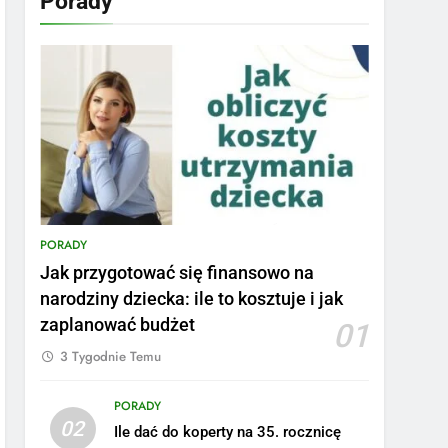
Porady
PORADY
Jak przygotować się finansowo na
narodziny dziecka: ile to kosztuje i jak
zaplanować budżet
01
3 Tygodnie Temu
PORADY
02
Ile dać do koperty na 35. rocznicę